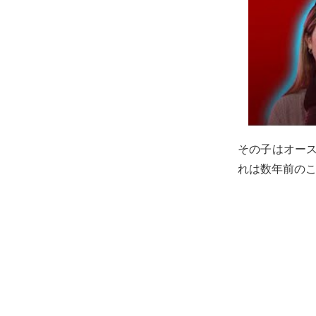
その子はオー
れは数年前の