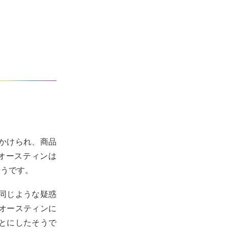
かけられ、商品
オースティンは
そうです。
同じような疑惑
オースティンに
とにしたそうで