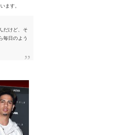
ています。
んだけど、そ
ら毎日のよう
。