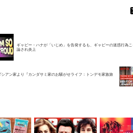
ギャビー・ハナが「いじめ」を告発するも、ギャビーの迷惑行為こ
論され炎上
はカーダシアン家より『カンダサミ家のお騒がせライフ：トンデモ家族旅