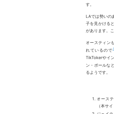
す。
LAでは勢いのある
子を見かける
があります。この
オースティンも
れているので
TikToke
ン・ポールなど
るようです。
オーステ
（本サイ
ジェイク