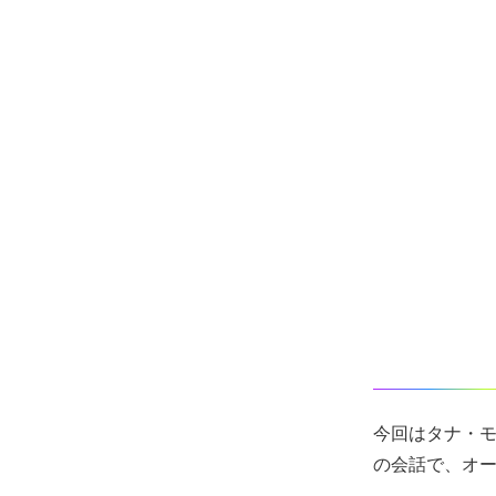
今回はタナ・モジョ
の会話で、オ