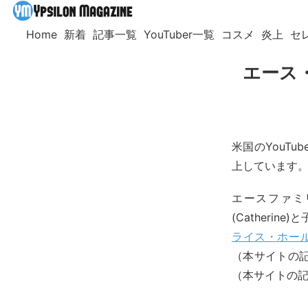
Home
新着
記事一覧
YouTuber一覧
コスメ
炎上
セ
エース
米国のYouTu
上しています
エースファミリ
(Catheri
ライス・ホール(
（本サイトの
（本サイトの