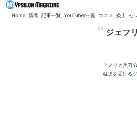
Home
新着
記事一覧
YouTuber一覧
コスメ
炎上
セ
ジェフリ
アメリカ美容Yo
猛迫を受ける