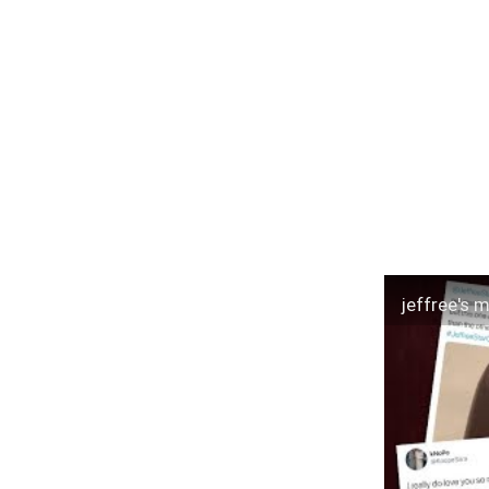
jeffree's 