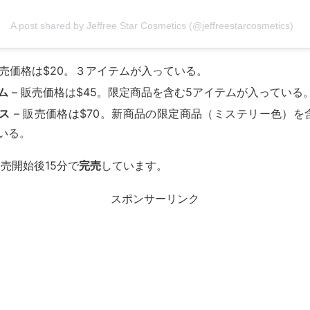
A post shared by Jeffree Star Cosmetics (@jeffreestarcosmetics)
販売価格は$20。３アイテムが入っている。
ム
– 販売価格は$45。限定商品を含む5アイテムが入っている
ス
– 販売価格は$70。新商品の限定商品（ミステリー色）を
いる。
売開始後15分で
完売
しています。
スポンサーリンク