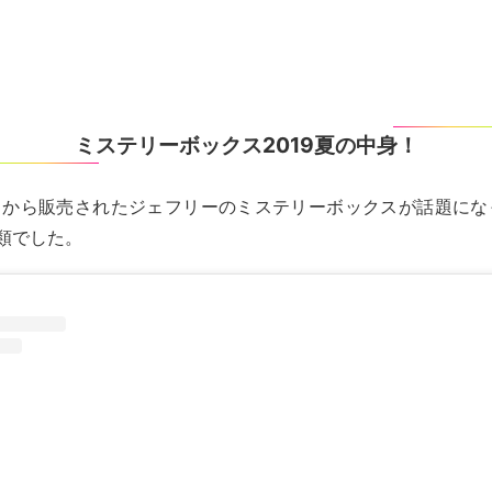
ミステリーボックス2019夏の中身！
19日から販売されたジェフリーのミステリーボックスが話題に
類でした。