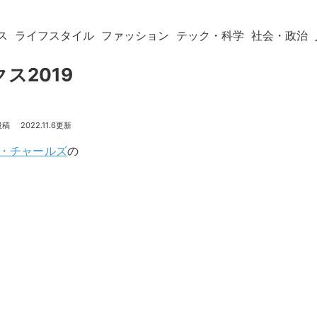
ス
ライフスタイル
ファッション
テック・科学
社会・政治
ス2019
2022.11.6
・チャールズ
の
。