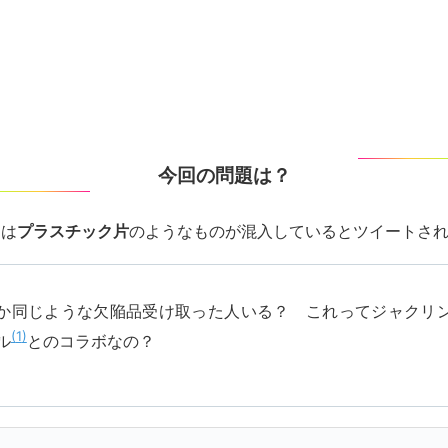
今回の問題は？
くは
プラスチック片
のようなものが混入しているとツイートさ
か同じような欠陥品受け取った人いる？ これってジャクリ
1
ル
とのコラボなの？