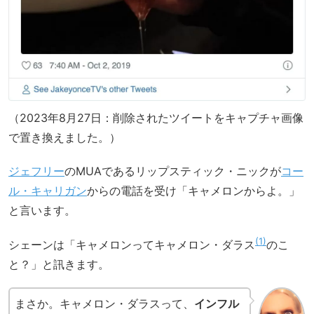
（2023年8月27日：削除されたツイートをキャプチャ画像
で置き換えました。）
ジェフリー
のMUAであるリップスティック・ニックが
コー
ル・キャリガン
からの電話を受け「キャメロンからよ。」
と言います。
1
シェーンは「キャメロンってキャメロン・ダラス
のこ
と？」と訊きます。
まさか。キャメロン・ダラスって、
インフル