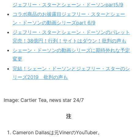
ジェフリー・スターとシェーン・ドーソンpart5/9
コラボ商品のお披露目ジェフリー・スターとシェー
ン・ドーソンの動画シリーズpart 6/9
ジェフリー・スターとシェーン・ドーソンのパレット
完売！38億円！行列！サイトはダウン！批判の声も
シェーン・ドーソンの動画シリーズに期待外れな予定
変更
完結！シェーン・ドーソンとジェフリー・スターのシ
リーズ2019 批判の声も
Image: Cartier Tea, news star 24/7
注
Cameron Dallasは元VinerのYouTuber。