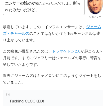
エンサーの誰かが
寝たがった人でしょ。断ら
れたみたいだけど。
ジェフリー
暴露しています。この「インフルエンサー」は、
ジェーム
ズ・チャールズ
のことではないか？とTeaチャンネルは盛
り上がっています。
この映像が撮影されたのは、
ドラマゲドン2.0
が起こる3か
月前です。すでにジェフリーはジェームズの素行に苦言を
呈していたようです。
過去にジェームズはキャメロンにこのようなツイートをし
ていました。
Fucking CLOCKED!