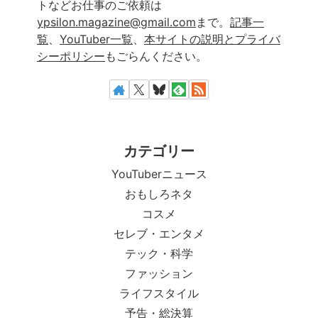
トなどお仕事のご依頼は
ypsilon.magazine@gmail.com
まで。
記事一
覧
、
YouTuber一覧
、
本サイトの説明とプライバ
シーポリシー
もごらんください。
カテゴリー
YouTuberニュース
おもしろネタ
コスメ
セレブ・エンタメ
テック・科学
ファッション
ライフスタイル
予告・総決算