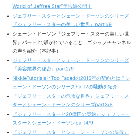
World of Jeffree Star”予告編公開！
ジェフリー・スターとシェーン・ドーソンのシリーズ
『ジェフリー・スターの美しい世界』part1/9
シェーン・ドーソン『ジェフリー・スターの美しい世
界』パート1で騒がれていること ゴシップチャンネル
の声を紹介（本記事）
ジェフリー・スターとシェーン・ドーソンのシリーズ
『美容業界の秘密』part2/9
NikkieTutorialsとToo Facedの2016年の契約とは？シ
ェーン・ドーソンのシリーズPart2の騒動を紹介
『ジェフリー・スターの危険な世界』ジェフリー・ス
ターとシェーン・ドーソンのシリーズpart3/9
『ジェフリー・スターと20億円の契約』ジェフリー・
スターとシェーン・ドーソンpart4/9
『ジェフリー・スターとシェーン・ドーソンの失敗』