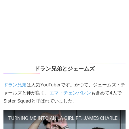
ドラン兄弟とジェームズ
ドラン兄弟
は人気YouTuberです。かつて、ジェームズ・チ
ャールズと仲が良く、
エマ・チェンバレン
も含めて4人で
Sister Squadと呼ばれていました。
TURNING ME INTO AN LA GIRL FT. JAMES CHARLES & THE DOLAN TWINS