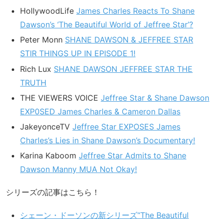
HollywoodLife
James Charles Reacts To Shane
Dawson’s ‘The Beautiful World of Jeffree Star’?
Peter Monn
SHANE DAWSON & JEFFREE STAR
STIR THINGS UP IN EPISODE 1!
Rich Lux
SHANE DAWSON JEFFREE STAR THE
TRUTH
THE VIEWERS VOICE
Jeffree Star & Shane Dawson
EXP0SED James Charles & Cameron Dallas
JakeyonceTV
Jeffree Star EXPOSES James
Charles’s Lies in Shane Dawson’s Documentary!
Karina Kaboom
Jeffree Star Admits to Shane
Dawson Manny MUA Not Okay!
シリーズの記事はこちら！
シェーン・ドーソンの新シリーズ“The Beautiful