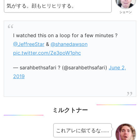
気がする。顔もヒリヒリする。
シェーン
I watched this on a loop for a few minutes ?
@JeffreeStar
&
@shanedawson
pic.twitter.com/Ze3poW1phc
— sarahbethsafari ? (@sarahbethsafari)
June 2,
2019
ミルクトナー
これアレに似てるな……