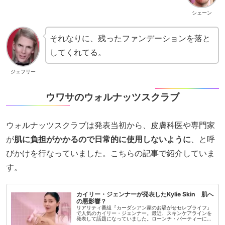
シェーン
それなりに、残ったファンデーションを落と
してくれてる。
ジェフリー
ウワサのウォルナッツスクラブ
ウォルナッツスクラブは発表当初から、皮膚科医や専門家
が
肌に負担がかかるので日常的に使用しないように
、と呼
びかけを行なっていました。こちらの記事で紹介していま
す。
カイリー・ジェンナーが発表したKylie Skin 肌へ
の悪影響？
リアリティ番組『カーダシアン家のお騒がせセレブライフ』
で人気のカイリー・ジェンナー。最近、スキンケアラインを
発表して話題になっていました。ローンチ・パーティーには
人気YouTuberが出席し、内部の様子をSNSに投稿していまし