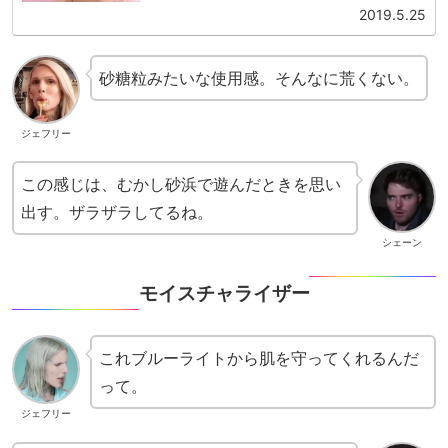
た。ジェームズ...
2019.5.25
砂糖粒みたいな使用感。そんなに荒くない。
ジェフリー
この感じは、むかし砂浜で遊んだときを思い
出す。ザラザラしてるね。
シェーン
モイスチャライザー
これブルーライトから肌を守ってくれるんだ
って。
ジェフリー