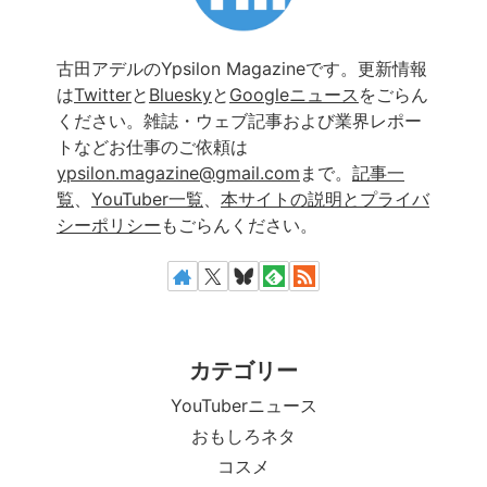
古田アデルのYpsilon Magazineです。更新情報
は
Twitter
と
Bluesky
と
Googleニュース
をごらん
ください。雑誌・ウェブ記事および業界レポー
トなどお仕事のご依頼は
ypsilon.magazine@gmail.com
まで。
記事一
覧
、
YouTuber一覧
、
本サイトの説明とプライバ
シーポリシー
もごらんください。
カテゴリー
YouTuberニュース
おもしろネタ
コスメ