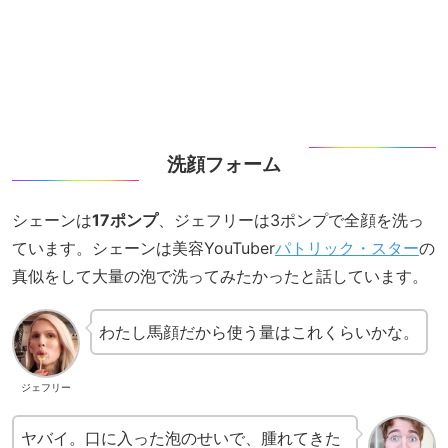
洗顔フォーム
シェーンは
17ポンプ
、ジェフリーは3ポンプで全顔を洗っ
ています。シェーンは美容YouTuber
パトリック・スター
の
真似をして大量の泡で洗ってみたかったと話しています。
わたし馬顔だから使う量はこれくらいかな。
ジェフリー
ヤバイ。口に入った泡のせいで、腫れてきた