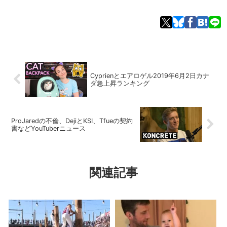
Cyprienとエアロゲル2019年6月2日カナ
ダ急上昇ランキング
ProJaredの不倫、DejiとKSI、Tfueの契約
書などYouTuberニュース
関連記事