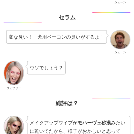
シェーン
セラム
変な臭い！ 犬用ベーコンの臭いがするよ！
シェーン
ウソでしょう？
ジェフリー
総評は？
メイクアップワイプが
モハーヴェ砂漠
みたい
に乾いてたから、様子がおかしいと思って