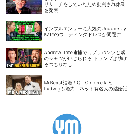
リサーチをしていたため批判され休業
を発表
インフルエンサーに人気のUndone by
Kateのウェディングドレスが問題に
Andrew Tate逮捕でカプリパンツと紫
のシャツがいじられる トランプは助け
るつもりなし
MrBeast結婚！QT Cinderellaと
Ludwigも婚約！ネット有名人の結婚話