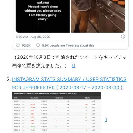
（2020年10月3日：削除されたツイートをキャプチャ
画像で置き換えました。）
INSTAGRAM STATS SUMMARY / USER STATISTICS
FOR JEFFREESTAR ( 2020-08-17 – 2020-08-30 )