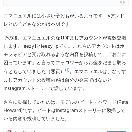
エマニュエルには小さい子どもがいるようです。※アンド
レとの子どもなのかは不明です。
その後、エマニュエルの
なりすましアカウント
が複数登場
します。leezy1とleezy_lpです。これらのアカウントはホ
モフォビアと受け取れるような内容を投稿して、「お金に
困っています」と言ってフォロワーからお金をだまし取ろ
1
うともしていました（悪質）
。エマニュエルは、なりす
ましアカウントの投稿内容は自分の発言ではないと
Instagramストーリーで話しています。
さらに動揺していたのは、モデルのピート・ハワード(Pete
Howard)です。ピートはInstagramストーリーに動揺して
いる内容を投稿していました。