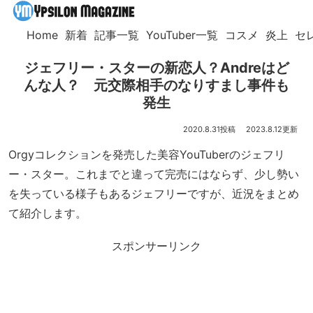
Home
新着
記事一覧
YouTuber一覧
コスメ
炎上
セ
ジェフリー・スターの新恋人？Andreはど
んな人？ 元交際相手のなりすまし事件も
発生
2020.8.31
2023.8.12
Orgyコレクションを発売した美容YouTuberのジェフリ
ー・スター。これまでと違って完売にはならず、少し勢い
を失っている様子もあるジェフリーですが、近況をまとめ
て紹介します。
スポンサーリンク