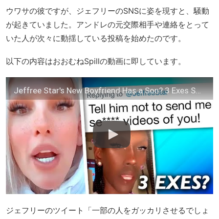
ウワサの彼ですが、ジェフリーのSNSに姿を現すと、騒動
が起きていました。アンドレの元交際相手や連絡をとって
いた人が次々に動揺している投稿を始めたのです。
以下の内容はおおむねSpillの動画に即しています。
Jeffree Star's New Boyfriend Has a Son? 3 Exes SPEAK UP
ジェフリーのツイート「一部の人をガッカリさせるでしょ