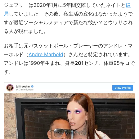
ジェフリーは2020年1月に5年間交際していたネイトと
破
局
していました。その後、私生活の変化はなかったようで
すが最近ソーシャルメディアで新たな彼か？とウワサされ
る人が現れました。
お相手は元バスケットボール・プレーヤーのアンドレ・マ
ーホルド（
Andre Marhold
）さんだと特定されています。
アンドレは1990年生まれ、身長
201
センチ、体重95キロで
す。