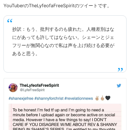
YouTuberのTheLyfeofaFreeSpiritのツイートです。
抄訳：もう、批判するのも疲れた。人種差別はな
にがあっても許してはならない。シェーンとジェ
フリーが無関心なので私は声を上げ続ける必要が
あると思う。