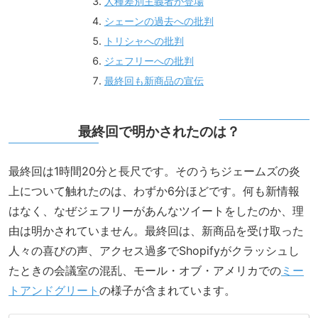
人種差別主義者が登場
シェーンの過去への批判
トリシャへの批判
ジェフリーへの批判
最終回も新商品の宣伝
最終回で明かされたのは？
最終回は1時間20分と長尺です。そのうちジェームズの炎
上について触れたのは、わずか6分ほどです。何も新情報
はなく、なぜジェフリーがあんなツイートをしたのか、理
由は明かされていません。最終回は、新商品を受け取った
人々の喜びの声、アクセス過多でShopifyがクラッシュし
たときの会議室の混乱、モール・オブ・アメリカでの
ミー
トアンドグリート
の様子が含まれています。