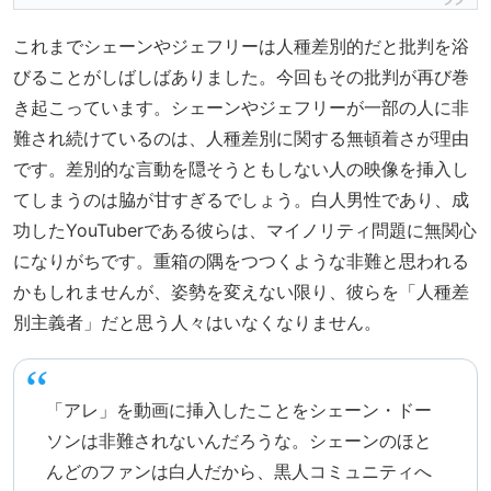
これまでシェーンやジェフリーは人種差別的だと批判を浴
びることがしばしばありました。今回もその批判が再び巻
き起こっています。シェーンやジェフリーが一部の人に非
難され続けているのは、人種差別に関する無頓着さが理由
です。差別的な言動を隠そうともしない人の映像を挿入し
てしまうのは脇が甘すぎるでしょう。白人男性であり、成
功したYouTuberである彼らは、マイノリティ問題に無関心
になりがちです。重箱の隅をつつくような非難と思われる
かもしれませんが、姿勢を変えない限り、彼らを「人種差
別主義者」だと思う人々はいなくなりません。
「アレ」を動画に挿入したことをシェーン・ドー
ソンは非難されないんだろうな。シェーンのほと
んどのファンは白人だから、黒人コミュニティへ