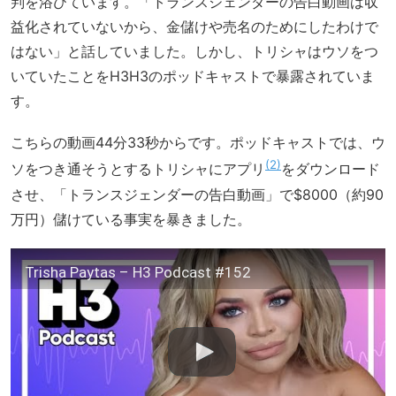
判を浴びています。「トランスジェンダーの告白動画は収
益化されていないから、金儲けや売名のためにしたわけで
はない」と話していました。しかし、トリシャはウソをつ
いていたことをH3H3のポッドキャストで暴露されていま
す。
こちらの動画44分33秒からです。ポッドキャストでは、ウ
2
ソをつき通そうとするトリシャにアプリ
をダウンロード
させ、「トランスジェンダーの告白動画」で$8000（約90
万円）儲けている事実を暴きました。
Trisha Paytas – H3 Podcast #152