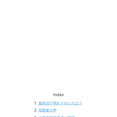
Index
最終回で明かされたのは？
視聴者の声