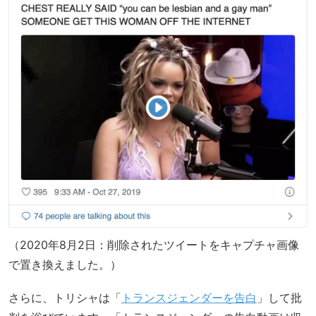
（2020年8月2日：削除されたツイートをキャプチャ画像
で置き換えました。）
さらに、トリシャは「
トランスジェンダーを告白
」して批