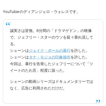
YouTuberのディアンジェロ・ウォレスです。
誠実さは皆無。6分間の「ドラマゲドン」の映像
で、ジェフリー・スターのウソを延々垂れ流して
る。
シェーンは
ジェイク・ポールの暴行
を許した。
シェーンは
タナ・モジョの印象操作
を許した。
今回は、暴行を告発したジェフリーについて「ツ
イートのたわ言」程度に扱った。
シェーンの動画シリーズはドキュメンタリーでは
なく、広告に利用されただけだ。