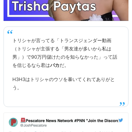
トリシャが言ってる「トランスジェンダー動画
（トリシャが主張する「男友達が多いから私は
男」）で90万円儲けたのを知らなかった」って話
を信じるなら君は
バカ
だ。
H3H3はトリシャのウソを暴いてくれてありがと
う。