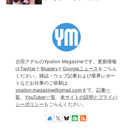
古田アデルのYpsilon Magazineです。更新情報
は
Twitter
と
Bluesky
と
Googleニュース
をごらん
ください。雑誌・ウェブ記事および業界レポー
トなどお仕事のご依頼は
ypsilon.magazine@gmail.com
まで。
記事一
覧
、
YouTuber一覧
、
本サイトの説明とプライバ
シーポリシー
もごらんください。