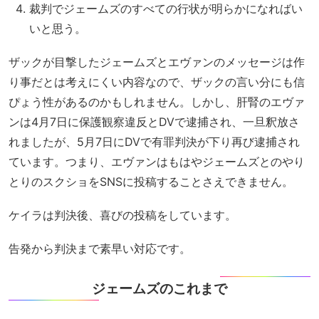
裁判でジェームズのすべての行状が明らかになればい
いと思う。
ザックが目撃したジェームズとエヴァンのメッセージは作
り事だとは考えにくい内容なので、ザックの言い分にも信
ぴょう性があるのかもしれません。しかし、肝腎のエヴァ
ンは4月7日に保護観察違反とDVで逮捕され、一旦釈放さ
れましたが、5月7日にDVで有罪判決が下り再び逮捕され
ています。つまり、エヴァンはもはやジェームズとのやり
とりのスクショをSNSに投稿することさえできません。
ケイラは判決後、喜びの投稿をしています。
告発から判決まで素早い対応です。
ジェームズのこれまで