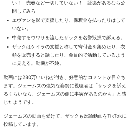
い！ 売春など一切していない！ 証拠があるなら公
開してみろ！
エヴァンを影で支援したり、保釈金を払ったりはして
いない。
中傷するウワサを流したザックを名誉毀損で訴える。
ザックはケイラの支援と称して寄付金を集めたり、衣
類を販売すると話したり、金目的で活動しているよう
に見える。動機が不純。
動画には280万いいねが付き、好意的なコメントが目立ち
ます。ジェームズの強気な姿勢に視聴者は「ザックを訴え
るくらいなら、ジェームズの側に事実があるのかも」と感
じたようです。
ジェームズの動画を受けて、ザックも反論動画をTikTokに
投稿しています。