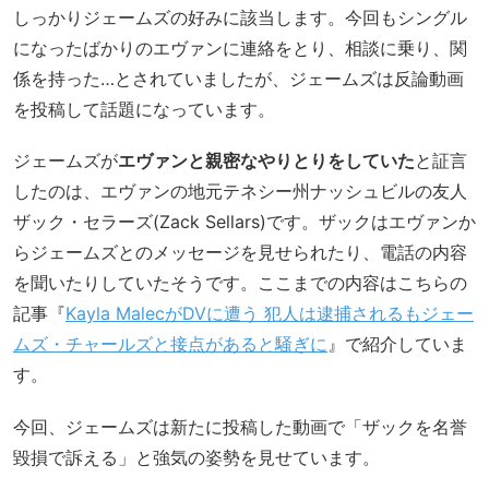
しっかりジェームズの好みに該当します。今回もシングル
になったばかりのエヴァンに連絡をとり、相談に乗り、関
係を持った…とされていましたが、ジェームズは反論動画
を投稿して話題になっています。
ジェームズが
エヴァンと親密なやりとりをしていた
と証言
したのは、エヴァンの地元テネシー州ナッシュビルの友人
ザック・セラーズ(Zack Sellars)です。ザックはエヴァンか
らジェームズとのメッセージを見せられたり、電話の内容
を聞いたりしていたそうです。ここまでの内容はこちらの
記事『
Kayla MalecがDVに遭う 犯人は逮捕されるもジェー
ムズ・チャールズと接点があると騒ぎに
』で紹介していま
す。
今回、ジェームズは新たに投稿した動画で「ザックを名誉
毀損で訴える」と強気の姿勢を見せています。