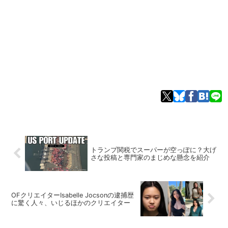
トランプ関税でスーパーが空っぽに？大げ
さな投稿と専門家のまじめな懸念を紹介
OFクリエイターIsabelle Jocsonの逮捕歴
に驚く人々、いじるほかのクリエイター