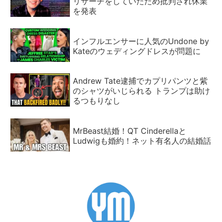
リサーチをしていたため批判され休業
を発表
インフルエンサーに人気のUndone by
Kateのウェディングドレスが問題に
Andrew Tate逮捕でカプリパンツと紫
のシャツがいじられる トランプは助け
るつもりなし
MrBeast結婚！QT Cinderellaと
Ludwigも婚約！ネット有名人の結婚話