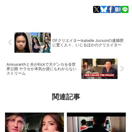
OFクリエイターIsabelle Jocsonの逮捕歴
に驚く人々、いじるほかのクリエイター
Amouranthと夫がKickで大ゲンカを全世
界公開 ヤラセか本気か誰にもわからない
ストリーム
関連記事