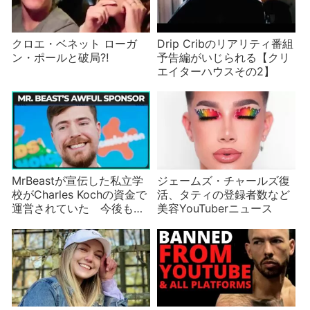
クロエ・ベネット ローガ
Drip Cribのリアリティ番組
ン・ポールと破局⁈
予告編がいじられる【クリ
エイターハウスその2】
MrBeastが宣伝した私立学
ジェームズ・チャールズ復
校がCharles Kochの資金で
活、タティの登録者数など
運営されていた 今後も動
美容YouTuberニュース
画企画が盛りだくさん