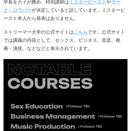
学長をカイが務め、特別講師は
ミスタービースト
や
マー
ク・ロウバー
が決定していると話しています。ミスタービ
ースト本人から発表はありません。
ストリーマー大学の公式サイトは
こちら
です。公式サイト
では講義の内容として、セックス、ビジネス、音楽、映
画・演技、などなどと表示されています。