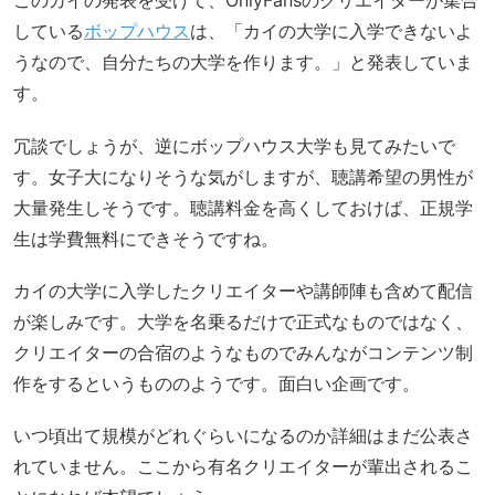
このカイの発表を受けて、OnlyFansのクリエイターが集合
している
ボップハウス
は、「カイの大学に入学できないよ
うなので、自分たちの大学を作ります。」と発表していま
す。
冗談でしょうが、逆にボップハウス大学も見てみたいで
す。女子大になりそうな気がしますが、聴講希望の男性が
大量発生しそうです。聴講料金を高くしておけば、正規学
生は学費無料にできそうですね。
カイの大学に入学したクリエイターや講師陣も含めて配信
が楽しみです。大学を名乗るだけで正式なものではなく、
クリエイターの合宿のようなものでみんながコンテンツ制
作をするというもののようです。面白い企画です。
いつ頃出て規模がどれぐらいになるのか詳細はまだ公表さ
れていません。ここから有名クリエイターが輩出されるこ