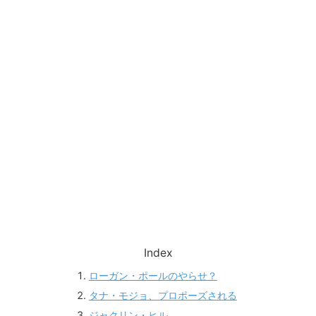
Index
ローガン・ポールのやらせ？
タナ・モジョ、プロポーズされる
ジャクリン・ヒル