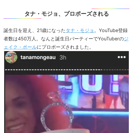
タナ・モジョ、プロポーズされる
誕生日を迎え、21歳になった
タナ・モジョ
。YouTube登録
者数は450万人。なんと誕生日パーティーでYouTuberの
ジ
ェイク・ポール
にプロポーズされました。