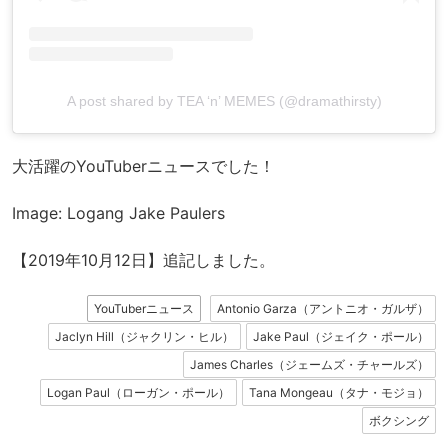
A post shared by TEA ‘n’ MEMES (@dramathirsty)
大活躍のYouTuberニュースでした！
Image: Logang Jake Paulers
【2019年10月12日】追記しました。
YouTuberニュース
Antonio Garza（アントニオ・ガルザ）
Jaclyn Hill（ジャクリン・ヒル）
Jake Paul（ジェイク・ポール）
James Charles（ジェームズ・チャールズ）
Logan Paul（ローガン・ポール）
Tana Mongeau（タナ・モジョ）
ボクシング