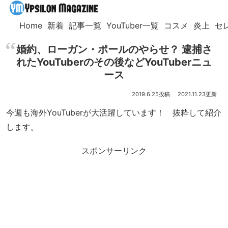
Home
新着
記事一覧
YouTuber一覧
コスメ
炎上
セ
婚約、ローガン・ポールのやらせ？ 逮捕さ
れたYouTuberのその後などYouTuberニュ
ース
2019.6.25
2021.11.23
今週も海外YouTuberが大活躍しています！ 抜粋して紹介
します。
スポンサーリンク