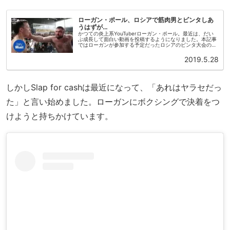
ローガン・ポール、ロシアで筋肉男とビンタしあ
うはずが…
かつての炎上系YouTuberローガン・ポール。最近は、だい
ぶ成長して面白い動画を投稿するようになりました。本記事
ではローガンが参加する予定だったロシアのビンタ大会の動
画、大会参加を辞退するに至った理由を紹介します。ビンタ
大会って？そのもの...
2019.5.28
しかしSlap for cashは最近になって、「あれはヤラセだっ
た」と言い始めました。ローガンにボクシングで決着をつ
けようと持ちかけています。