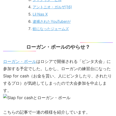
アントニオ・ガルザ(16)
Lil Nas X
逮捕されたYouTuberが
蚊になったジェームズ
ローガン・ポールのやらせ？
ローガン・ポール
はロシアで開催される「ビンタ大会」に
参加する予定でした。しかし、ローガンの練習台になった
Slap for cash（お金を貰い、人にビンタしたり、されたり
するプロ）が気絶してしまったので大会参加を中止しま
す。
こちらの記事で一連の模様を紹介しています。