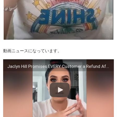
動画ニュースになっています。
Jaclyn Hill Promises EVERY Customer a Refund After Lipstick Controversy