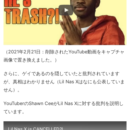
（2021年2月21日：削除されたYouTube動画をキャプチャ
画像で置き換えました。）
さらに、ゲイであるのを隠していたと批判されています
が、真相はわかりません（Lil Nas Xはなにも公表していま
せん）。
YouTuberのShawn CeeがLil Nas Xに対する批判を説明し
ています。
Lil Nas X is CANCELLED?!