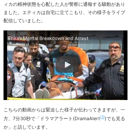
ィカの精神状態を心配した人が警察に通報する騒動があり
ました。エティカは自宅に立てこもり、その様子をライブ
配信していました。
Etika's Mental Breakdown and Arrest
こちらの動画からは緊迫した様子が伝わってきますが、一
1
方、7分30秒で「ドラマアラート(DramaAlert
)でも見る
か」と話しています。