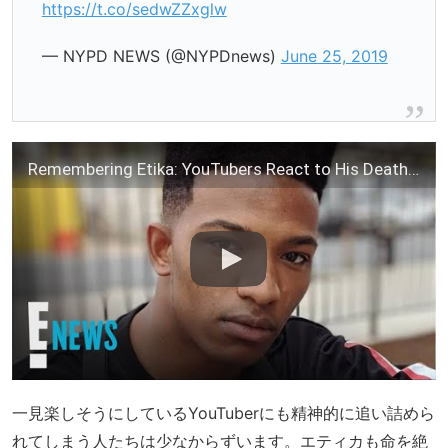
https://t.co/sedwZZxglw
— NYPD NEWS (@NYPDnews)
June 25, 2019
Remembering Etika: YouTubers React to His Death | E! News
一見楽しそうにしているYouTuberにも精神的に追い詰めら
れてしまう人たちは少なからずいます。エティカも命を絶