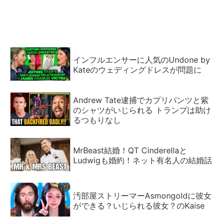
が告発
インフルエンサーに人気のUndone by
Kateのウェディングドレスが問題に
Andrew Tate逮捕でカプリパンツと紫
のシャツがいじられる トランプは助け
るつもりなし
MrBeast結婚！QT Cinderellaと
Ludwigも婚約！ネット有名人の結婚話
汚部屋ストリーマーAsmongoldに彼女
ができる？いじられる彼女？のKaise