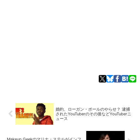
婚約、ローガン・ポールのやらせ？ 逮捕
されたYouTuberのその後などYouTuberニ
ュース
Makeup Geekのマリナ・ステルがインフ