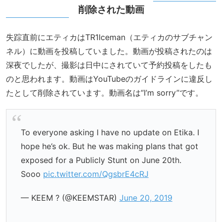
削除された動画
失踪直前にエティカはTR1Iceman（エティカのサブチャン
ネル）に動画を投稿していました。動画が投稿されたのは
深夜でしたが、撮影は日中にされていて予約投稿をしたも
のと思われます。動画はYouTubeのガイドラインに違反し
たとして削除されています。動画名は“I’m sorry”です。
To everyone asking I have no update on Etika. I
hope he’s ok. But he was making plans that got
exposed for a Publicly Stunt on June 20th.
Sooo
pic.twitter.com/QgsbrE4cRJ
— KEEM ? (@KEEMSTAR)
June 20, 2019