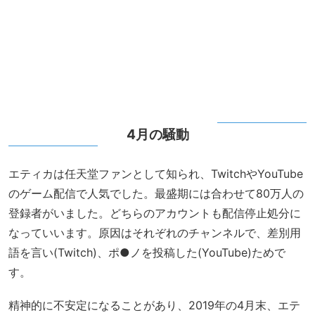
4月の騒動
エティカは任天堂ファンとして知られ、TwitchやYouTube
のゲーム配信で人気でした。最盛期には合わせて80万人の
登録者がいました。どちらのアカウントも配信停止処分に
なっていいます。原因はそれぞれのチャンネルで、差別用
語を言い(Twitch)、ポ●ノを投稿した(YouTube)ためで
す。
精神的に不安定になることがあり、2019年の4月末、エテ