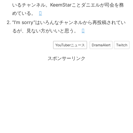
いるチャンネル。KeemStarことダニエルが司会を務
めている。
“I’m sorry”はいろんなチャンネルから再投稿されてい
るが、見ない方がいいと思う。
YouTuberニュース
DramaAlert
Twitch
スポンサーリンク