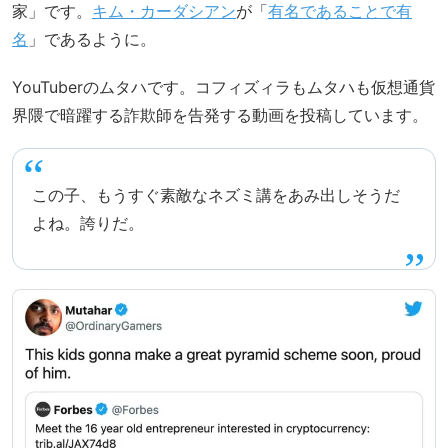
家」です。
キム・カーダシアン
が「
有名であることで有
名
」であるように。
YouTuberのムタハです。コフィズィラもムタハも仮想通貨
界隈で暗躍する詐欺師を告発する動画を投稿しています。
この子、もうすぐ素敵なネズミ講をあみ出しそうだ
よね。誇りだ。