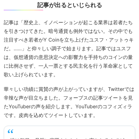
記事が出るといじられる
記事は「歴史上、イノベーションが起こる業界は若者たち
を引きつけてきた。暗号通貨も例外ではない。その中でも
注目すべき若者がY Coinを立ち上げたユスフ・アットゥキ
だ。……」と仰々しい調子で始まります。記事ではユスフ
は、仮想通貨の意思決定への影響力を手持ちのコインの量
に比例させず、一人一票とする民主化を行う革命家として
歌い上げられています。
華々しい功績に賞賛の声が上がっていますが、Twitterでは
辛辣な声が目立ちました。フォーブスの記事ツイートを見
たYouTuberの声を紹介します。YouTuberのコフィズィラ
です。皮肉を込めてツイートしています。