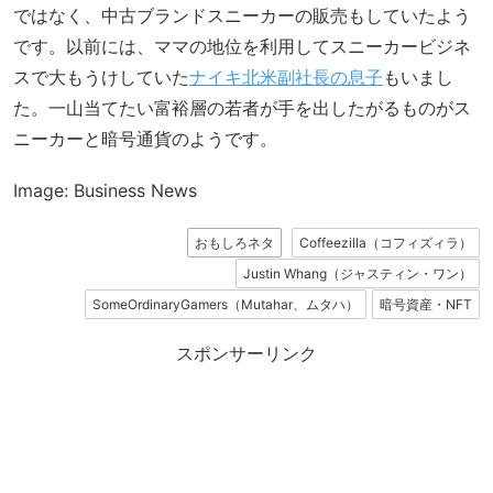
ではなく、中古ブランドスニーカーの販売もしていたよう
です。以前には、ママの地位を利用してスニーカービジネ
スで大もうけしていた
ナイキ北米副社長の息子
もいまし
た。一山当てたい富裕層の若者が手を出したがるものがス
ニーカーと暗号通貨のようです。
Image: Business News
おもしろネタ
Coffeezilla（コフィズィラ）
Justin Whang（ジャスティン・ワン）
SomeOrdinaryGamers（Mutahar、ムタハ）
暗号資産・NFT
スポンサーリンク