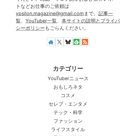
トなどお仕事のご依頼は
ypsilon.magazine@gmail.com
まで。
記事一
覧
、
YouTuber一覧
、
本サイトの説明とプライバ
シーポリシー
もごらんください。
カテゴリー
YouTuberニュース
おもしろネタ
コスメ
セレブ・エンタメ
テック・科学
ファッション
ライフスタイル