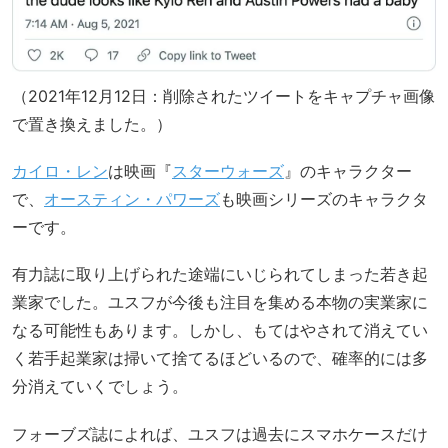
（2021年12月12日：削除されたツイートをキャプチャ画像
で置き換えました。）
カイロ・レン
は映画『
スターウォーズ
』のキャラクター
で、
オースティン・パワーズ
も映画シリーズのキャラクタ
ーです。
有力誌に取り上げられた途端にいじられてしまった若き起
業家でした。ユスフが今後も注目を集める本物の実業家に
なる可能性もあります。しかし、もてはやされて消えてい
く若手起業家は掃いて捨てるほどいるので、確率的には多
分消えていくでしょう。
フォーブズ誌によれば、ユスフは過去にスマホケースだけ