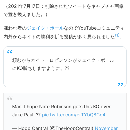
（2021年7月17日：削除されたツイートをキャプチャ画像
で置き換えました。）
嫌われ者の
ジェイク・ポール
なのでYouTubeコミュニティ
1
内外からネイトの勝利を祈る投稿が多く見られました
。
頼むからネイト・ロビンソンがジェイク・ポール
にKO勝ちしますように。??
Man, I hope Nate Robinson gets this KO over
Jake Paul. ??
pic.twitter.com/efTYbQ8Cc4
— Hoop Central (@TheHoopCentral)
November