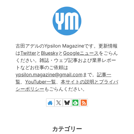
古田アデルのYpsilon Magazineです。更新情報
は
Twitter
と
Bluesky
と
Googleニュース
をごらん
ください。雑誌・ウェブ記事および業界レポー
トなどお仕事のご依頼は
ypsilon.magazine@gmail.com
まで。
記事一
覧
、
YouTuber一覧
、
本サイトの説明とプライバ
シーポリシー
もごらんください。
カテゴリー