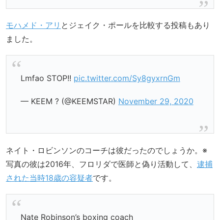
モハメド・アリ
とジェイク・ポールを比較する投稿もあり
ました。
Lmfao STOP!!
pic.twitter.com/Sy8gyxrnGm
— KEEM ? (@KEEMSTAR)
November 29, 2020
ネイト・ロビンソンのコーチは彼だったのでしょうか。※
写真の彼は2016年、フロリダで医師と偽り活動して、
逮捕
された当時18歳の容疑者
です。
Nate Robinson’s boxing coach