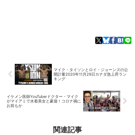
マイク・タイソンとロイ・ジョーンズの公
開計量2020年11月29日カナダ急上昇ラン
キング
イケメン医師YouTuberドクター・マイク
がマイアミで水着美女と豪遊！コロナ禍に
お前もか
関連記事