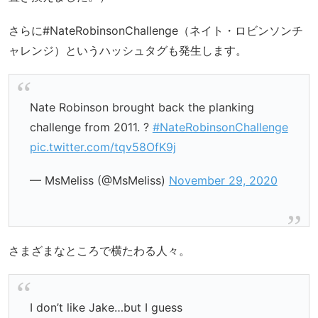
さらに#NateRobinsonChallenge（ネイト・ロビンソンチ
ャレンジ）というハッシュタグも発生します。
Nate Robinson brought back the planking
challenge from 2011. ?
#NateRobinsonChallenge
pic.twitter.com/tqv58OfK9j
— MsMeliss (@MsMeliss)
November 29, 2020
さまざまなところで横たわる人々。
I don’t like Jake…but I guess