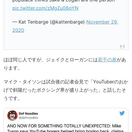
pic.twitter.com/zMgZu06qYN
— Kat Tenbarge (@kattenbarge)
November 29,
2020
ほぼ同じ人ですが、ジェイクとローガンには
若干の差
があ
ります。
マイク・タイソンは試合後の記者会見で「YouTuberのおか
げで斜陽だったボクシング界が盛り上がった」と話したそ
うです。