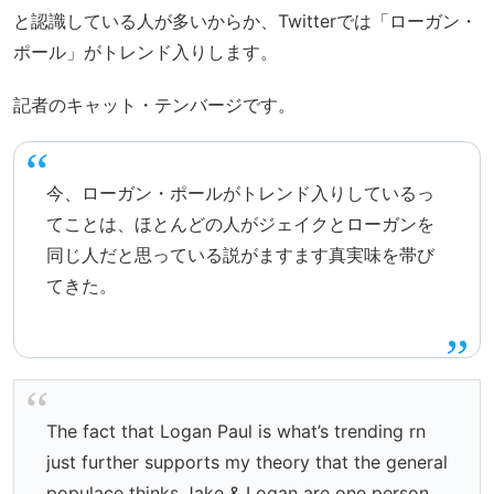
と認識している人が多いからか、Twitterでは「ローガン・
ポール」がトレンド入りします。
記者のキャット・テンバージです。
今、ローガン・ポールがトレンド入りしているっ
てことは、ほとんどの人がジェイクとローガンを
同じ人だと思っている説がますます真実味を帯び
てきた。
The fact that Logan Paul is what’s trending rn
just further supports my theory that the general
populace thinks Jake & Logan are one person