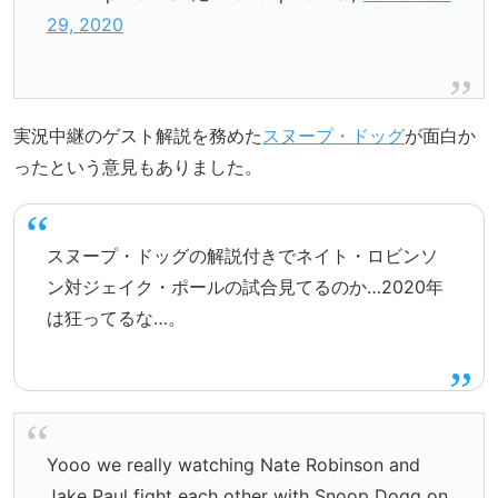
29, 2020
実況中継のゲスト解説を務めた
スヌープ・ドッグ
が面白か
ったという意見もありました。
スヌープ・ドッグの解説付きでネイト・ロビンソ
ン対ジェイク・ポールの試合見てるのか…2020年
は狂ってるな…。
Yooo we really watching Nate Robinson and
Jake Paul fight each other with Snoop Dogg on