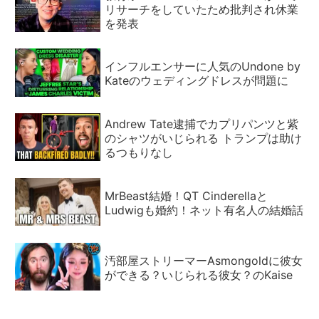
リサーチをしていたため批判され休業
を発表
インフルエンサーに人気のUndone by
Kateのウェディングドレスが問題に
Andrew Tate逮捕でカプリパンツと紫
のシャツがいじられる トランプは助け
るつもりなし
MrBeast結婚！QT Cinderellaと
Ludwigも婚約！ネット有名人の結婚話
汚部屋ストリーマーAsmongoldに彼女
ができる？いじられる彼女？のKaise