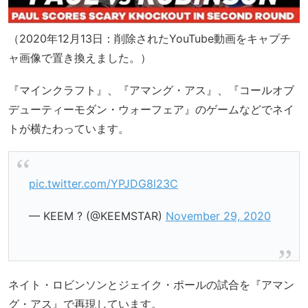
（2020年12月13日：削除されたYouTube動画をキャプチ
ャ画像で置き換えました。）
『マインクラフト』、『アマング・アス』、『コールオブ
デューティーモダン・ウォーフェア』のゲームなどでネイ
トが横たわっています。
pic.twitter.com/YPJDG8l23C
— KEEM ? (@KEEMSTAR)
November 29, 2020
ネイト・ロビンソンとジェイク・ポールの試合を『アマン
グ・アス』で再現しています。