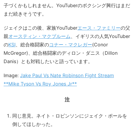
子づくかもしれません。YouTuberのボクシング興行はまだ
まだ続きそうです。
ジェイクはこの後、家族YouTuber
エース・ファミリー
の父
親
オースティン・マクブルーム
、イギリスの人気YouTuber
の
KSI
、総合格闘家の
コナー・マクレガー
(Conor
McGregor)、総合格闘家のディロン・ダニス（Dillon
Danis）とも対戦したいと語っています。
Image:
Jake Paul Vs Nate Robinson Fight Stream
**Mike Tyson Vs Roy Jones Jr**
注
同じ意見。ネイト・ロビンソンにジェイク・ポールを
倒してほしかった。