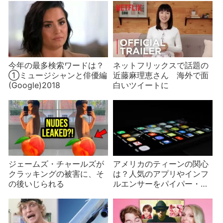
今年の最多検索ワードは？
ネットフリックスで話題の
①ミュージシャンと俳優編
近藤麻理恵さん 海外で面
(Google)2018
白いツイートに
ジェームズ・チャールズが
アメリカのティーンの関心
クラッキングの被害に、そ
は？人気のアプリやインフ
の後いじられる
ルエンサーをパイパー・サ
ンドラーが発表