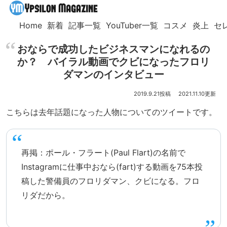
Home
新着
記事一覧
YouTuber一覧
コスメ
炎上
セ
おならで成功したビジネスマンになれるの
か？ バイラル動画でクビになったフロリ
ダマンのインタビュー
2019.9.21
2021.11.10
こちらは去年話題になった人物についてのツイートです。
再掲：ポール・フラート(Paul Flart)の名前で
Instagramに仕事中おなら(fart)する動画を75本投
稿した警備員のフロリダマン、クビになる。フロ
リダだから。