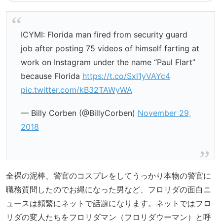
ICYMI: Florida man fired from security guard
job after posting 75 videos of himself farting at
work on Instagram under the name “Paul Flart”
because Florida
https://t.co/Sxl1yVAYc4
pic.twitter.com/kB32TAWyWA
— Billy Corben (@BillyCorben)
November 29,
2018
全裸の泥棒、警官のコスプレをしてうっかり本物の警官に
職務質問したのでお縄になった男など、フロリダの面白ニ
ュースは頻繁にネットで話題になります。ネットではフロ
リダの変人たちをフロリダマン（フロリダウーマン）と呼