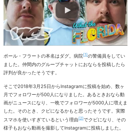
1
ポール・フラートの本名はダグ。病院
の警備員をしてい
ました。仲間内のグループチャットにおならを投稿したら
評判が良かったそうです。
そこで2018年3月25日からInstagramに投稿を始め、数ヶ
月でフォロワーが500人になりました。あるときおなら動
画がニュースになり、一晩でフォロワーが5000人に増えま
した。そのとき、クビになるかもと思ったそうです。実際
2
スマホを使いすぎているという理由
でクビになり、その
様子もおなら動画を撮影してInstagramに投稿しました。