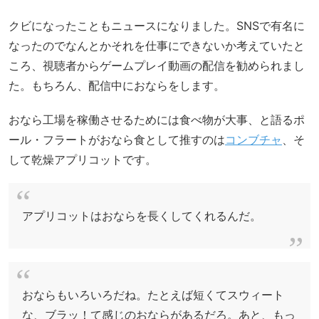
クビになったこともニュースになりました。SNSで有名に
なったのでなんとかそれを仕事にできないか考えていたと
ころ、視聴者からゲームプレイ動画の配信を勧められまし
た。もちろん、配信中におならをします。
おなら工場を稼働させるためには食べ物が大事、と語るポ
ール・フラートがおなら食として推すのは
コンブチャ
、そ
して乾燥アプリコットです。
アプリコットはおならを長くしてくれるんだ。
おならもいろいろだね。たとえば短くてスウィート
な、ブラッ！て感じのおならがあるだろ。あと、もっ