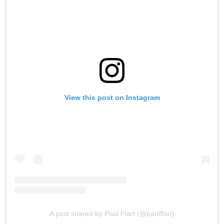
View this post on Instagram
A post shared by Paul Flart (@paulflart)