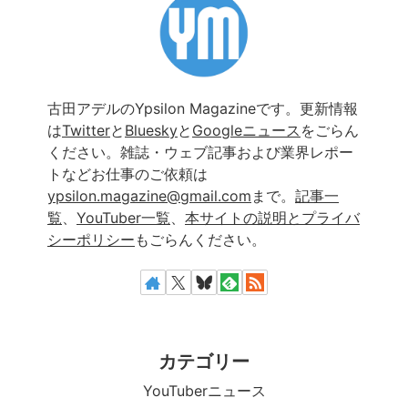
古田アデルのYpsilon Magazineです。更新情報
は
Twitter
と
Bluesky
と
Googleニュース
をごらん
ください。雑誌・ウェブ記事および業界レポー
トなどお仕事のご依頼は
ypsilon.magazine@gmail.com
まで。
記事一
覧
、
YouTuber一覧
、
本サイトの説明とプライバ
シーポリシー
もごらんください。
カテゴリー
YouTuberニュース