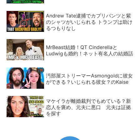
Andrew Tate逮捕でカプリパンツと紫
のシャツがいじられる トランプは助け
るつもりなし
MrBeast結婚！QT Cinderellaと
Ludwigも婚約！ネット有名人の結婚話
汚部屋ストリーマーAsmongoldに彼女
ができる？いじられる彼女？のKaise
マケイラが離婚裁判でもめている？新
恋人を褒め、元夫に悪口 元夫は証拠
を探す