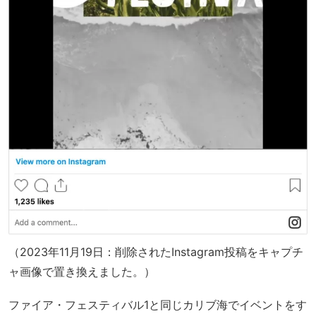
（2023年11月19日：削除されたInstagram投稿をキャプチ
ャ画像で置き換えました。）
ファイア・フェスティバル1と同じカリブ海でイベントをす