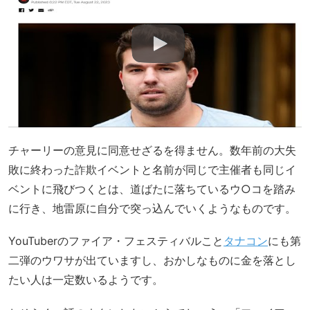
チャーリーの意見に同意せざるを得ません。数年前の大失
敗に終わった詐欺イベントと名前が同じで主催者も同じイ
ベントに飛びつくとは、道ばたに落ちているウ○コを踏み
に行き、地雷原に自分で突っ込んでいくようなものです。
YouTuberのファイア・フェスティバルこと
タナコン
にも第
二弾のウワサが出ていますし、おかしなものに金を落とし
たい人は一定数いるようです。