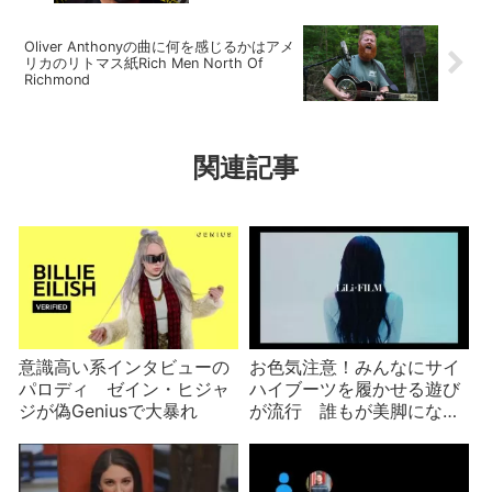
Oliver Anthonyの曲に何を感じるかはアメ
リカのリトマス紙Rich Men North Of
Richmond
関連記事
意識高い系インタビューの
お色気注意！みんなにサイ
パロディ ゼイン・ヒジャ
ハイブーツを履かせる遊び
ジが偽Geniusで大暴れ
が流行 誰もが美脚になる
悪夢の世界