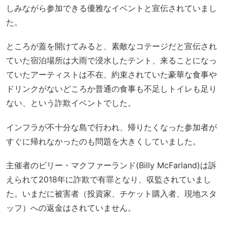
しみながら参加できる優雅なイベントと宣伝されていまし
た。
ところが蓋を開けてみると、素敵なコテージだと宣伝され
ていた宿泊場所は大雨で浸水したテント、来ることになっ
ていたアーティストは不在、約束されていた豪華な食事や
ドリンクがないどころか普通の食事も不足しトイレも足り
ない、という詐欺イベントでした。
インフラが不十分な島で行われ、帰りたくなった参加者が
すぐに帰れなかったのも問題を大きくしていました。
主催者のビリー・マクファーランド(Billy McFarland)は訴
えられて2018年に詐欺で有罪となり、収監されていまし
た。いまだに被害者（投資家、チケット購入者、現地スタ
ッフ）への返金はされていません。