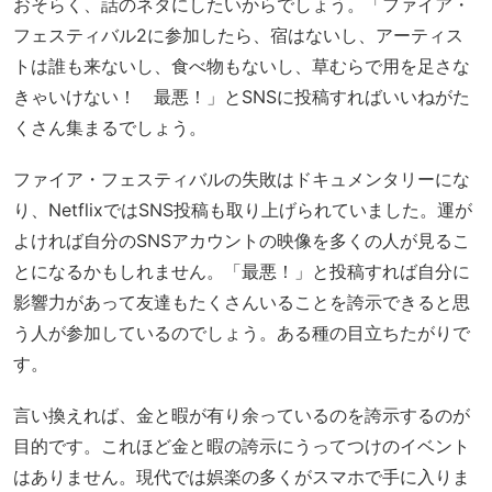
おそらく、話のネタにしたいからでしょう。「ファイア・
フェスティバル2に参加したら、宿はないし、アーティス
トは誰も来ないし、食べ物もないし、草むらで用を足さな
きゃいけない！ 最悪！」とSNSに投稿すればいいねがた
くさん集まるでしょう。
ファイア・フェスティバルの失敗はドキュメンタリーにな
り、NetflixではSNS投稿も取り上げられていました。運が
よければ自分のSNSアカウントの映像を多くの人が見るこ
とになるかもしれません。「最悪！」と投稿すれば自分に
影響力があって友達もたくさんいることを誇示できると思
う人が参加しているのでしょう。ある種の目立ちたがりで
す。
言い換えれば、金と暇が有り余っているのを誇示するのが
目的です。これほど金と暇の誇示にうってつけのイベント
はありません。現代では娯楽の多くがスマホで手に入りま