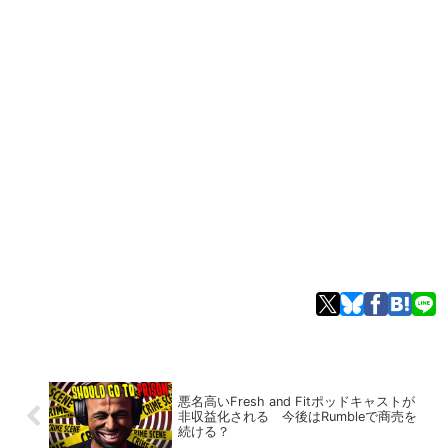
悪名高いFresh and Fitポッドキャストが
非収益化される 今後はRumbleで商売を
続ける？