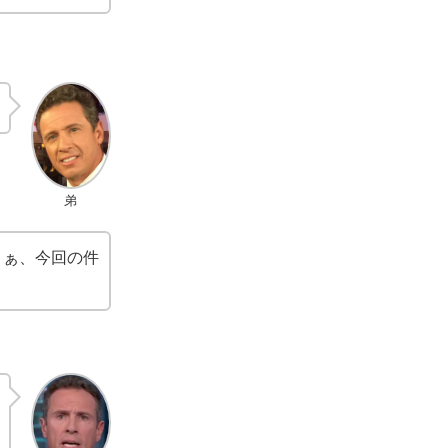
弟
まぁ、今回の件