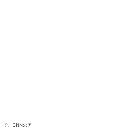
ーで、CNNのア