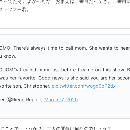
言ってたぞ。よかったな、おまえは二番目だってさ。二番目
ストファー君。
MO: There’s always time to call mom. She wants to hear
u know.
OMO: I called mom just before I came on this show. B
 was her favorite. Good news is she said you are her secon
orite son, Christopher.
pic.twitter.com/wogd0oP2tb
er (@RiegerReport)
March 17, 2020
なにごとでしょうか？ 二人の関係は何なのでしょう？