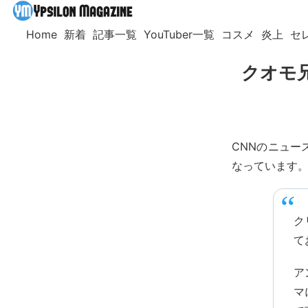
Home
新着
記事一覧
YouTuber一覧
コスメ
炎上
セ
クオモ
CNNのニュ
なっています
ク
て
ア
マ