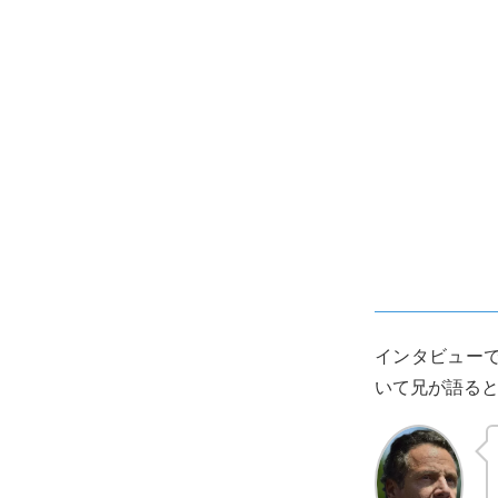
インタビュー
いて兄が語る