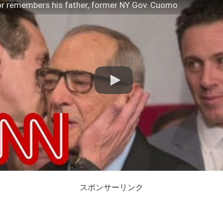
r remembers his father, former NY Gov. Cuomo
スポンサーリンク