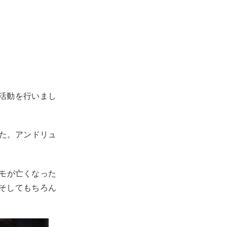
治活動を行いまし
た。アンドリュ
モが亡くなった
そしてもちろん