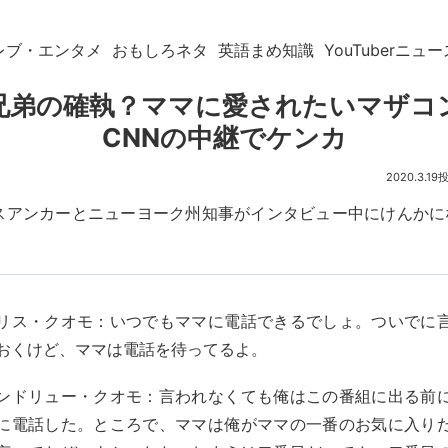
レブ・エンタメ
おもしろネタ
英語まめ知識
YouTuberニュー
兄弟の確執？ママに愛されたいマザコ
CNNの中継でケンカ
2020.3.19
ースアンカーとニューヨーク州知事がインタビュー中にけんかに
。
リス・クオモ：いつでもママに電話できるでしょ。ついでに
おくけど、ママは電話を待ってるよ。
ンドリュー・クオモ：言われなくても俺はこの番組に出る前
に電話した。ところで、ママは俺がママの一番のお気に入り