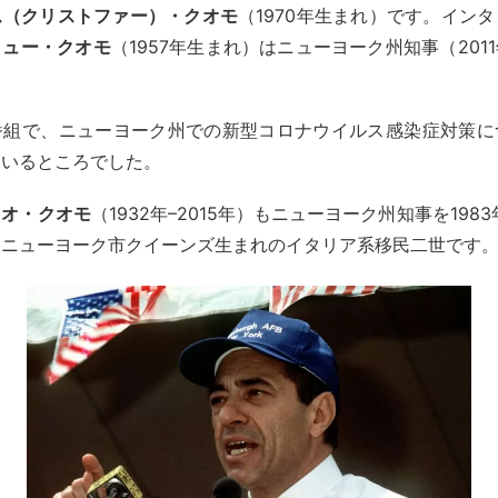
ス（クリストファー）・クオモ
（1970年生まれ）です。イン
リュー・クオモ
（1957年生まれ）はニューヨーク州知事（201
番組で、ニューヨーク州での新型コロナウイルス感染症対策に
ているところでした。
リオ・クオモ
（1932年–2015年）もニューヨーク州知事を1983
。ニューヨーク市クイーンズ生まれのイタリア系移民二世です