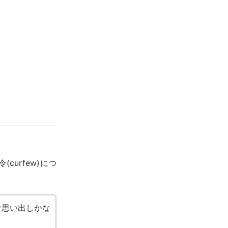
curfew)につ
な思い出しかな