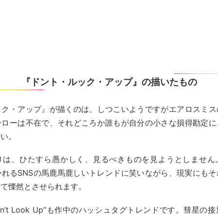
『ドント・ルック・アップ』の描いたもの
ック・アップ』が描くのは、しつこいようですがエアロスミス
ーローは不在で、それどころか誰もが自分の小さな損得勘定に
しい。
りは、ひたすら愚かしく、見るべきものを見ようとしません
かれるSNSの馬鹿馬鹿しいトレンドに笑いながら、現実にもそ
いて慄然とさせられます。
on’t Look Up”も作中のハッシュタグトレンドです。彗星の