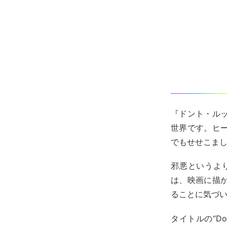
『ドント・ル
世界です。ヒ
でもせせこま
邪悪というよ
は、映画に描
ることに気づ
タイトルの“D