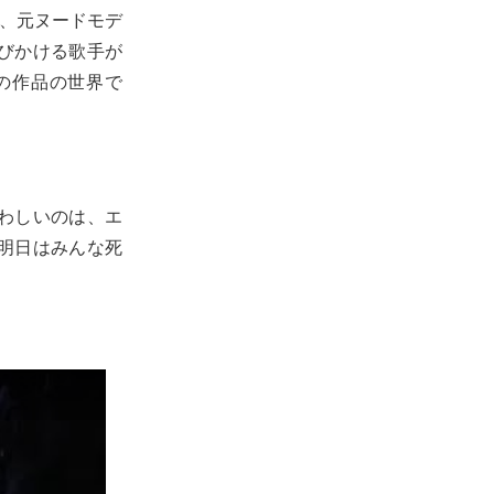
し、元ヌードモデ
びかける歌手が
の作品の世界で
わしいのは、エ
明日はみんな死