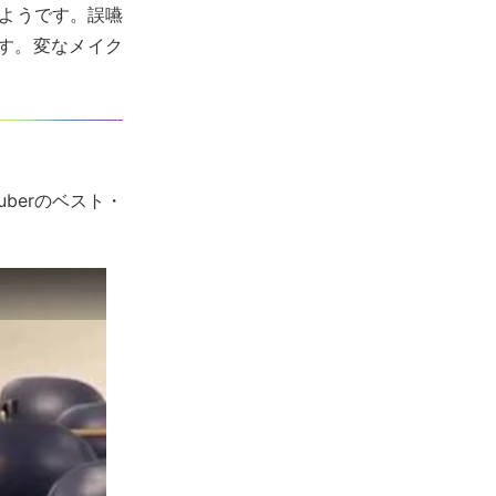
ようです。誤嚥
す。変なメイク
uberのベスト・