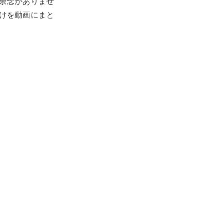
に余念がありませ
けを動画にまと