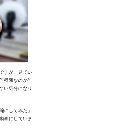
ですが、見てい
何種類なのか誰
ない気分になり
集編にしてみた」
を動画にしていま