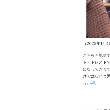
（2025年1
こちらも地味
ト・ドレスド
になってきま
けではないと
2
うか
。