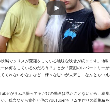
の状態でクリスが変顔をしている地味な映像が続きます。地味
は一体何をしているのだろう？」とか「変顔のレパートリーが
えてくれないかな」など、様々な思いが去来し、なんともいえ
uTuberがサムネ撮ってるだけの動画は見たことないから、総
が、残念ながら意外と他のYouTuberもサムネ作りの総集編