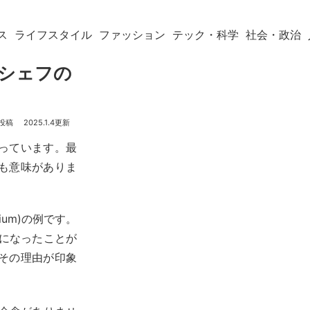
ス
ライフスタイル
ファッション
テック・科学
社会・政治
〜シェフの
2025.1.4
っています。最
も意味がありま
um)の例です。
題になったことが
。その理由が印象