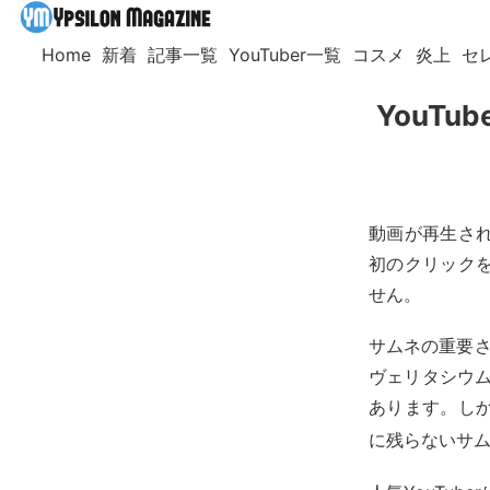
Home
新着
記事一覧
YouTuber一覧
コスメ
炎上
セ
YouT
動画が再生さ
初のクリック
せん。
サムネの重要さ
ヴェリタシウム
あります。しか
に残らないサ