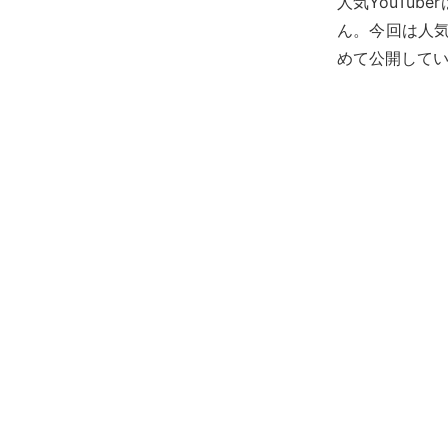
人気YouTu
ん。今回は人気Y
めて公開して