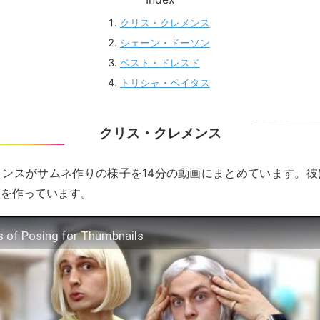
クリス・クレメンス
シェーン・ドーソン
ベスト・ドレスド
トリシャ・ペイタス
クリス・クレメンス
メンスがサムネ作りの様子を14分の動画にまとめています。彼
顔を作っています。
s of Posing for Thumbnails