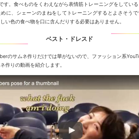
間です。食べものをくわえながら表情筋トレーニングをしている
ために、シェーンのまねをしてトレーニングするとよさそうで
々しい色の食べ物を口に含んだりする必要はありません。
ベスト・ドレスド
uberのサムネ作りだけでは華がないので、ファッション系YouT
ムネ作りの動画を紹介します。