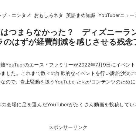
レブ・エンタメ
おもしろネタ
英語まめ知識
YouTuberニュー
Festはつまらなかった？ ディズニーラ
ラのはずが経費削減を感じさせる残念
族YouTubrのエース・ファミリーが2022年7月9日にイベン
いました。これまで数々の詐欺的なイベントを行い訴訟沙汰に
なので、炎上騒動を扱うYouTuberたちがコンテンツのため
の会場に足を運んだYouTuberがたくさん動画を投稿して
スポンサーリンク