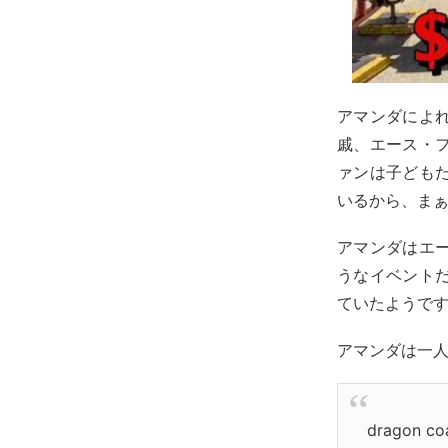
アマンダによ
戚、エース・
ァンは子ども
いるから、ま
アマンダはエ
うなイベント
ていたようで
アマンダは一
dragon co