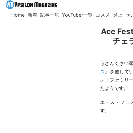
Home
新着
記事一覧
YouTuber一覧
コスメ
炎上
セ
Ace 
チェ
うさんくさい家
ス
』を催して
ス・ファミリー
たようです。
エース・フェス
す。