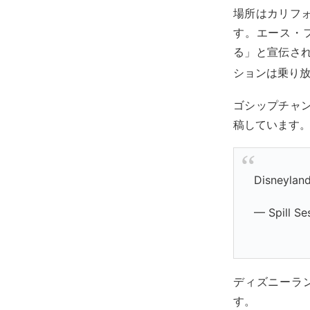
場所はカリフ
す。エース・
る」と宣伝さ
ションは乗り
ゴシップチャ
稿しています
Disneylan
— Spill Se
ディズニーラ
す。