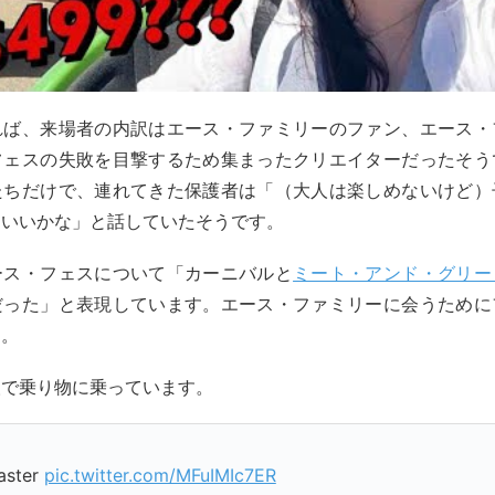
れば、来場者の内訳はエース・ファミリーのファン、エース・
フェスの失敗を目撃するため集まったクリエイターだったそう
たちだけで、連れてきた保護者は「（大人は楽しめないけど）
ぁいいかな」と話していたそうです。
ース・フェスについて「カーニバルと
ミート・アンド・グリー
だった」と表現しています。エース・ファミリーに会うために
す。
人で乗り物に乗っています。
aster
pic.twitter.com/MFuIMIc7ER