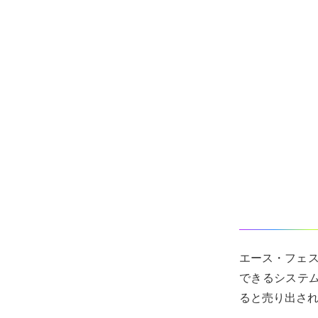
エース・フェ
できるシステ
ると売り出さ