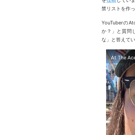
禁リストを作
YouTube
か？」と質問
な」と答えて
At The Ace