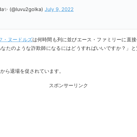
a✨ (@luvu2golka)
July 9, 2022
フ・ヌードルズ
は何時間も列に並びエース・ファミリーに直接
あなたのような詐欺師になるにはどうすればいいですか？」と
員から退場を促されています。
スポンサーリンク