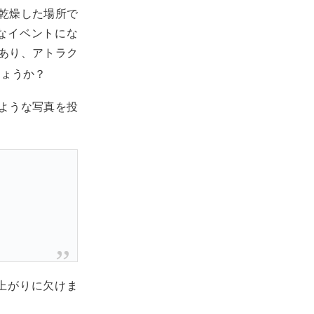
乾燥した場所で
なイベントにな
あり、アトラク
しょうか？
ような写真を投
上がりに欠けま