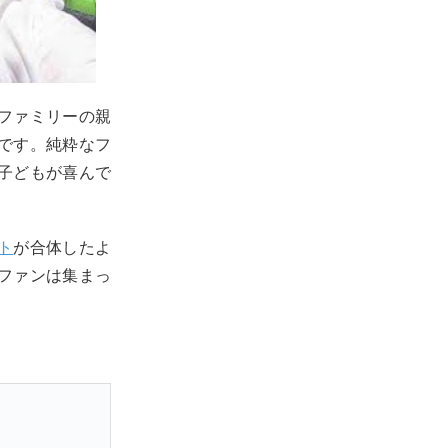
ファミリーの親
です。純粋なフ
子どもが喜んで
ト
が合体したよ
ファンは集まっ