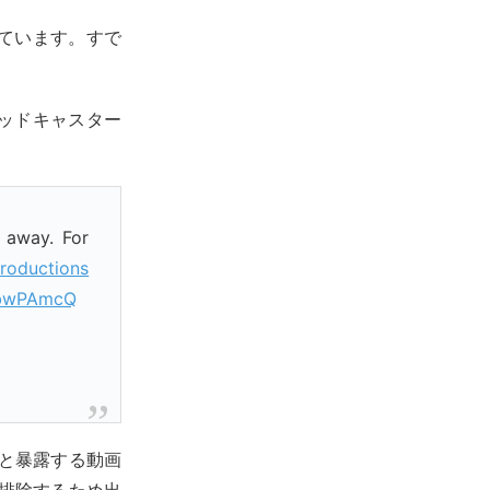
ています。すで
ッドキャスター
 away. For
roductions
3ebwPAmcQ
いと暴露する動画
を排除するため出