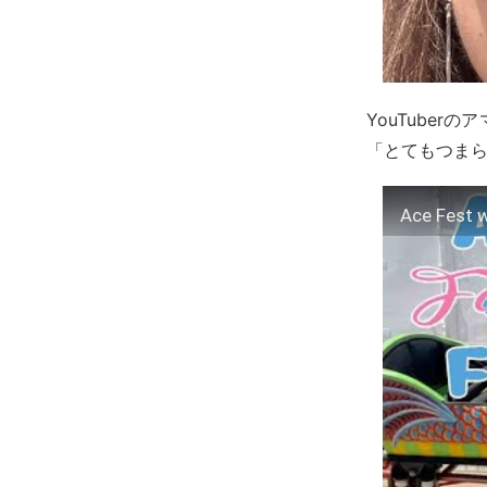
YouTube
「とてもつま
Ace Fest 