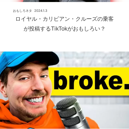
おもしろネタ
2024.1.3
ロイヤル・カリビアン・クルーズの乗客
が投稿するTikTokがおもしろい？