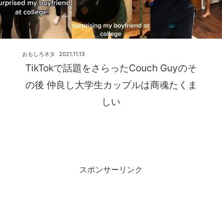
おもしろネタ
2021.11.13
TikTokで話題をさらったCouch Guyのそ
の後 仲良し大学生カップルは商魂たくま
しい
スポンサーリンク