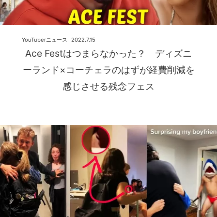
YouTuberニュース
2022.7.15
Ace Festはつまらなかった？ ディズニ
ーランド×コーチェラのはずが経費削減を
感じさせる残念フェス