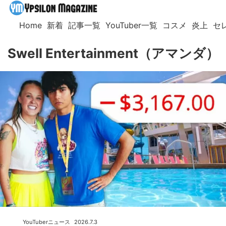
Home
新着
記事一覧
YouTuber一覧
コスメ
炎上
セ
Swell Entertainment（アマンダ）
YouTuberニュース
2026.7.3