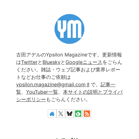
古田アデルのYpsilon Magazineです。更新情報
は
Twitter
と
Bluesky
と
Googleニュース
をごらん
ください。雑誌・ウェブ記事および業界レポー
トなどお仕事のご依頼は
ypsilon.magazine@gmail.com
まで。
記事一
覧
、
YouTuber一覧
、
本サイトの説明とプライバ
シーポリシー
もごらんください。