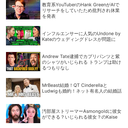
教育系YouTuberのHank GreenがAIで
リサーチをしていたため批判され休業
を発表
インフルエンサーに人気のUndone by
Kateのウェディングドレスが問題に
Andrew Tate逮捕でカプリパンツと紫
のシャツがいじられる トランプは助け
るつもりなし
MrBeast結婚！QT Cinderellaと
Ludwigも婚約！ネット有名人の結婚話
汚部屋ストリーマーAsmongoldに彼女
ができる？いじられる彼女？のKaise