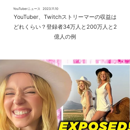
YouTuberニュース
2023.11.10
YouTuber、Twitchストリーマーの収益は
どれくらい？登録者34万人と200万人と2
億人の例