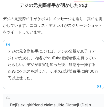
デジの元交際相手が明かしたのは
デジの元交際相手がケボスにメッセージを送り、真相を明
かしています。ニコラス・デオレオがスクリーンショット
をツイートしています。
デジの元交際相手によれば、デジの父親が息子（デ
ジ）のために、内緒でYouTube登録者数を買ってい
たらしい。デジが事実を知った後、疑惑を一掃する
ためにケボスを訴えた。ケボスは訴訟費用に約100万
円以上使った。
Deji’s ex-girlfriend claims Jide Olatunji (Deji’s