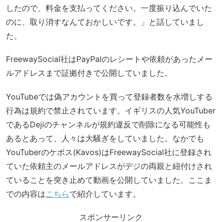
したので、料金を支払ってください。一度振り込んでいた
のに、取り消すなんておかしいです。」と話していまし
た。
FreewaySocial社はPayPalのレシートや依頼があったメー
ルアドレスまで証拠付きで公開していました。
YouTubeでは偽アカウントを買って登録者数を水増しする
行為は規約で禁止されています。イギリスの人気YouTuber
であるDejiのチャンネルが規約違反で削除になる可能性も
あるとあって、人々は大騒ぎをしていました。なかでも
YouTuberのケボス(Kavos)はFreewaySocial社に登録され
ていた依頼主のメールアドレスがデジの両親と紐付けされ
ていることを突き止めて動画を公開していました。ここま
での内容は
こちら
で紹介しています。
スポンサーリンク