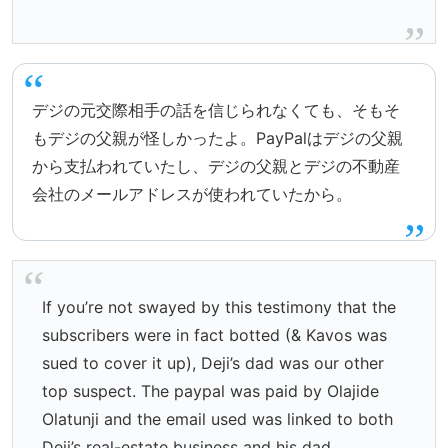
デジの元交際相手の話を信じられなくても、そもそ
もデジの父親が怪しかったよ。PayPalはデジの父親
から支払われていたし、デジの父親とデジの不動産
会社のメールアドレスが使われていたから。
If you’re not swayed by this testimony that the
subscribers were in fact botted (& Kavos was
sued to cover it up), Deji’s dad was our other
top suspect. The paypal was paid by Olajide
Olatunji and the email used was linked to both
Deji’s real-estate business and his dad.