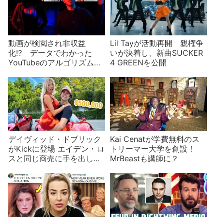
動画が検閲され非収益
Lil Tayが活動再開 親権争
化⁉︎ データでわかった
いが決着し、新曲SUCKER
YouTubeのアルゴリズム的
4 GREENを公開
不正【part1/5】
デイヴィッド・ドブリック
Kai Cenatが学費無料のス
がKickに登場 エイデン・ロ
トリーマー大学を創設！
スと同じ商売に手を出した
MrBeastも講師に？
理由は……