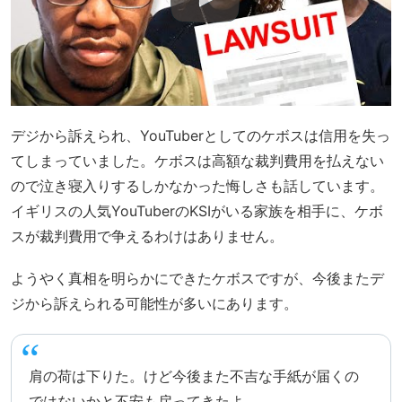
デジから訴えられ、YouTuberとしてのケボスは信用を失っ
てしまっていました。ケボスは高額な裁判費用を払えない
ので泣き寝入りするしかなかった悔しさも話しています。
イギリスの人気YouTuberのKSIがいる家族を相手に、ケボ
スが裁判費用で争えるわけはありません。
ようやく真相を明らかにできたケボスですが、今後またデ
ジから訴えられる可能性が多いにあります。
肩の荷は下りた。けど今後また不吉な手紙が届くの
ではないかと不安も戻ってきたよ。