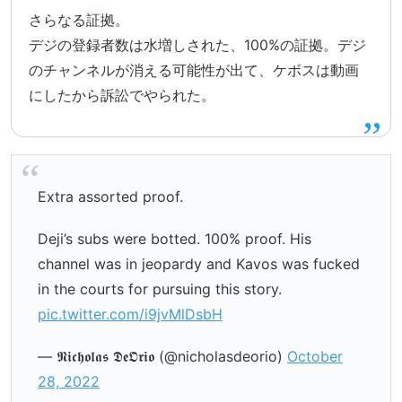
さらなる証拠。
デジの登録者数は水増しされた、100%の証拠。デジ
のチャンネルが消える可能性が出て、ケボスは動画
にしたから訴訟でやられた。
Extra assorted proof.
Deji’s subs were botted. 100% proof. His
channel was in jeopardy and Kavos was fucked
in the courts for pursuing this story.
pic.twitter.com/i9jvMlDsbH
— 𝕹𝖎𝖈𝖍𝖔𝖑𝖆𝖘 𝕯𝖊𝕺𝖗𝖎𝖔 (@nicholasdeorio)
October
28, 2022