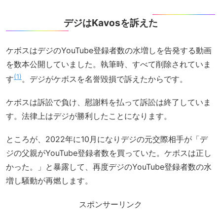
デジはKavosを訴えた
ケボスはデジのYouTube登録者数の水増しを告発する動画
を数本公開していました。執筆時、すべて削除されていま
1
す
。デジがケボスを名誉毀損で訴えたからです。
ケボスは訴訟で負け、慰謝料を払って訴訟は終了していま
す。法律上はデジが勝利したことになります。
ところが、2022年に10月になりデジの元交際相手が「デ
ジの父親がYouTube登録者数を買っていた。ケボスは正し
かった。」と暴露して、再度デジのYouTube登録者数の水
増し騒動が再燃します。
スポンサーリンク