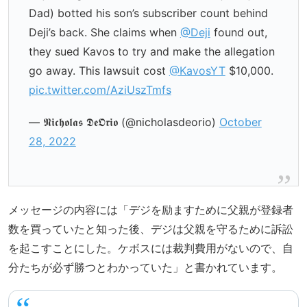
Dad) botted his son’s subscriber count behind
Deji’s back. She claims when
@Deji
found out,
they sued Kavos to try and make the allegation
go away. This lawsuit cost
@KavosYT
$10,000.
pic.twitter.com/AziUszTmfs
— 𝕹𝖎𝖈𝖍𝖔𝖑𝖆𝖘 𝕯𝖊𝕺𝖗𝖎𝖔 (@nicholasdeorio)
October
28, 2022
メッセージの内容には「デジを励ますために父親が登録者
数を買っていたと知った後、デジは父親を守るために訴訟
を起こすことにした。ケボスには裁判費用がないので、自
分たちが必ず勝つとわかっていた」と書かれています。