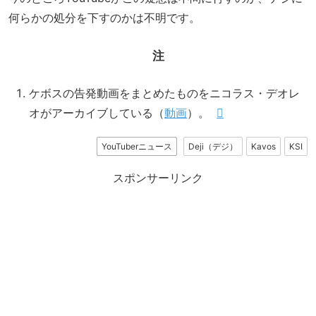
何らかの処分を下すのかは不明です。
注
ケボスの告発動画をまとめたものをニコラス・デオレ
オがアーカイブしている（
動画
）。
YouTuberニュース
Deji（デジ）
Kavos
KSI
スポンサーリンク