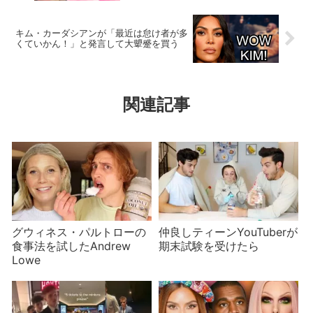
キム・カーダシアンが「最近は怠け者が多
くていかん！」と発言して大顰蹙を買う
関連記事
グウィネス・パルトローの
仲良しティーンYouTuberが
食事法を試したAndrew
期末試験を受けたら
Lowe