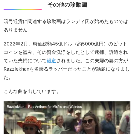
その他の珍動画
暗号通貨に関連する珍動画はランディ氏が始めたものでは
ありません。
2022年2月、時価総額45億ドル（約5000億円）のビット
コインを盗み、その資金洗浄をしたとして逮捕、訴追され
ていた夫婦について
報道
されました。この夫婦の妻の方が
Razzlekhanを名乗るラッパーだったことが話題になりまし
た。
こんな曲を出しています。