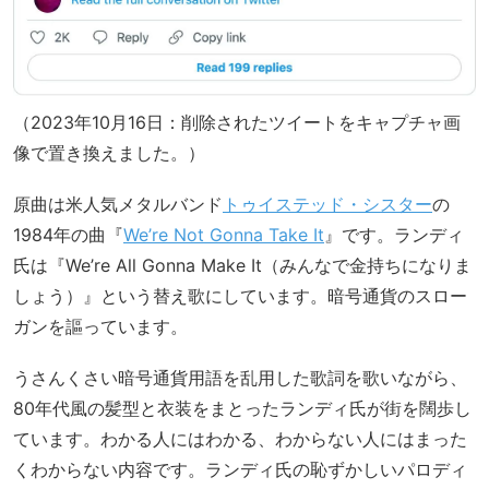
（2023年10月16日：削除されたツイートをキャプチャ画
像で置き換えました。）
原曲は米人気メタルバンド
トゥイステッド・シスター
の
1984年の曲『
We’re Not Gonna Take It
』です。ランディ
氏は『We’re All Gonna Make It（みんなで金持ちになりま
しょう）』という替え歌にしています。暗号通貨のスロー
ガンを謳っています。
うさんくさい暗号通貨用語を乱用した歌詞を歌いながら、
80年代風の髪型と衣装をまとったランディ氏が街を闊歩し
ています。わかる人にはわかる、わからない人にはまった
くわからない内容です。ランディ氏の恥ずかしいパロディ