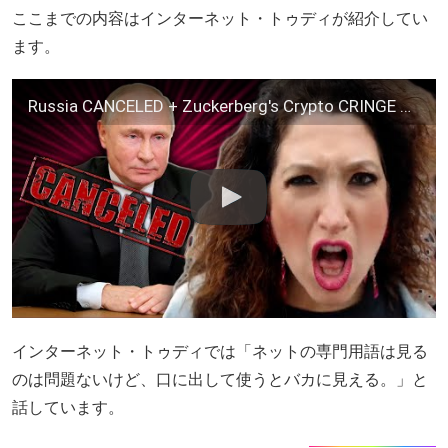
ここまでの内容はインターネット・トゥディが紹介してい
ます。
Russia CANCELED + Zuckerberg's Crypto CRINGE Sister – TechNewsDay
インターネット・トゥディでは「ネットの専門用語は見る
のは問題ないけど、口に出して使うとバカに見える。」と
話しています。