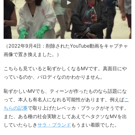
（2022年9月4日：削除されたYouTube動画をキャプチャ
画像で置き換えました。）
こちらも見ていると恥ずかしくなるMVです。真面目にや
っているのか、パロディなのかわかりません。
恥ずかしいMVでも、ティーンが作ったものなら話題にな
って、本人も有名人になれる可能性があります。例えば
こ
ちらの記事
で取り上げたレベッカ・ブラックがそうです。
また、ある種の社会実験としてあえてヘタクソなMVを出
していたらしき
サラ・ブランド
もうまい着眼でした。