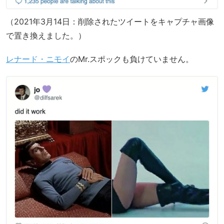
（2021年3月14日：削除されたツイートをキャプチャ画像
で置き換えました。）
レナード・ニモイ
のMr.スポックも負けていません。