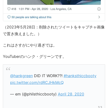
（2023年5月28日：削除されたツイートをキャプチャ画像
で置き換えました。）
これはさすがにやり過ぎでは。
YouTuberのハンク・グリーンです。
@hankgreen
DID IT WORK??!
#hanksthiccbooty
pic.twitter.com/rdRCJHkMcQ
— em (@phiIsthiccbooty)
April 28, 2020