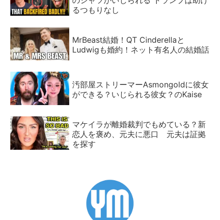
のシャツがいじられる トランプは助け
るつもりなし
MrBeast結婚！QT Cinderellaと
Ludwigも婚約！ネット有名人の結婚話
汚部屋ストリーマーAsmongoldに彼女
ができる？いじられる彼女？のKaise
マケイラが離婚裁判でもめている？新
恋人を褒め、元夫に悪口 元夫は証拠
を探す