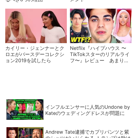
カイリー・ジェンナーとク
Netflix『ハイプハウス 〜
ロエがバースデーコレクシ
TikTokスターのリアルライ
ョン2019を試したら
フ〜』レビュー あまりに
もつまらないので、楽しみ
方を教えます
インフルエンサーに人気のUndone by
Kateのウェディングドレスが問題に
Andrew Tate逮捕でカプリパンツと紫