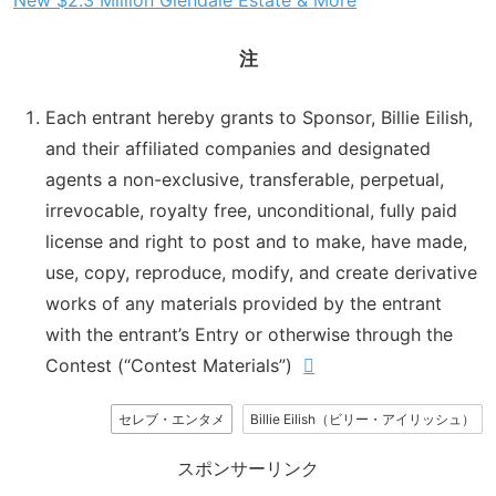
注
Each entrant hereby grants to Sponsor, Billie Eilish,
and their affiliated companies and designated
agents a non-exclusive, transferable, perpetual,
irrevocable, royalty free, unconditional, fully paid
license and right to post and to make, have made,
use, copy, reproduce, modify, and create derivative
works of any materials provided by the entrant
with the entrant’s Entry or otherwise through the
Contest (“Contest Materials”)
セレブ・エンタメ
Billie Eilish（ビリー・アイリッシュ）
スポンサーリンク