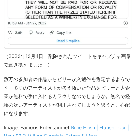
（2022年12月4日：削除されたツイートをキャプチャ画像
で置き換えました。）
数万の参加者の作品からビリーが入選作を選定するようで
す。多くのアーティストが考え抜いた作品をビリーと大企
業が無料で手に入れるカラクリなのでしょうか。無名で経
験の浅いアーティストが利用されてしまうと思うと、心配
になります。
Image: Famous Entertainmet
Billie Eilish | House Tour |
New $2.3 Million Glendale Estate & More