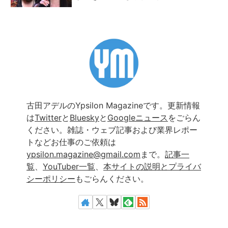
古田アデルのYpsilon Magazineです。更新情報
は
Twitter
と
Bluesky
と
Googleニュース
をごらん
ください。雑誌・ウェブ記事および業界レポー
トなどお仕事のご依頼は
ypsilon.magazine@gmail.com
まで。
記事一
覧
、
YouTuber一覧
、
本サイトの説明とプライバ
シーポリシー
もごらんください。