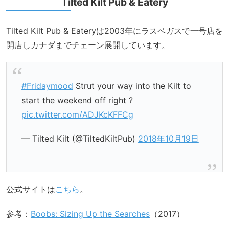
Tilted Kilt Pub & Eatery
Tilted Kilt Pub & Eateryは2003年にラスベガスで一号店を
開店しカナダまでチェーン展開しています。
#Fridaymood
Strut your way into the Kilt to
start the weekend off right ?
pic.twitter.com/ADJKcKFFCg
— Tilted Kilt (@TiltedKiltPub)
2018年10月19日
公式サイトは
こちら
。
参考：
Boobs: Sizing Up the Searches
（2017）