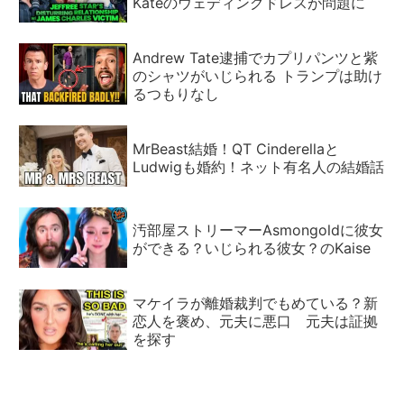
Kateのウェディングドレスが問題に
Andrew Tate逮捕でカプリパンツと紫
のシャツがいじられる トランプは助け
るつもりなし
MrBeast結婚！QT Cinderellaと
Ludwigも婚約！ネット有名人の結婚話
汚部屋ストリーマーAsmongoldに彼女
ができる？いじられる彼女？のKaise
マケイラが離婚裁判でもめている？新
恋人を褒め、元夫に悪口 元夫は証拠
を探す