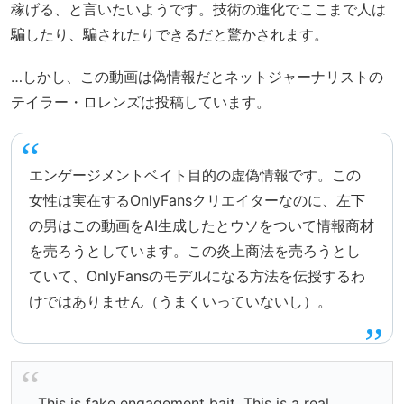
稼げる、と言いたいようです。技術の進化でここまで人は
騙したり、騙されたりできるだと驚かされます。
…しかし、この動画は偽情報だとネットジャーナリストの
テイラー・ロレンズは投稿しています。
エンゲージメントベイト目的の虚偽情報です。この
女性は実在するOnlyFansクリエイターなのに、左下
の男はこの動画をAI生成したとウソをついて情報商材
を売ろうとしています。この炎上商法を売ろうとし
ていて、OnlyFansのモデルになる方法を伝授するわ
けではありません（うまくいっていないし）。
This is fake engagement bait. This is a real,