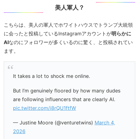
美人軍人？
こちらは、美人の軍人でホワイトハウスでトランプ大統領
に会ったと投稿しているInstagramアカウントが
明らかに
AI
なのにフォロワーが多くいるのに驚く、と投稿されてい
ます。
It takes a lot to shock me online.
But I’m genuinely floored by how many dudes
are following influencers that are clearly AI.
pic.twitter.com/i8rQU1ftfW
— Justine Moore (@venturetwins)
March 4,
2026