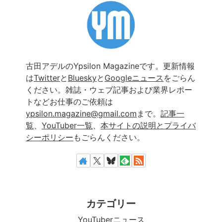
古田アデルのYpsilon Magazineです。更新情報
は
Twitter
と
Bluesky
と
Googleニュース
をごらん
ください。雑誌・ウェブ記事および業界レポー
トなどお仕事のご依頼は
ypsilon.magazine@gmail.com
まで。
記事一
覧
、
YouTuber一覧
、
本サイトの説明とプライバ
シーポリシー
もごらんください。
カテゴリー
YouTuberニュース