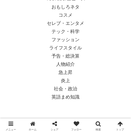
おもしろネタ
コスメ
セレブ・エンタメ
テック・科学
ファッション
ライフスタイル
予告・総決算
人物紹介
急上昇
炎上
社会・政治
英語まめ知識
© 2018-2026 Ypsilon Magazine.
メニュー
ホーム
シェア
フォロー
検索
トップ