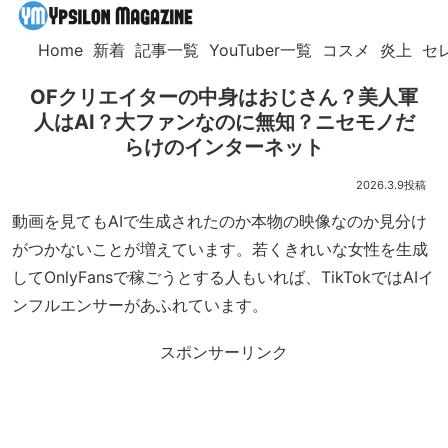
Home
新着
記事一覧
YouTuber一覧
コスメ
炎上
セ
OFクリエイターの中身はおじさん？美人軍
人はAI？大ファンなのに無知？ニセモノだ
らけのインターネット
2026.3.9
動画を見てもAIで生成されたのか本物の映像なのか見分け
がつかないことが増えています。若くきれいな女性を生成
してOnlyFansで稼ごうとする人もいれば、TikTokではAIイ
ンフルエンサーがあふれています。
スポンサーリンク