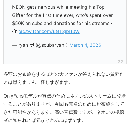
NEON gets nervous while meeting his Top
Gifter for the first time ever, who’s spent over
$50K on subs and donations for his streams 👀
😳
pic.twitter.com/6GT3jbI10W
— ryan 🤿 (@scubaryan_)
March 4, 2026
多額のお布施をするほどの大ファンが答えられない質問だ
とは思えません。怪しすぎます。
OnlyFansモデルが宣伝のためにネオンのストリームに登場
することがありますが、今回も売名のためにお布施をして
きた可能性があります。高い宣伝費ですが、ネオンの視聴
者に知られれば元がとれる…はずです。