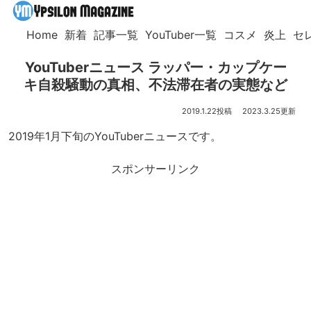
Home
新着
記事一覧
YouTuber一覧
コスメ
炎上
セ
YouTuberニュース ラッパー・カップケー
キ自殺騒動の真相、不法滞在者の実態など
2019.1.22
2023.3.25
2019年1月下旬のYouTuberニュースです。
スポンサーリンク