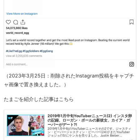
（2023年3月25日：削除されたInstagram投稿をキャプチ
ャ画像で置き換えました。）
たまごを紹介した記事はこちら
2019年1月中旬YouTuberニュース(2) インスタ卵
の記録、ローガン・ポールの新彼女、カイア・ガ
ーバーがデート⁈
2019年1月中旬のYouTuberニュースその2です。ジャスティ
ン・ビーバージャスティン・ビーバー(24)がまたYouTuber
ジョジョ(15)にケンカを売りました。Justin Bieber
continues to hilarious...