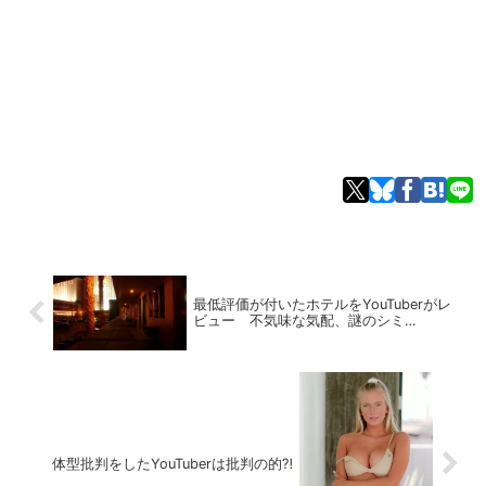
最低評価が付いたホテルをYouTuberがレ
ビュー 不気味な気配、謎のシミ…
体型批判をしたYouTuberは批判の的⁈