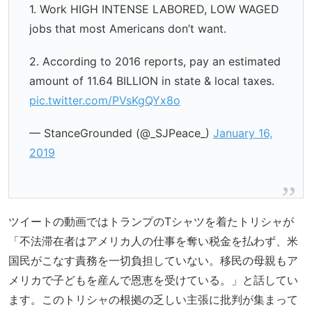
1. Work HIGH INTENSE LABORED, LOW WAGED
jobs that most Americans don’t want.
2. According to 2016 reports, pay an estimated
amount of 11.64 BILLION in state & local taxes.
pic.twitter.com/PVsKgQYx8o
— StanceGrounded (@_SJPeace_)
January 16,
2019
ツイートの動画ではトランプのTシャツを着たトリシャが
「不法滞在者はアメリカ人の仕事を奪い税金を払わず、米
国民がこなす責務を一切負担していない。移民の母親もア
メリカで子どもを産んで恩恵を受けている。」と話してい
ます。このトリシャの根拠の乏しい主張に批判が集まって