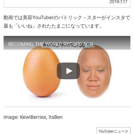
2019.1.17
動画では美容YouTuberのパトリック・スターがインスタで
最も「いいね」されたたまごになっています。
BECOMING THE WORLD RECORD EGG
Image: KewlBerries, ItsBen
YouTuberニュース