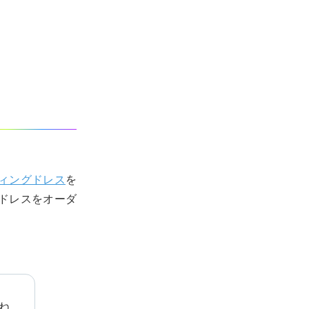
ィングドレス
を
ドレスをオーダ
ね。