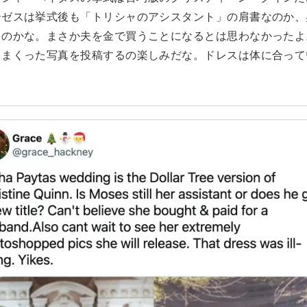
ーゼスは挙式後も「トリシャのアシスタント」の肩書なのか、
るのかな。まさか夫を金で買うことになるとは思わなかったよ
しまくった写真を投稿するの楽しみだな。ドレスは体に合って
。