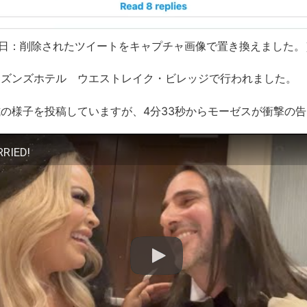
月8日：削除されたツイートをキャプチャ画像で置き換えました。
ーズンズホテル ウエストレイク・ビレッジで行われました。
の様子を投稿していますが、4分33秒からモーゼスが衝撃の
RIED!