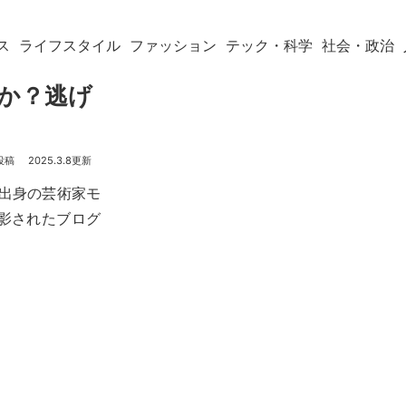
ス
ライフスタイル
ファッション
テック・科学
社会・政治
待か？逃げ
2025.3.8
出身の芸術家モ
撮影されたブログ