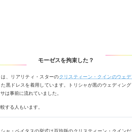
モーゼスを拘束した？
ャは、リアリティ・スターの
クリスティーン・クインのウェデ
した黒ドレスを着用しています。トリシャが黒のウェディング
ワサは事前に流れていました。
比較する人もいます。
リシャ・ペイタスの挙式は百均版のクリスティーン・クインだ