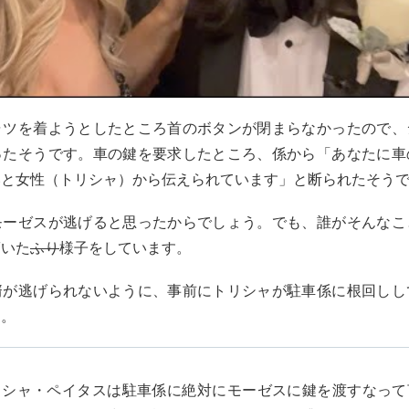
ャツを着ようとしたところ首のボタンが閉まらなかったので、
ったそうです。車の鍵を要求したところ、係から「あなたに車
いと女性（トリシャ）から伝えられています」と断られたそう
モーゼスが逃げると思ったからでしょう。でも、誰がそんな
驚いた
ふり
様子をしています。
婿が逃げられないように、事前にトリシャが駐車係に根回しし
す。
リシャ・ペイタスは駐車係に絶対にモーゼスに鍵を渡すなって