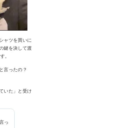
シャツを買いに
の鍵を決して渡
です。
こと言ったの？
ていた」と受け
言っ