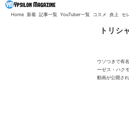
Home
新着
記事一覧
YouTuber一覧
コスメ
炎上
セ
トリシャ
ウソつきで有名な
ーゼス・ハクモ
動画が公開さ