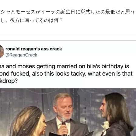
リシャとモーゼスがイーラの誕生日に挙式したの最低だと思う
いし。後方に写ってるのは何？