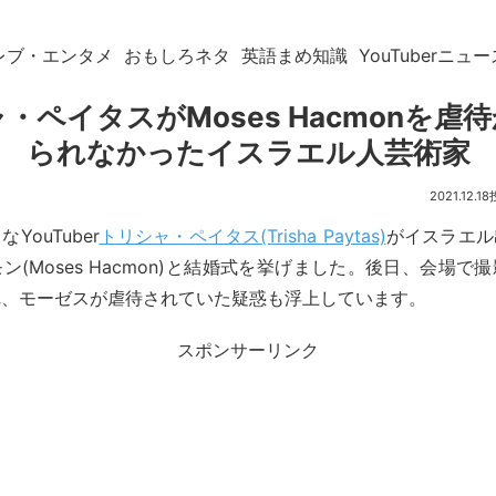
レブ・エンタメ
おもしろネタ
英語まめ知識
YouTuberニュー
・ペイタスがMoses Hacmonを虐
られなかったイスラエル人芸術家
2021.12.18
YouTuber
トリシャ・ペイタス(Trisha Paytas)
がイスラエル
ン(Moses Hacmon)と結婚式を挙げました。後日、会場で
れ、モーゼスが虐待されていた疑惑も浮上しています。
スポンサーリンク