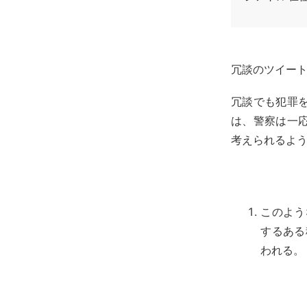
冗談のツイー
冗談でも犯罪
は、警察は一
考えられるよ
このよう
するある
われる。