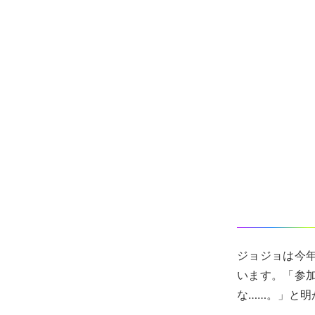
ジョジョは今年
います。「参
な……。」と明