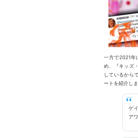
一方で2021
め、『キッズ
しているから
ートを紹介し
ゲ
ア