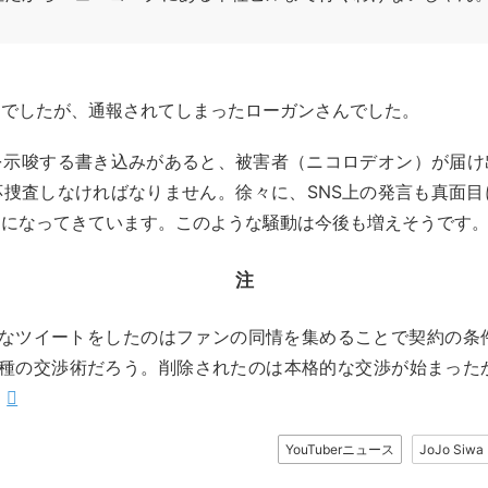
トでしたが、通報されてしまったローガンさんでした。
を示唆する書き込みがあると、被害者（ニコロデオン）が届け
応捜査しなければなりません。徐々に、SNS上の発言も真面目
うになってきています。このような騒動は今後も増えそうです
注
なツイートをしたのはファンの同情を集めることで契約の条
種の交渉術だろう。削除されたのは本格的な交渉が始まった
YouTuberニュース
JoJo S