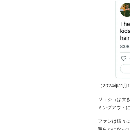
（2024年1
ジョジョは大
ミングアウト
ファンは様々
明らかになっ