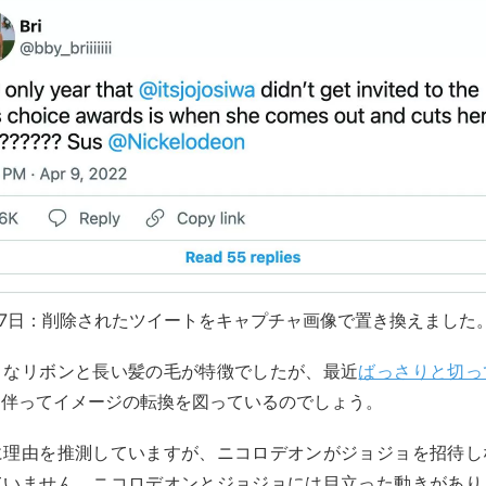
1月17日：削除されたツイートをキャプチャ画像で置き換えました
きなリボンと長い髪の毛が特徴でしたが、最近
ばっさりと切っ
に伴ってイメージの転換を図っているのでしょう。
に理由を推測していますが、ニコロデオンがジョジョを招待し
ていません。ニコロデオンとジョジョには目立った動きがあり