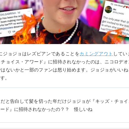
年にジョジョはレズビアンであることを
カミングアウト
してい
・チョイス・アワード』に招待されなかったのは、ニコロデオ
ではないかと一部のファンは怒り始めます。ジョジョがいいね
ます。
イだと告白して髪を切った年だけジョジョが『キッズ・チョイ
ワード』に招待されなかったの？？ 怪しいね