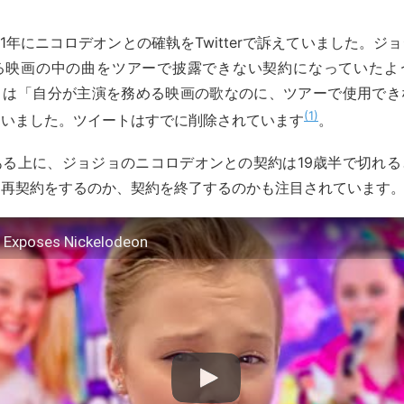
21年にニコロデオンとの確執をTwitterで訴えていました。ジ
る映画の中の曲をツアーで披露できない契約になっていたよ
ョは「自分が主演を務める映画の歌なのに、ツアーで使用でき
1
ていました。ツイートはすでに削除されています
。
ある上に、ジョジョのニコロデオンとの契約は19歳半で切れる
は再契約をするのか、契約を終了するのかも注目されています
 Exposes Nickelodeon