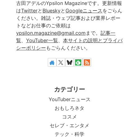
古田アデルのYpsilon Magazineです。更新情報
は
Twitter
と
Bluesky
と
Googleニュース
をごらん
ください。雑誌・ウェブ記事および業界レポー
トなどお仕事のご依頼は
ypsilon.magazine@gmail.com
まで。
記事一
覧
、
YouTuber一覧
、
本サイトの説明とプライバ
シーポリシー
もごらんください。
カテゴリー
YouTuberニュース
おもしろネタ
コスメ
セレブ・エンタメ
テック・科学