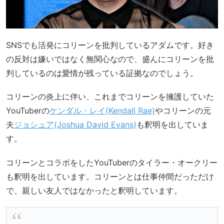
SNSでも活発にコリーンを批判しているアダムです。好き
の反対は嫌いではなく無関心なので、盛んにコリーンを批
判しているのは愛情が残っている証拠なのでしょう。
コリーンの炎上に伴い、これまでコリーンを擁護していた
YouTuberの
ケンダル・レイ(Kendall Rae)
やコリーンの元
夫
ジョシュア(Joshua David Evans)
も釈明を出していま
す。
コリーンとコラボをしたYouTuberのタイラー・オークリー
も釈明を出しています。コリーンとは仕事仲間だっただけ
で、親しい友人ではなかったと釈明しています。