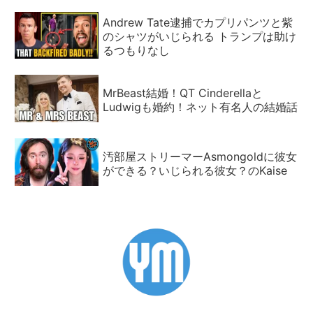
Andrew Tate逮捕でカプリパンツと紫
のシャツがいじられる トランプは助け
るつもりなし
MrBeast結婚！QT Cinderellaと
Ludwigも婚約！ネット有名人の結婚話
汚部屋ストリーマーAsmongoldに彼女
ができる？いじられる彼女？のKaise