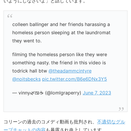
いようにしなさいよ」と話しています。
colleen ballinger and her friends harassing a
homeless person sleeping at the laundromat
they went to.
filming the homeless person like they were
something nasty. the friend in this video is
todrick hall btw
@theadammcintyre
@noitsbecks
pic.twitter.com/B6e6DNx3Y5
— vinny🌿🍱☕️ (@lomlgraperry)
June 7, 2023
コリーンの過去のコメディ動画も批判され、
不適切なグル
ープチャットの内容
も暴露され炎上しています。