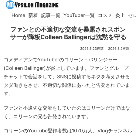
Home
新着
記事一覧
YouTuber一覧
コスメ
炎上
セ
ファンとの不適切な交流を暴露されスポン
サーが降板Colleen Ballingerは沈黙を守る
2023.6.23
2026.8.2
コメディアンでYouTuberのコリーン・バリンジャー
(Colleen Ballinger)が炎上しています。ファンとグループ
チャットで会話をして、SNSに投稿するネタを考えさせる
タダ働きをさせ、不適切な関係にあったと告発されていま
す。
ファンと不適切な交流をしていたのはコリーンだけではな
く、コリーンの兄も告発されています。
コリーンのYouTube登録者数は1070万人、Vlogチャンネル