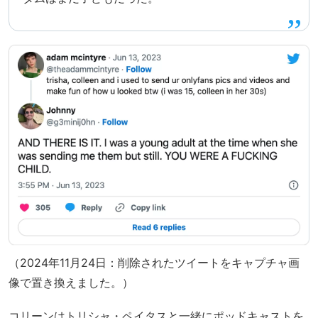
（2024年11月24日：削除されたツイートをキャプチャ画
像で置き換えました。）
コリーンはトリシャ・ペイタスと一緒にポッドキャストを