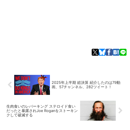
2025年上半期 総決算 紹介したのは79動
画、57チャンネル、282ツイート！
生肉食いのレバーキング ステロイド食い
だったと暴露されJoe Roganをストーキン
クして破滅する