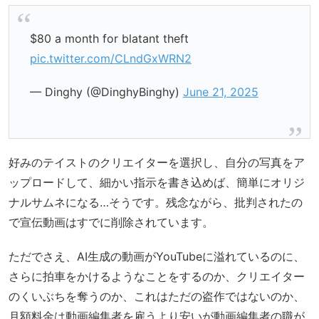
$80 a month for blatant theft
pic.twitter.com/CLndGxWRN2
— Dinghy (@DinghyBinghy)
June 21, 2025
好みのテイストのクリエイターを選択し、自分の写真をア
ップロードして、細かい指示を書き込めば、簡単にオリジ
ナルサムネになる…そうです。残念ながら、批判されたの
で宣伝動画はすでに削除されています。
ただでさえ、AI生成の動画がYouTubeに溢れているのに、
さらに拍車をかけるようなことをするのか、クリエイター
のくいぶちを奪うのか、これはただの盗作ではないのか、
月額料金は動画編集者を雇うより安いが動画編集者の職が