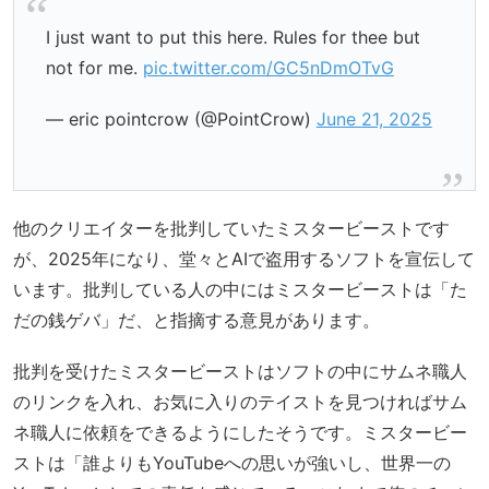
I just want to put this here. Rules for thee but
not for me.
pic.twitter.com/GC5nDmOTvG
— eric pointcrow (@PointCrow)
June 21, 2025
他のクリエイターを批判していたミスタービーストです
が、2025年になり、堂々とAIで盗用するソフトを宣伝して
います。批判している人の中にはミスタービーストは「た
だの銭ゲバ」だ、と指摘する意見があります。
批判を受けたミスタービーストはソフトの中にサムネ職人
のリンクを入れ、お気に入りのテイストを見つければサム
ネ職人に依頼をできるようにしたそうです。ミスタービー
ストは「誰よりもYouTubeへの思いが強いし、世界一の