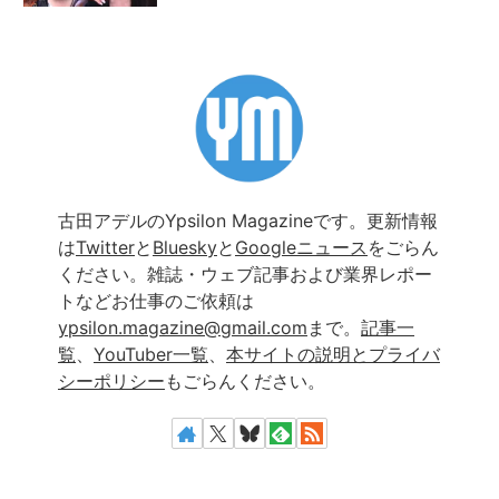
古田アデルのYpsilon Magazineです。更新情報
は
Twitter
と
Bluesky
と
Googleニュース
をごらん
ください。雑誌・ウェブ記事および業界レポー
トなどお仕事のご依頼は
ypsilon.magazine@gmail.com
まで。
記事一
覧
、
YouTuber一覧
、
本サイトの説明とプライバ
シーポリシー
もごらんください。