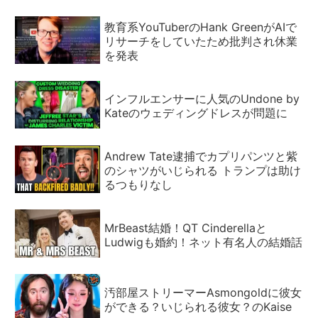
教育系YouTuberのHank GreenがAIで
リサーチをしていたため批判され休業
を発表
インフルエンサーに人気のUndone by
Kateのウェディングドレスが問題に
Andrew Tate逮捕でカプリパンツと紫
のシャツがいじられる トランプは助け
るつもりなし
MrBeast結婚！QT Cinderellaと
Ludwigも婚約！ネット有名人の結婚話
汚部屋ストリーマーAsmongoldに彼女
ができる？いじられる彼女？のKaise