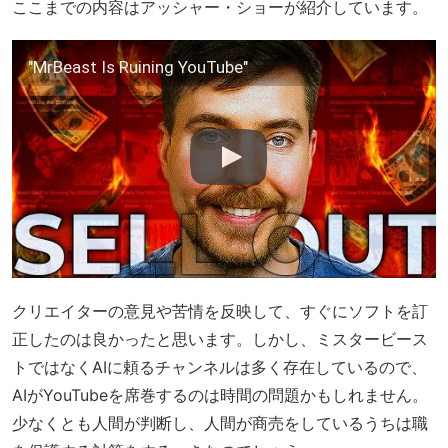
ここまでの内容はアッシャー・ショーが紹介しています。
"MrBeast Is Ruining YouTube"
クリエイターの意見や苦情を反映して、すぐにソフトを訂
正したのは良かったと思います。しかし、ミスタービース
トではなくAIに頼るチャンネルは多く存在しているので、
AIがYouTubeを席巻するのは時間の問題かもしれません。
少なくとも人間が判断し、人間が商売をしているうちは職