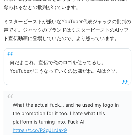
奪われるなどの批判が出ています。
ミスタービーストが嫌いなYouTuber代表ジャックの批判の
声です。ジャックのブランドはミスタービーストのAIソフ
ト宣伝動画に登場していたので、より怒っています。
何だよこれ。宣伝で俺のロゴを使ってるし。
YouTubeがこうなっていくのは嫌だね。AIはクソ。
What the actual fuck… and he used my logo in
the promotion for it too. I hate what this
platform is turning into. Fuck AI.
https://t.co/P2gJLrJax9