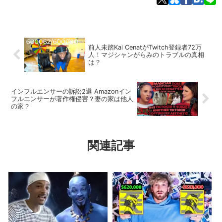
前人未踏Kai CenatがTwitch登録者72万
人！マジシャンがらみのトラブルの真相
は？
インフルエンサーの訴訟2選 Amazonイン
フルエンサーが著作権侵害？妻の家は他人
の家？
関連記事