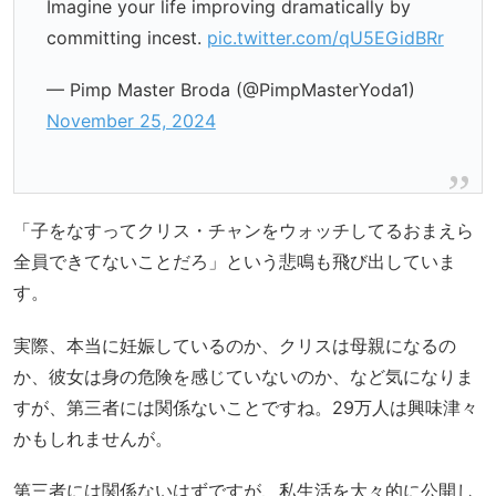
Imagine your life improving dramatically by
committing incest.
pic.twitter.com/qU5EGidBRr
— Pimp Master Broda (@PimpMasterYoda1)
November 25, 2024
「子をなすってクリス・チャンをウォッチしてるおまえら
全員できてないことだろ」という悲鳴も飛び出していま
す。
実際、本当に妊娠しているのか、クリスは母親になるの
か、彼女は身の危険を感じていないのか、など気になりま
すが、第三者には関係ないことですね。29万人は興味津々
かもしれませんが。
第三者には関係ないはずですが、私生活を大々的に公開し