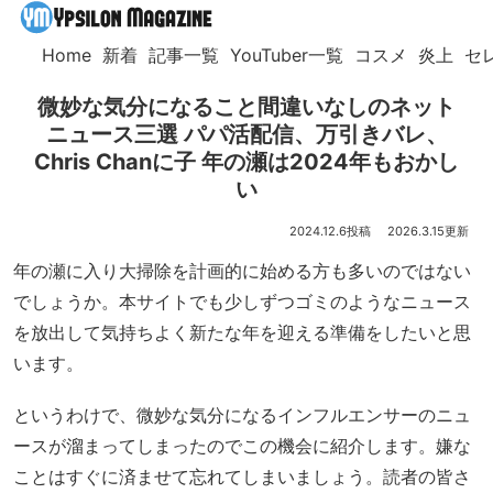
Home
新着
記事一覧
YouTuber一覧
コスメ
炎上
セ
微妙な気分になること間違いなしのネット
ニュース三選 パパ活配信、万引きバレ、
Chris Chanに子 年の瀬は2024年もおかし
い
2024.12.6
2026.3.15
年の瀬に入り大掃除を計画的に始める方も多いのではない
でしょうか。本サイトでも少しずつゴミのようなニュース
を放出して気持ちよく新たな年を迎える準備をしたいと思
います。
というわけで、微妙な気分になるインフルエンサーのニュ
ースが溜まってしまったのでこの機会に紹介します。嫌な
ことはすぐに済ませて忘れてしまいましょう。読者の皆さ