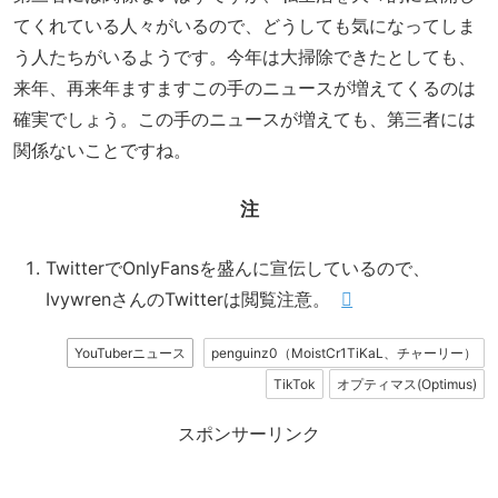
てくれている人々がいるので、どうしても気になってしま
う人たちがいるようです。今年は大掃除できたとしても、
来年、再来年ますますこの手のニュースが増えてくるのは
確実でしょう。この手のニュースが増えても、第三者には
関係ないことですね。
注
TwitterでOnlyFansを盛んに宣伝しているので、
IvywrenさんのTwitterは閲覧注意。
YouTuberニュース
penguinz0（MoistCr1TiKaL、チャーリー）
TikTok
オプティマス(Optimus)
スポンサーリンク