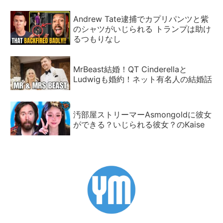
Andrew Tate逮捕でカプリパンツと紫
のシャツがいじられる トランプは助け
るつもりなし
MrBeast結婚！QT Cinderellaと
Ludwigも婚約！ネット有名人の結婚話
汚部屋ストリーマーAsmongoldに彼女
ができる？いじられる彼女？のKaise