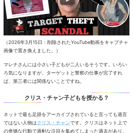
（2026年3月15日：削除されたYouTube動画をキャプチャ
画像で置き換えました。）
マレナさんには小さい子どもが二人いるそうです。いろい
ろ気になりますが、ターゲットと警察の仕事が完了すれ
ば、第三者には関係ないことですね。
クリス・チャン子どもを授かる？
ネットで最も足跡をアーカイブされていると言っても過言
ではない人物は
クリス・チャン
です。クリスはネット上で
の奇矯な行動で過剰な注目を集めてしまった過去があり、