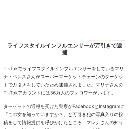
ライフスタイルインフルエンサーが万引きで逮
捕
TikTokでライフスタイルインフルエンサーをしているマリ
ナ・ベレズさんがスーパーマーケットチェーンのターゲッ
トで万引きをしていたため逮捕されました。マリナさんの
TikTokアカウントには36万人のフォロワーがいます。
ターゲットの通報を受けた警察がFacebookとInstagramに
「この女を知っていますか？」と万引き犯の写真入りの投
稿をして情報提供を呼びかけたところ、マレナさんの知り