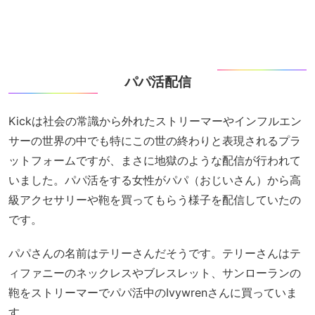
パパ活配信
Kickは社会の常識から外れたストリーマーやインフルエン
サーの世界の中でも特にこの世の終わりと表現されるプラ
ットフォームですが、まさに地獄のような配信が行われて
いました。パパ活をする女性がパパ（おじいさん）から高
級アクセサリーや鞄を買ってもらう様子を配信していたの
です。
パパさんの名前はテリーさんだそうです。テリーさんはテ
ィファニーのネックレスやブレスレット、サンローランの
鞄をストリーマーでパパ活中のIvywrenさんに買っていま
す。