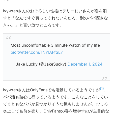
Ivywrenさんのおそろしい性格はテリーじいさんが姿を消
すと「なんですぐ買ってくれないんだろ。別のパパ探さな
きゃ。」と言い放つところです。
Most uncomfortable 3 minute watch of my life
pic.twitter.com/1NYIAFfSL7
— Jake Lucky (@JakeSucky)
December 1, 2024
1
IvywrenさんはOnlyFansでも活動しているようですが
、
パパ活も熱心に行っているようです。こんなことをしてい
てまともなパパが見つかりそうな気もしませんが、むしろ
炎上して名前を売り、OnlyFansの客を増やすのが主目的な