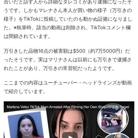
合いだと話す人から詳細なタレコミがあり逮捕になったそ
うです。しかもマレナさん本人が買い物の様子（万引きの
様子）をTikTokに投稿していたのも動かぬ証拠になりまし
た。※執筆時、該当の動画は削除され、TikTokコメント欄
は閉鎖されています。
万引きした品物16点の被害額は$500（約7万5000円）だ
ったそうです。実はマリナさんは以前にも万引きで逮捕さ
れたことがあり、万引きの常習犯だったようです。
ここまでの内容はユーチューバー・ヘッドラインズが動画
で紹介しています。