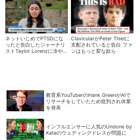
ネットいじめでPTSDにな
ClavicularがPeter Thielに
ったと告白したジャーナリ
支配されていると告白 ファ
ストTaylor Lorenzに冷や
ンはもっと変な奴ら
やかな反応が出る理由
教育系YouTuberのHank GreenがAIで
リサーチをしていたため批判され休業
を発表
インフルエンサーに人気のUndone by
Kateのウェディングドレスが問題に