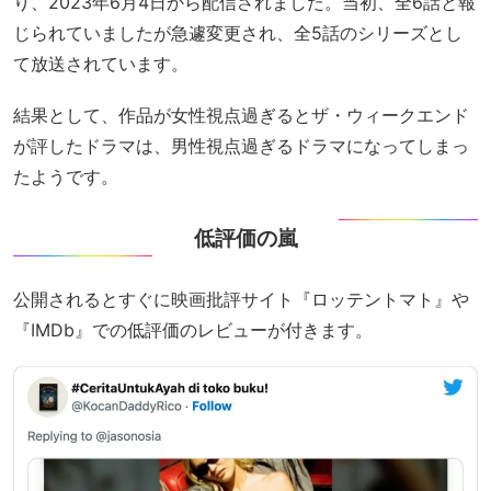
り、2023年6月4日から配信されました。当初、全6話と報
じられていましたが急遽変更され、全5話のシリーズとし
て放送されています。
結果として、作品が女性視点過ぎるとザ・ウィークエンド
が評したドラマは、男性視点過ぎるドラマになってしまっ
たようです。
低評価の嵐
公開されるとすぐに映画批評サイト『ロッテントマト』や
『IMDb』での低評価のレビューが付きます。