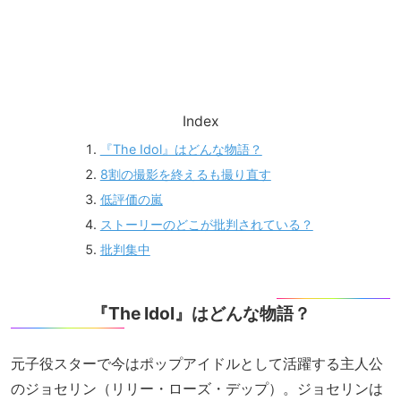
Index
『The Idol』はどんな物語？
8割の撮影を終えるも撮り直す
低評価の嵐
ストーリーのどこが批判されている？
批判集中
『The Idol』はどんな物語？
元子役スターで今はポップアイドルとして活躍する主人公
のジョセリン（リリー・ローズ・デップ）。ジョセリンは