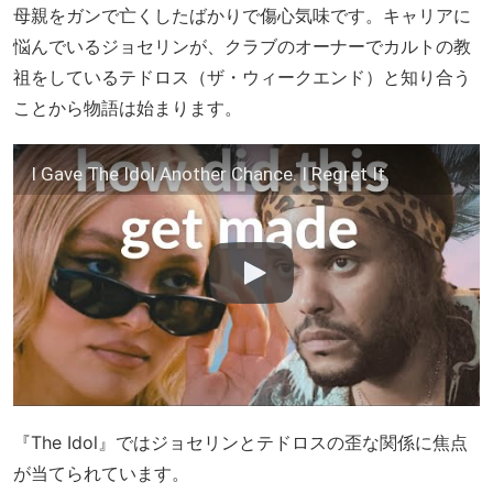
母親をガンで亡くしたばかりで傷心気味です。キャリアに
悩んでいるジョセリンが、クラブのオーナーでカルトの教
祖をしているテドロス（ザ・ウィークエンド）と知り合う
ことから物語は始まります。
I Gave The Idol Another Chance. I Regret It.
『The Idol』ではジョセリンとテドロスの歪な関係に焦点
が当てられています。