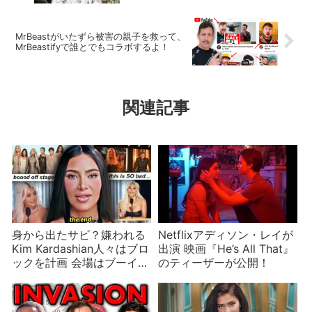
MrBeastがいたずら被害の親子を救って、
MrBeastifyで誰とでもコラボするよ！
関連記事
身から出たサビ？嫌われる
Netflixアディソン・レイが
Kim Kardashian人々はブロ
出演 映画『He’s All That』
ックを計画 会場はブーイン
のティーザーが公開！
グ