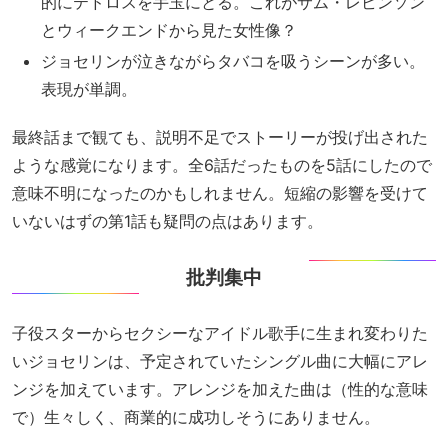
的にテドロスを手玉にとる。これがサム・レビンソン
とウィークエンドから見た女性像？
ジョセリンが泣きながらタバコを吸うシーンが多い。
表現が単調。
最終話まで観ても、説明不足でストーリーが投げ出された
ような感覚になります。全6話だったものを5話にしたので
意味不明になったのかもしれません。短縮の影響を受けて
いないはずの第1話も疑問の点はあります。
批判集中
子役スターからセクシーなアイドル歌手に生まれ変わりた
いジョセリンは、予定されていたシングル曲に大幅にアレ
ンジを加えています。アレンジを加えた曲は（性的な意味
で）生々しく、商業的に成功しそうにありません。