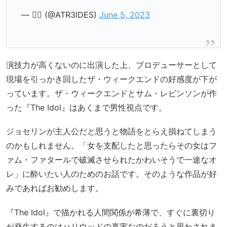
— ❤️‍🔥 (@ATR3lDES)
June 5, 2023
演技力が高くないのに出演した上、プロデューサーとして
現場を引っかき回したザ・ウィークエンドの好感度が下が
っています。ザ・ウィークエンドとサム・レビンソンが作
った『The Idol』はあくまで男性視点です。
ジョセリンが主人公だと思うと物語をとらえ損ねてしまう
のかもしれません。「女を支配したと思ったらその女はフ
ァム・ファタールで破滅させられたかわいそうで一途なオ
レ」に酔いたい人のためのお話です。そのような作品が好
みであればお勧めします。
『The Idol』で描かれる人間関係が希薄で、すぐに裏切り
が発生するのはハリウッドの真実なのだろうと思わされま