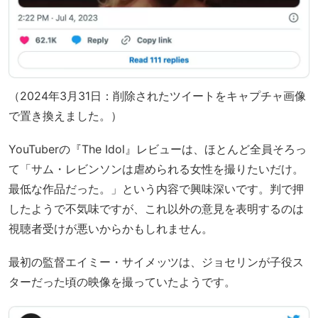
（2024年3月31日：削除されたツイートをキャプチャ画像
で置き換えました。）
YouTuberの『The Idol』レビューは、ほとんど全員そろっ
て「サム・レビンソンは虐められる女性を撮りたいだけ。
最低な作品だった。」という内容で興味深いです。判で押
したようで不気味ですが、これ以外の意見を表明するのは
視聴者受けが悪いからかもしれません。
最初の監督エイミー・サイメッツは、ジョセリンが子役ス
ターだった頃の映像を撮っていたようです。