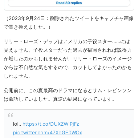
（2023年9月24日：削除されたツイートをキャプチャ画像
で置き換えました。）
リリー・ローズ・デップはアメリカの子役スター……には
見えません。子役スターだった過去が描写されれば説得力
が増したのかもしれませんが、リリー・ローズのイメージ
からは不自然な気もするので、カットしてよかったのかも
しれません。
公開前に、この夏最高のドラマになるとサム・レビンソン
は豪語していました。真逆の結果になっています。
lol..
https://t.co/DUXZWIPjFz
pic.twitter.com/47XoGE0WOx