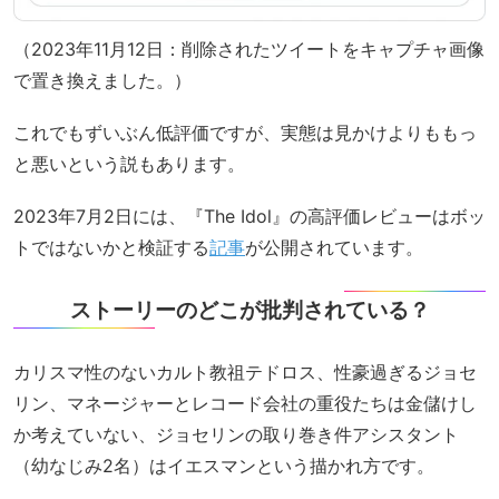
（2023年11月12日：削除されたツイートをキャプチャ画像
で置き換えました。）
これでもずいぶん低評価ですが、実態は見かけよりももっ
と悪いという説もあります。
2023年7月2日には、『The Idol』の高評価レビューはボッ
トではないかと検証する
記事
が公開されています。
ストーリーのどこが批判されている？
カリスマ性のないカルト教祖テドロス、性豪過ぎるジョセ
リン、マネージャーとレコード会社の重役たちは金儲けし
か考えていない、ジョセリンの取り巻き件アシスタント
（幼なじみ2名）はイエスマンという描かれ方です。