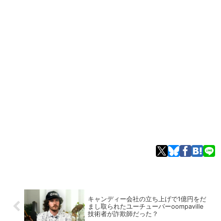
キャンディー会社の立ち上げで1億円をだ
まし取られたユーチューバーoompaville
技術者が詐欺師だった？