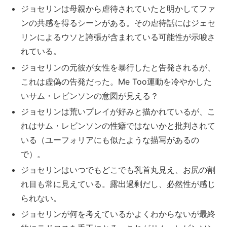
ジョセリンは母親から虐待されていたと明かしてファ
ンの共感を得るシーンがある。その虐待話にはジェセ
リンによるウソと誇張が含まれている可能性が示唆さ
れている。
ジョセリンの元彼が女性を暴行したと告発されるが、
これは虚偽の告発だった。Me Too運動を冷やかした
いサム・レビンソンの意図が見える？
ジョセリンは荒いプレイが好みと描かれているが、こ
れはサム・レビンソンの性癖ではないかと批判されて
いる（ユーフォリアにも似たような描写があるの
で）。
ジョセリンはいつでもどこでも乳首丸見え、お尻の割
れ目も常に見えている。露出過剰だし、必然性が感じ
られない。
ジョセリンが何を考えているかよくわからないが最終