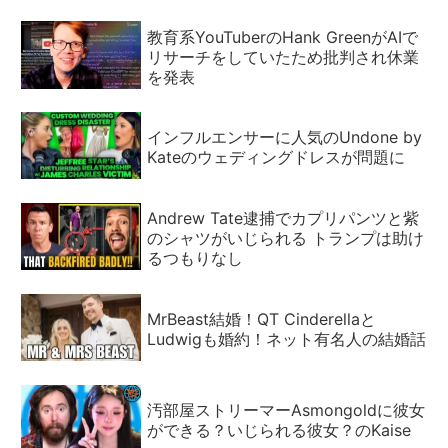
教育系YouTuberのHank GreenがAIで
リサーチをしていたため批判され休業
を発表
インフルエンサーに人気のUndone by
Kateのウェディングドレスが問題に
Andrew Tate逮捕でカプリパンツと紫
のシャツがいじられる トランプは助け
るつもりなし
MrBeast結婚！QT Cinderellaと
Ludwigも婚約！ネット有名人の結婚話
汚部屋ストリーマーAsmongoldに彼女
ができる？いじられる彼女？のKaise