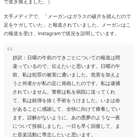
で置き換えました。）
大手メディアで、「メーガンはガラスの破片を踏んだので
足をケガしていた」と報道されていました。メーガンはこ
の報道を受け、Instagramで状況を説明しています。
抄訳：日曜の午前のできごとについての報道は間
違っているので、伝えたいと思います。日曜の午
前、私は犯罪の被害に遭いました。危害を加えよ
うと何者かが私の足に発砲したのです。私は逮捕
されていません。警察は私を病院に送ってくれ
て、私は銃弾を抜く手術をうけました。いまは命
があることに感謝して、全快に向けて療養してい
ます。誤解がないように、あの悪夢のような一夜
について投稿しました。一日も早く回復して、ま
た音楽活動に専念したいと思います。