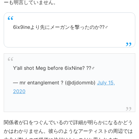
ーも明言していません。
6ix9ineより先にメーガンを撃ったのか??‍♂️
Y’all shot Meg before 6ixNine? ??‍♂️
— mr entanglement ? (@djdommb)
July 15,
2020
関係者が口をつぐんでいるので詳細が明らかになるかどう
かはわかりません。彼らのようなアーティストの周辺では