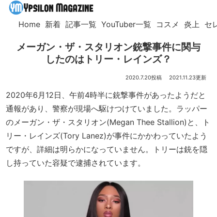
Home
新着
記事一覧
YouTuber一覧
コスメ
炎上
セ
メーガン・ザ・スタリオン銃撃事件に関与
したのはトリー・レインズ？
2020.7.20
2021.11.23
2020年6月12日、午前4時半に銃撃事件があったようだと
通報があり、警察が現場へ駆けつけていました。ラッパー
のメーガン・ザ・スタリオン(Megan Thee Stallion)と、ト
リー・レインズ(Tory Lanez)が事件にかかわっていたよう
ですが、詳細は明らかになっていません。トリーは銃を隠
し持っていた容疑で逮捕されています。