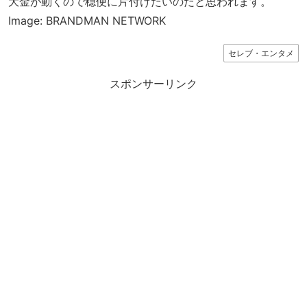
大金が動くので穏便に片付けたいのだと思われます。
Image: BRANDMAN NETWORK
セレブ・エンタメ
スポンサーリンク