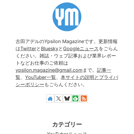
古田アデルのYpsilon Magazineです。更新情報
は
Twitter
と
Bluesky
と
Googleニュース
をごらん
ください。雑誌・ウェブ記事および業界レポー
トなどお仕事のご依頼は
ypsilon.magazine@gmail.com
まで。
記事一
覧
、
YouTuber一覧
、
本サイトの説明とプライバ
シーポリシー
もごらんください。
カテゴリー