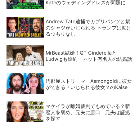
Kateのウェディングドレスが問題に
Andrew Tate逮捕でカプリパンツと紫
のシャツがいじられる トランプは助け
るつもりなし
MrBeast結婚！QT Cinderellaと
Ludwigも婚約！ネット有名人の結婚話
汚部屋ストリーマーAsmongoldに彼女
ができる？いじられる彼女？のKaise
マケイラが離婚裁判でもめている？新
恋人を褒め、元夫に悪口 元夫は証拠
を探す