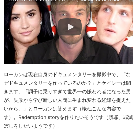
ローガンは現在自身のドキュメンタリーを撮影中で、「な
ぜドキュメンタリーを作っているのか？」とケイシーは聞
きます。「調子に乗りすぎて世界一の嫌われ者になった男
が、失敗から学び新しい人間に生まれ変わる経緯を捉えた
いから。」とローガンは答えます（概ねこんな内容で
す）。Redemption storyを作りたいそうです（贖罪、罪滅
ぼしをしたいようです）。