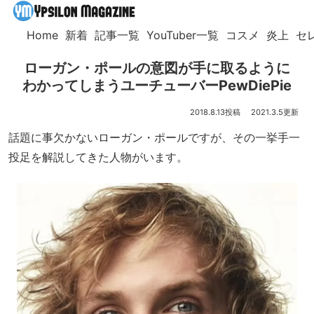
Home
新着
記事一覧
YouTuber一覧
コスメ
炎上
セ
ローガン・ポールの意図が手に取るように
わかってしまうユーチューバーPewDiePie
2018.8.13
2021.3.5
話題に事欠かないローガン・ポールですが、その一挙手一
投足を解説してきた人物がいます。