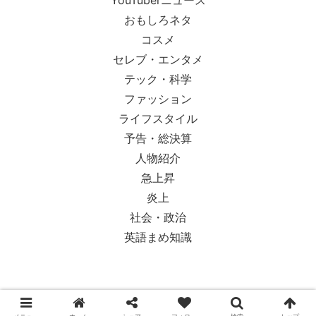
YouTuberニュース
おもしろネタ
コスメ
セレブ・エンタメ
テック・科学
ファッション
ライフスタイル
予告・総決算
人物紹介
急上昇
炎上
社会・政治
英語まめ知識
© 2018-2026 Ypsilon Magazine.