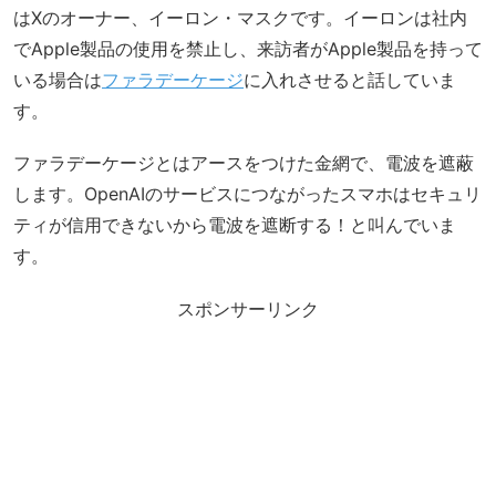
はXのオーナー、イーロン・マスクです。イーロンは社内
でApple製品の使用を禁止し、来訪者がApple製品を持って
いる場合は
ファラデーケージ
に入れさせると話していま
す。
ファラデーケージとはアースをつけた金網で、電波を遮蔽
します。OpenAIのサービスにつながったスマホはセキュリ
ティが信用できないから電波を遮断する！と叫んでいま
す。
スポンサーリンク