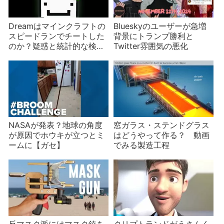
Dreamはマインクラフトの
Blueskyのユーザーが急増
スピードランでチートした
背景にトランプ勝利と
のか？疑惑と統計的な検証
Twitter雰囲気の悪化
を解説
NASAが発表？地球の角度
窓ガラス・ステンドグラス
が原因でホウキが立つとミ
はどうやって作る？ 動画
ームに【ガセ】
でみる製造工程