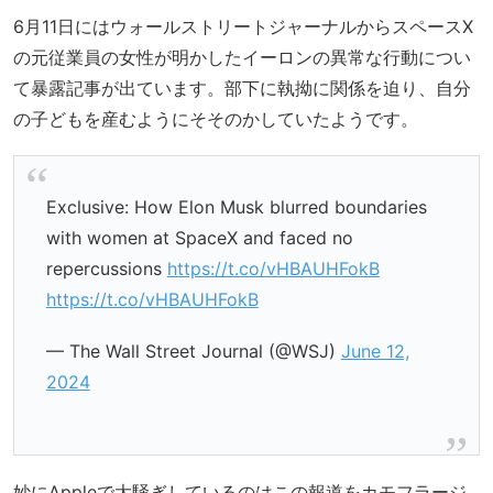
6月11日にはウォールストリートジャーナルからスペースX
の元従業員の女性が明かしたイーロンの異常な行動につい
て暴露記事が出ています。部下に執拗に関係を迫り、自分
の子どもを産むようにそそのかしていたようです。
Exclusive: How Elon Musk blurred boundaries
with women at SpaceX and faced no
repercussions
https://t.co/vHBAUHFokB
https://t.co/vHBAUHFokB
— The Wall Street Journal (@WSJ)
June 12,
2024
妙にAppleで大騒ぎしているのはこの報道をカモフラージ