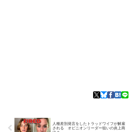
人種差別発言をしたトラッドワイフが解雇
される オピニオンリーダー狙いの炎上商