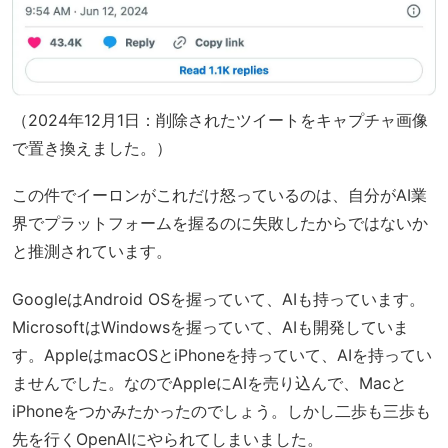
（2024年12月1日：削除されたツイートをキャプチャ画像
で置き換えました。）
この件でイーロンがこれだけ怒っているのは、自分がAI業
界でプラットフォームを握るのに失敗したからではないか
と推測されています。
GoogleはAndroid OSを握っていて、AIも持っています。
MicrosoftはWindowsを握っていて、AIも開発していま
す。AppleはmacOSとiPhoneを持っていて、AIを持ってい
ませんでした。なのでAppleにAIを売り込んで、Macと
iPhoneをつかみたかったのでしょう。しかし二歩も三歩も
先を行くOpenAIにやられてしまいました。