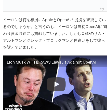
イーロンは何を根拠にAppleとOpenAIの提携を警戒してい
るのでしょうか。と言うのも、イーロンは当初OpenAIに関
わり資金調達にも貢献していました。しかしCEOのサム・
アルトマンとグレッグ・ブロックマンと仲違いをして彼ら
を訴えていました。
Elon Musk WITHDRAWS Lawsuit Against OpenAI