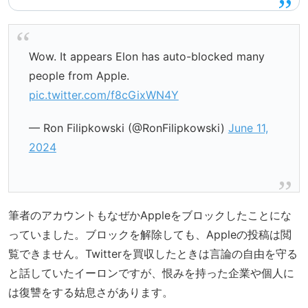
Wow. It appears Elon has auto-blocked many
people from Apple.
pic.twitter.com/f8cGixWN4Y
— Ron Filipkowski (@RonFilipkowski)
June 11,
2024
筆者のアカウントもなぜかAppleをブロックしたことにな
っていました。ブロックを解除しても、Appleの投稿は閲
覧できません。Twitterを買収したときは言論の自由を守る
と話していたイーロンですが、恨みを持った企業や個人に
は復讐をする姑息さがあります。