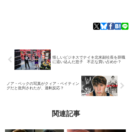
怪しいビジネスでナイキ北米副社長を辞職
に追い込んだ息子 不正な買い占めか？
ノア・ベックの写真がクィア・ベイティン
グだと批判されたが、過剰反応？
関連記事