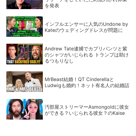
を発表
インフルエンサーに人気のUndone by
Kateのウェディングドレスが問題に
Andrew Tate逮捕でカプリパンツと紫
のシャツがいじられる トランプは助け
るつもりなし
MrBeast結婚！QT Cinderellaと
Ludwigも婚約！ネット有名人の結婚話
汚部屋ストリーマーAsmongoldに彼女
ができる？いじられる彼女？のKaise