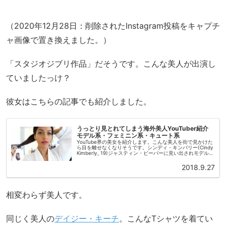
（2020年12月28日：削除されたInstagram投稿をキャプチ
ャ画像で置き換えました。）
「スタジオジブリ作品」だそうです。こんな美人が出演し
ていましたっけ？
彼女はこちらの記事でも紹介しました。
うっとり見とれてしまう海外美人YouTuber紹介
モデル系・フェミニン系・キュート系
YouTube界の美女を紹介します。こんな美人を街で見かけた
ら目を離せなくなりそうです。シンディ・キンバリー(Cindy
Kimberly, 19)ジャスティン・ビーバーに見い出されモデルに
なったシンディ・キンバリー。YouTubeチャンネ...
2018.9.27
相変わらず美人です。
同じく美人の
デイジー・キーチ
。こんなTシャツを着てい