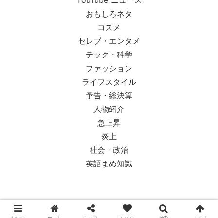
YouTuberニュース
おもしろネタ
コスメ
セレブ・エンタメ
テック・科学
ファッション
ライフスタイル
予告・総決算
人物紹介
急上昇
炎上
社会・政治
英語まめ知識
© 2018-2026 Ypsilon Magazine.