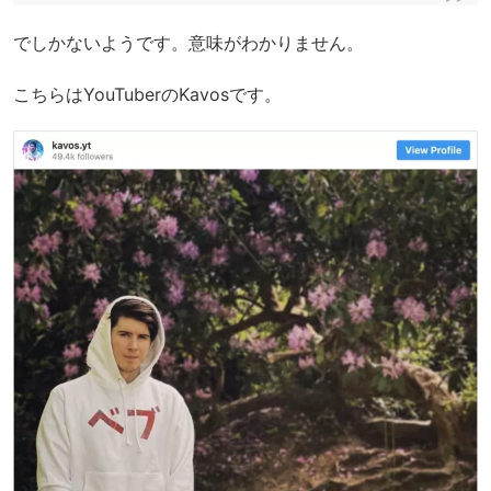
でしかないようです。意味がわかりません。
こちらはYouTuberのKavosです。