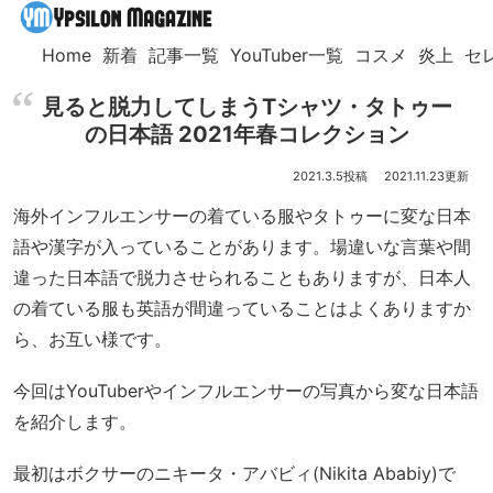
Home
新着
記事一覧
YouTuber一覧
コスメ
炎上
セ
見ると脱力してしまうTシャツ・タトゥー
の日本語 2021年春コレクション
2021.3.5
2021.11.23
海外インフルエンサーの着ている服やタトゥーに変な日本
語や漢字が入っていることがあります。場違いな言葉や間
違った日本語で脱力させられることもありますが、日本人
の着ている服も英語が間違っていることはよくありますか
ら、お互い様です。
今回はYouTuberやインフルエンサーの写真から変な日本語
を紹介します。
最初はボクサーのニキータ・アバビィ(Nikita Ababiy)で