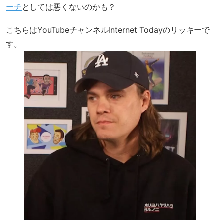
ーチ
としては悪くないのかも？
こちらはYouTubeチャンネルInternet Todayのリッキーで
す。