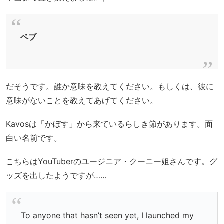
ベブ
だそうです。誰か意味を教えてください。もしくは、彼に
意味がないことを教えてあげてください。
Kavosは「かぼす」から来ているらしき節があります。面
白い名前です。
こちらはYouTuberのユージニア・クーニー姐さんです。グ
ッズを出したようですが……
To anyone that hasn’t seen yet, I launched my