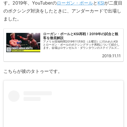
す。2019年、YouTuberの
ローガン・ポール
と
KSI
が二度目
のボクシング対決をしたときに、アンダーカードで出場し
ました。
ローガン・ポールとKSI再戦！2019年の試合と観
客を徹底解説
アメリカ現地時間2019年11月9日（土曜日）に行われたKSI
とローガン・ポールのボクシングマッチ再戦について紹介し
ます。会場はロサンゼルス・ダウンタウンのステイプルズ・
センター、アンダーカードの試合は太平洋標準時、午後4時
から開始されまし...
2019.11.11
こちらが彼のタトゥーです。