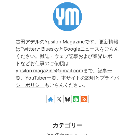
古田アデルのYpsilon Magazineです。更新情報
は
Twitter
と
Bluesky
と
Googleニュース
をごらん
ください。雑誌・ウェブ記事および業界レポー
トなどお仕事のご依頼は
ypsilon.magazine@gmail.com
まで。
記事一
覧
、
YouTuber一覧
、
本サイトの説明とプライバ
シーポリシー
もごらんください。
カテゴリー