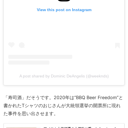
View this post on Instagram
A post shared by Dominic DeAngelis (@weeknds)
「寿司酒」だそうです。2020年は“BBQ Beer Freedom”と
書かれたTシャツのおじさんが大統領選挙の開票所に現れ
た事件を思い出させます。