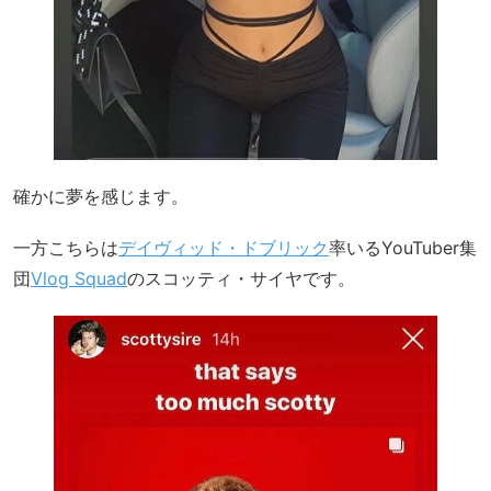
確かに夢を感じます。
一方こちらは
デイヴィッド・ドブリック
率いるYouTuber集
団
Vlog Squad
のスコッティ・サイヤです。