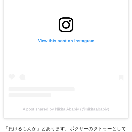
View this post on Instagram
A post shared by Nikita Ababiy (@nikitaababiy)
「負けるもんか」とあります。ボクサーのタトゥーとして