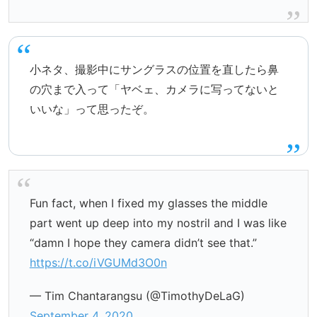
小ネタ、撮影中にサングラスの位置を直したら鼻
の穴まで入って「ヤベェ、カメラに写ってないと
いいな」って思ったぞ。
Fun fact, when I fixed my glasses the middle
part went up deep into my nostril and I was like
“damn I hope they camera didn’t see that.”
https://t.co/iVGUMd3O0n
— Tim Chantarangsu (@TimothyDeLaG)
September 4, 2020