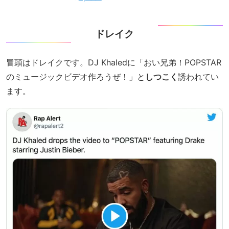
ドレイク
冒頭はドレイクです。DJ Khaledに「おい兄弟！POPSTAR
のミュージックビデオ作ろうぜ！」と
しつこく
誘われてい
ます。