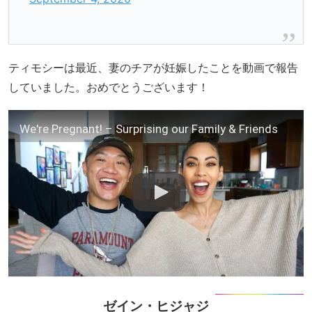
ティモシーは最近、妻のチアが妊娠したことを動画で報告
していました。おめでとうございます！
We're Pregnant! – Surprising our Family & Friends
ゼイン・ヒジャジ