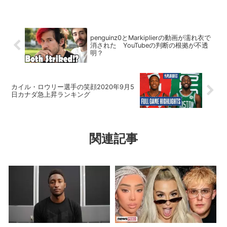
penguinz0とMarkiplierの動画が濡れ衣で
消された YouTubeの判断の根拠が不透
明？
カイル・ロウリー選手の笑顔2020年9月5
日カナダ急上昇ランキング
関連記事