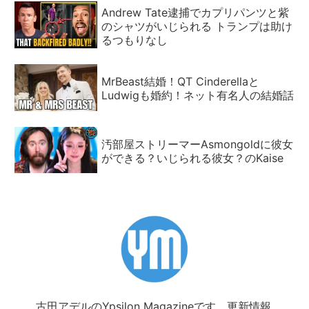
Andrew Tate逮捕でカプリパンツと紫
のシャツがいじられる トランプは助け
るつもりなし
MrBeast結婚！QT Cinderellaと
Ludwigも婚約！ネット有名人の結婚話
汚部屋ストリーマーAsmongoldに彼女
ができる？いじられる彼女？のKaise
古田アデルのYpsilon Magazineです。更新情報