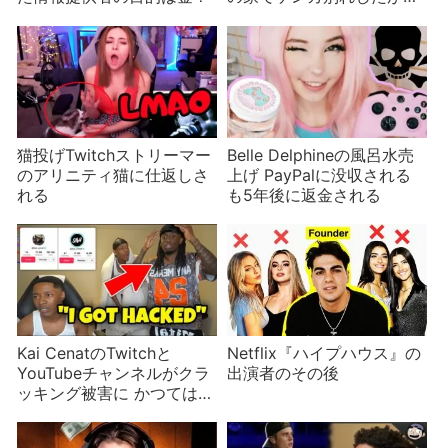
事を受注したい男が話題に
猫投げTwitchストリーマー
Belle Delphineの風呂水売
のアリニティ猫に仕返しさ
上げ PayPalに没収される
れる
も5年後に返金される
Kai CenatのTwitchと
Netflix『ハイプハウス』の
YouTubeチャンネルがクラ
出演者のその後
ッキング被害に かつては
TikTokも