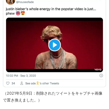
（2021年5月9日：削除されたツイートをキャプチャ画像
で置き換えました。）