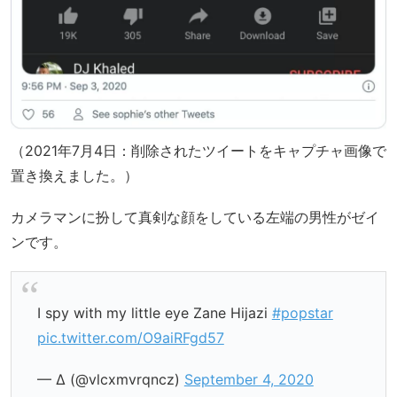
（2021年7月4日：削除されたツイートをキャプチャ画像で
置き換えました。）
カメラマンに扮して真剣な顔をしている左端の男性がゼイ
ンです。
I spy with my little eye Zane Hijazi
#popstar
pic.twitter.com/O9aiRFgd57
— ∆ (@vlcxmvrqncz)
September 4, 2020