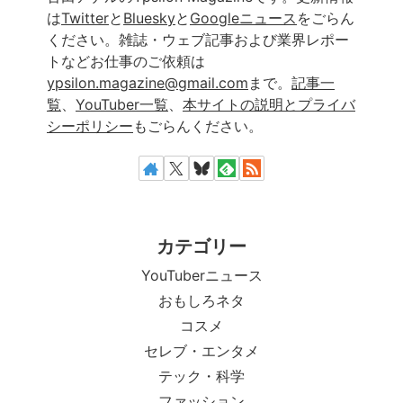
は
Twitter
と
Bluesky
と
Googleニュース
をごらん
ください。雑誌・ウェブ記事および業界レポー
トなどお仕事のご依頼は
ypsilon.magazine@gmail.com
まで。
記事一
覧
、
YouTuber一覧
、
本サイトの説明とプライバ
シーポリシー
もごらんください。
カテゴリー
YouTuberニュース
おもしろネタ
コスメ
セレブ・エンタメ
テック・科学
ファッション