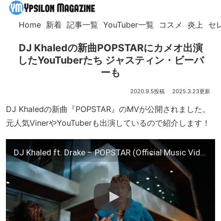
Home
新着
記事一覧
YouTuber一覧
コスメ
炎上
セ
DJ Khaledの新曲POPSTARにカメオ出演
したYouTuberたち ジャスティン・ビーバ
ーも
2020.9.5
2025.3.23
DJ Khaledの新曲『POPSTAR』のMVが公開されました。
元人気VinerやYouTuberも出演しているので紹介します！
DJ Khaled ft. Drake – POPSTAR (Official Music Video – Starring Justin Bieber)