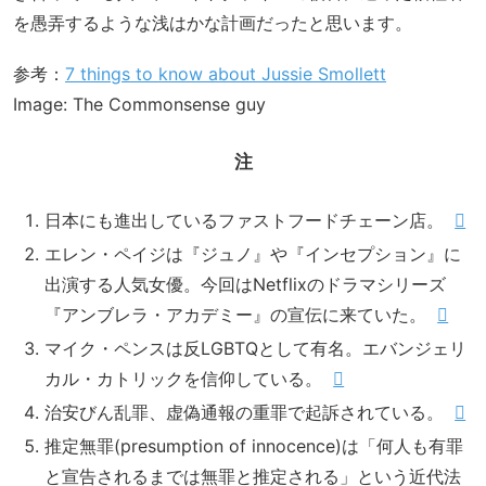
を愚弄するような浅はかな計画だったと思います。
参考：
7 things to know about Jussie Smollett
Image: The Commonsense guy
注
日本にも進出しているファストフードチェーン店。
エレン・ペイジは『ジュノ』や『インセプション』に
出演する人気女優。今回はNetflixのドラマシリーズ
『アンブレラ・アカデミー』の宣伝に来ていた。
マイク・ペンスは反LGBTQとして有名。エバンジェリ
カル・カトリックを信仰している。
治安びん乱罪、虚偽通報の重罪で起訴されている。
推定無罪(presumption of innocence)は「何人も有罪
と宣告されるまでは無罪と推定される」という近代法