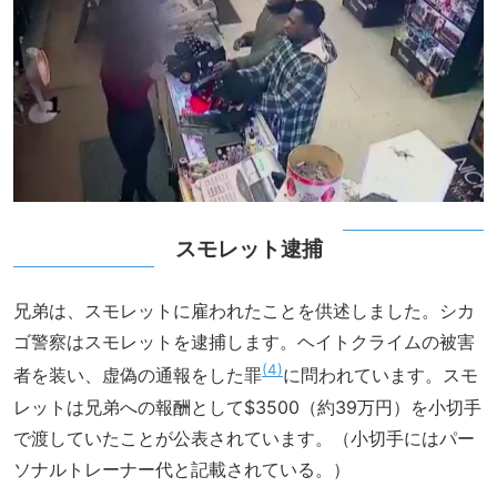
スモレット逮捕
兄弟は、スモレットに雇われたことを供述しました。シカ
ゴ警察はスモレットを逮捕します。ヘイトクライムの被害
4
者を装い、虚偽の通報をした罪
に問われています。スモ
レットは兄弟への報酬として$3500（約39万円）を小切手
で渡していたことが公表されています。（小切手にはパー
ソナルトレーナー代と記載されている。）