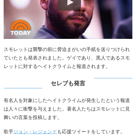
スモレットは襲撃の前に脅迫まがいの手紙を送りつけられ
ていたとも発表されました。ゲイであり、黒人であるスモ
レットに対するヘイトクライムと報道されます。
セレブも発言
有名人を対象にしたヘイトクライムが発生したという報道
は人々に衝撃を与えました。著名人たちはスモレットに見
舞いの言葉を投稿します。
歌手
ジョン・レジェンド
も応援ツイートをしています。