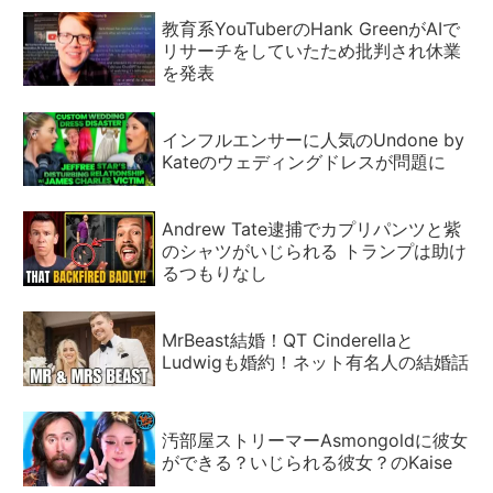
教育系YouTuberのHank GreenがAIで
リサーチをしていたため批判され休業
を発表
インフルエンサーに人気のUndone by
Kateのウェディングドレスが問題に
Andrew Tate逮捕でカプリパンツと紫
のシャツがいじられる トランプは助け
るつもりなし
MrBeast結婚！QT Cinderellaと
Ludwigも婚約！ネット有名人の結婚話
汚部屋ストリーマーAsmongoldに彼女
ができる？いじられる彼女？のKaise