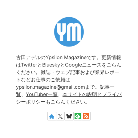
古田アデルのYpsilon Magazineです。更新情報
は
Twitter
と
Bluesky
と
Googleニュース
をごらん
ください。雑誌・ウェブ記事および業界レポー
トなどお仕事のご依頼は
ypsilon.magazine@gmail.com
まで。
記事一
覧
、
YouTuber一覧
、
本サイトの説明とプライバ
シーポリシー
もごらんください。