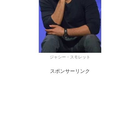
ジャシー・スモレット
スポンサーリンク