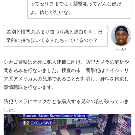
ってセリフまで吐く襲撃犯ってどんな奴だ
よ。信じがたいな。
差別と憎悪のあまり首つり縄と漂白剤を、日
常的に持ち歩いてる人たちっているのか？
ルーカス
シカゴ警察は必死に犯人逮捕に向け、防犯カメラの解析や
聞き込みを行ないました。捜査の末、襲撃犯はナイジェリ
ア系アメリカ人の兄弟であることが判明し、身柄を拘束し
事情聴取を行ないます。
防犯カメラにマスクなどを購入する兄弟の姿が映っていま
した。