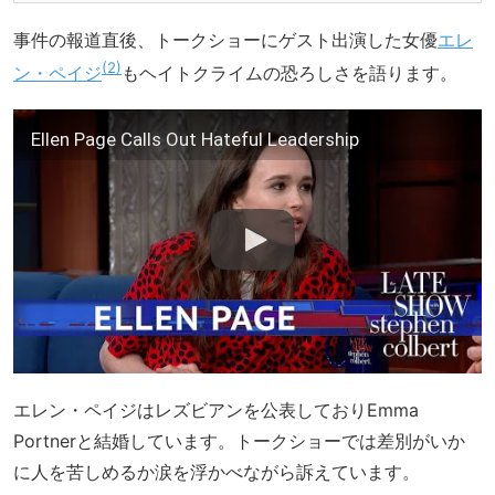
事件の報道直後、トークショーにゲスト出演した女優
エレ
2
ン・ペイジ
もヘイトクライムの恐ろしさを語ります。
Ellen Page Calls Out Hateful Leadership
エレン・ペイジはレズビアンを公表しておりEmma
Portnerと結婚しています。トークショーでは差別がいか
に人を苦しめるか涙を浮かべながら訴えています。