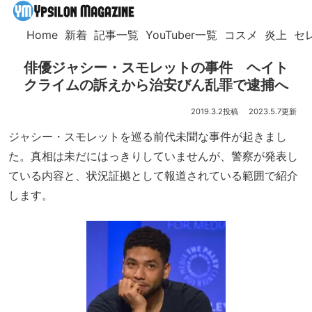
Home
新着
記事一覧
YouTuber一覧
コスメ
炎上
セ
俳優ジャシー・スモレットの事件 ヘイト
クライムの訴えから治安びん乱罪で逮捕へ
2019.3.2
2023.5.7
ジャシー・スモレットを巡る前代未聞な事件が起きまし
た。真相は未だにはっきりしていませんが、警察が発表し
ている内容と、状況証拠として報道されている範囲で紹介
します。