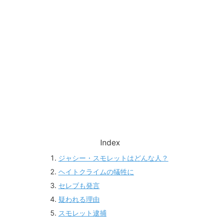
Index
ジャシー・スモレットはどんな人？
ヘイトクライムの犠牲に
セレブも発言
疑われる理由
スモレット逮捕