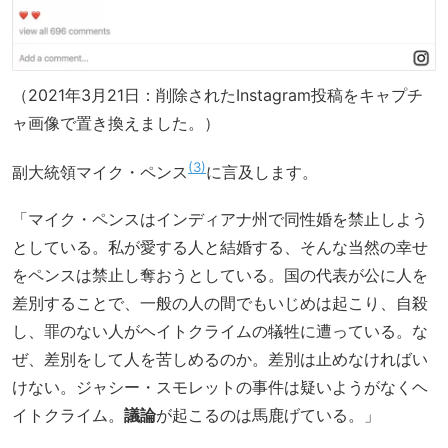
（2021年3月21日：削除されたInstagram投稿をキャプチ
ャ画像で置き換えました。）
3
副大統領マイク・ペンス
に言及します。
「マイク・ペンスはインディアナ州で同性婚を禁止しよう
としている。私が愛する人と結婚する、そんな当然の幸せ
をペンスは禁止し奪おうとしている。国の代表が公に人を
差別することで、一般の人の間でもいじめは起こり、自殺
し、罪のない人がヘイトクライムの犠牲に遭っている。な
ぜ、差別をして人を苦しめるのか。差別は止めなければい
けない。ジャシー・スモレットの事件は疑いようがなくヘ
イトクライム。
議論
が起こるのは馬鹿げている。」