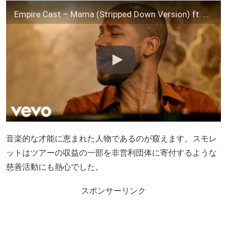
Empire Cast – Mama (Stripped Down Version) ft. Jussie Smollett (Official Video)
音楽的な才能に恵まれた人物であるのが窺えます。スモレ
ットはツアーの収益の一部を非営利団体に寄付するような
慈善活動にも熱心でした。
スポンサーリンク