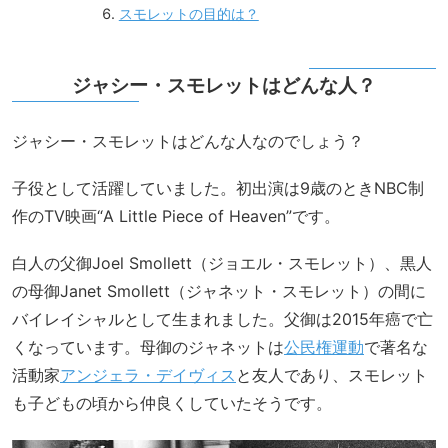
スモレットの目的は？
ジャシー・スモレットはどんな人？
ジャシー・スモレットはどんな人なのでしょう？
子役として活躍していました。初出演は9歳のときNBC制
作のTV映画“A Little Piece of Heaven”です。
白人の父御Joel Smollett（ジョエル・スモレット）、黒人
の母御Janet Smollett（ジャネット・スモレット）の間に
バイレイシャルとして生まれました。父御は2015年癌で亡
くなっています。母御のジャネットは
公民権運動
で著名な
活動家
アンジェラ・デイヴィス
と友人であり、スモレット
も子どもの頃から仲良くしていたそうです。