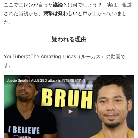
ここでエレンが言った
議論
とは何でしょう？ 実は、報道
された当初から、
襲撃は疑わしい
と声が上がっていまし
た。
疑われる理由
YouTuberのThe Amazing Lucas（ルーカス）の動画で
す。