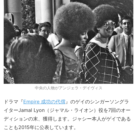
中央の人物がアンジェラ・デイヴィス
ドラマ『
Empire 成功の代償
』のゲイのシンガーソングラ
イターJamal Lyon（ジャマル・ライオン）役を7回のオー
ディションの末、獲得します。ジャシー本人がゲイである
ことも2015年に公表しています。