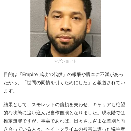
マグショット
目的は『Empire 成功の代償』の報酬や脚本に不満があっ
たから、「世間の同情を引くためにした」と報道されてい
ます。
結果として、スモレットの信頼を失わせ、キャリアも絶望
的な状態に追い込んだ自作自演となりました。現段階では
推定無罪ですが、事実であれば、日々さまざまな差別と向
き合っている人々、ヘイトクライムの被害に遭った犠牲者