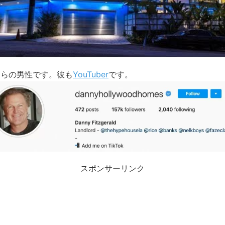
ちらの男性です。彼も
YouTuber
です。
スポンサーリンク