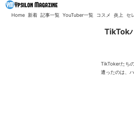
Home
新着
記事一覧
YouTuber一覧
コスメ
炎上
セ
TikT
TikToke
遭ったのは、