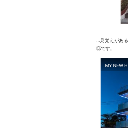
…見覚えがあ
邸です。
MY NEW H