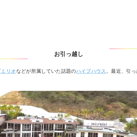
お引っ越し
ダミリオ
などが所属していた話題の
ハイプハウス
。最近、引っ