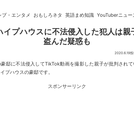
レブ・エンタメ
おもしろネタ
英語まめ知識
YouTuberニュー
okハイプハウスに不法侵入した犯人は親
盗んだ疑惑も
2020.6.19
rたちの豪邸に不法侵入してTikTok動画を撮影した親子が批判され
ハイプハウスの豪邸です。
スポンサーリンク