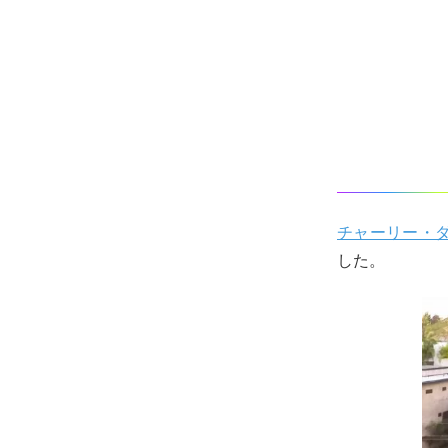
チャーリー・
した。