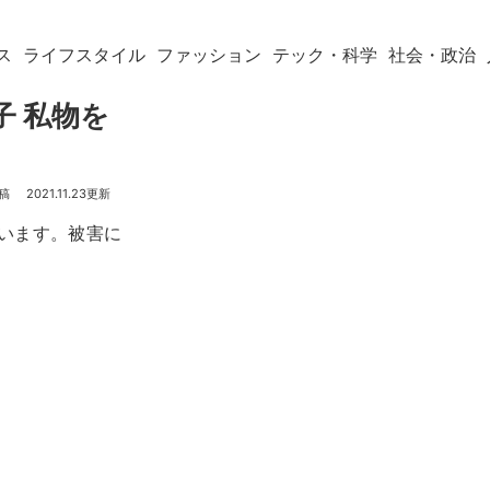
ス
ライフスタイル
ファッション
テック・科学
社会・政治
子 私物を
2021.11.23
ています。被害に