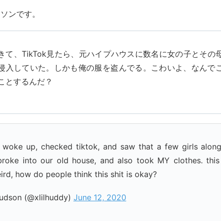
ドソンです。
きて、TikTok見たら、元ハイプハウスに数名に女の子とその
侵入していた。しかも俺の服を盗んでる。こわいよ、なんで
ことするんだ？
 woke up, checked tiktok, and saw that a few girls along
oke into our old house, and also took MY clothes. this
ird, how do people think this shit is okay?
udson (@xlilhuddy)
June 12, 2020