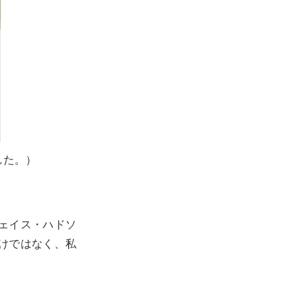
した。）
のチェイス・ハドソ
けではなく、私