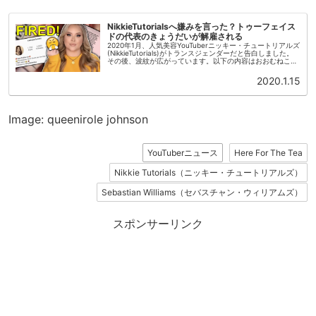
NikkieTutorialsへ嫌みを言った？トゥーフェイス
ドの代表のきょうだいが解雇される
2020年1月、人気美容YouTuberニッキー・チュートリアルズ
(NikkieTutorials)がトランスジェンダーだと告白しました。
その後、波紋が広がっています。以下の内容はおおむねこち
らの動画の内容に即しています。チャンネルはTea...
2020.1.15
Image: queenirole johnson
YouTuberニュース
Here For The Tea
Nikkie Tutorials（ニッキー・チュートリアルズ）
Sebastian Williams（セバスチャン・ウィリアムズ）
スポンサーリンク