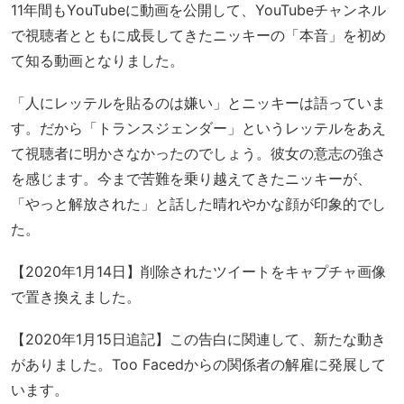
11年間もYouTubeに動画を公開して、YouTubeチャンネル
で視聴者とともに成長してきたニッキーの「本音」を初め
て知る動画となりました。
「人にレッテルを貼るのは嫌い」とニッキーは語っていま
す。だから「トランスジェンダー」というレッテルをあえ
て視聴者に明かさなかったのでしょう。彼女の意志の強さ
を感じます。今まで苦難を乗り越えてきたニッキーが、
「やっと解放された」と話した晴れやかな顔が印象的でし
た。
【2020年1月14日】削除されたツイートをキャプチャ画像
で置き換えました。
【2020年1月15日追記】この告白に関連して、新たな動き
がありました。Too Facedからの関係者の解雇に発展して
います。