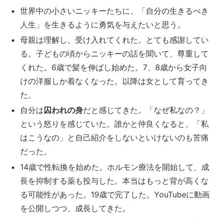
世界中の小さいニッキーたちに、「自分の生きるべき
人生」を生きるように勇気を与えたいと思う。
母親は理解し、受け入れてくれた。とても感謝してい
る。子どもの頃からニッキーの話を聞いて、尊重して
くれた。6歳で髪を伸ばし始めた。7、8歳から女子向
けの洋服しか着なくなった。以降は女として育ってき
た。
自分は
囚われの身
だと感じてきた。「なぜ私なの？」
という怒りを感じていた。誰かと仲良くなると、「私
はこうなの」と自己紹介をしないといけないのも苦痛
だった。
14歳で性転換を始めた。ホルモン療法を開始して、成
長を抑制する薬も投与した。本当はもっと背が高くな
る可能性があった。19歳で完了した。YouTubeに動画
を公開しつつ、成長してきた。