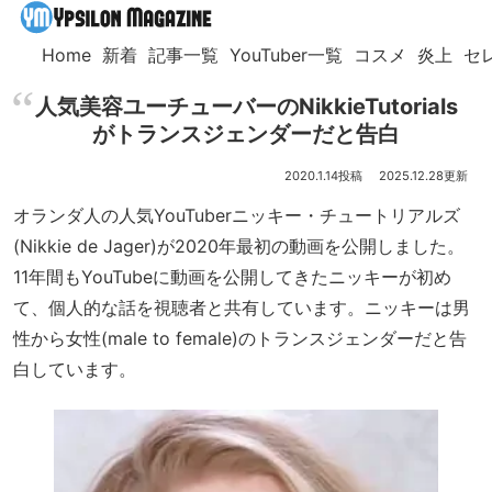
Home
新着
記事一覧
YouTuber一覧
コスメ
炎上
セ
人気美容ユーチューバーのNikkieTutorials
がトランスジェンダーだと告白
2020.1.14
2025.12.28
オランダ人の人気YouTuberニッキー・チュートリアルズ
(Nikkie de Jager)が2020年最初の動画を公開しました。
11年間もYouTubeに動画を公開してきたニッキーが初め
て、個人的な話を視聴者と共有しています。ニッキーは男
性から女性(male to female)のトランスジェンダーだと告
白しています。