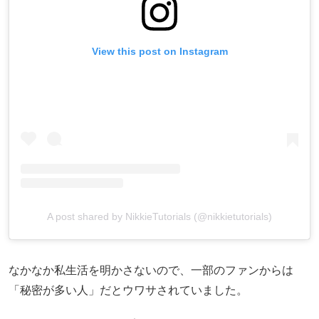
View this post on Instagram
A post shared by NikkieTutorials (@nikkietutorials)
なかなか私生活を明かさないので、一部のファンからは
「秘密が多い人」だとウワサされていました。