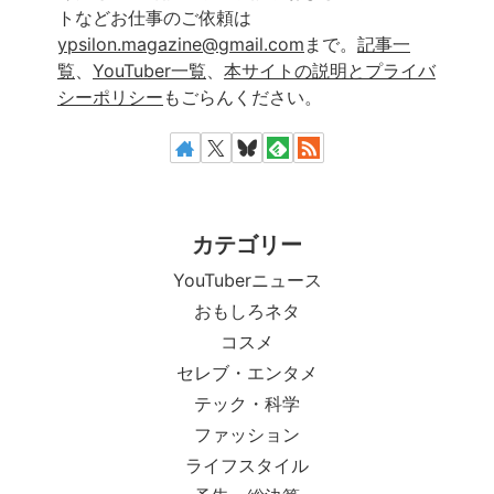
トなどお仕事のご依頼は
ypsilon.magazine@gmail.com
まで。
記事一
覧
、
YouTuber一覧
、
本サイトの説明とプライバ
シーポリシー
もごらんください。
カテゴリー
YouTuberニュース
おもしろネタ
コスメ
セレブ・エンタメ
テック・科学
ファッション
ライフスタイル