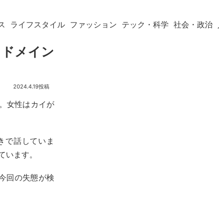
ス
ライフスタイル
ファッション
テック・科学
社会・政治
るもドメイン
2024.4.19
た。女性はカイが
きで話していま
れています。
今回の失態が検
。