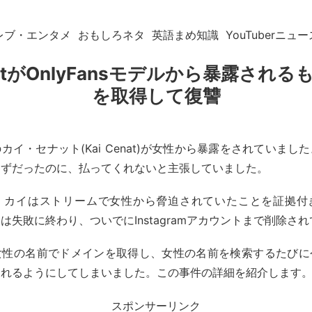
レブ・エンタメ
おもしろネタ
英語まめ知識
YouTuberニュー
enatがOnlyFansモデルから暴露され
を取得して復讐
カイ・セナット(Kai Cenat)が女性から暴露をされていまし
はずだったのに、払ってくれないと主張していました。
、カイはストリームで女性から脅迫されていたことを証拠付
は失敗に終わり、ついでにInstagramアカウントまで削除さ
女性の名前でドメインを取得し、女性の名前を検索するたびに
されるようにしてしまいました。この事件の詳細を紹介します
スポンサーリンク