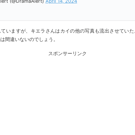
ert (@DramaAlert)
April 14, 2024
れていますが、キエラさんはカイの他の写真も流出させていた
のは間違いないのでしょう。
スポンサーリンク