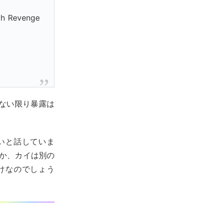
ith Revenge
ない限り暴露は
いと話していま
のか、カイは別の
けなのでしょう