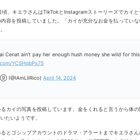
4日頃、キエラさんはTikTokとInstagramストーリーズでカ
の内容を投稿していました。「カイが充分なお金を払っていな
す。
ai Cenat ain’t pay her enough hush money she wild for this….
er.com/YCSHqbPx7S
o ⑨ (@IAmLilRico)
April 14, 2024
いるカイの写真を投稿しています。金をくれると言うから体の
言いたいようです。
いるとゴシップアカウントのドラマ・アラートまでキエラさん