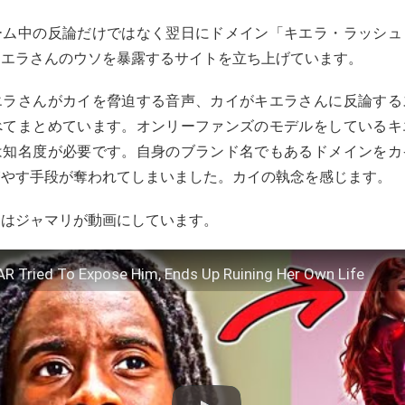
ーム中の反論だけではなく翌日にドメイン「キエラ・ラッシュ
キエラさんのウソを暴露するサイトを立ち上げています。
エラさんがカイを脅迫する音声、カイがキエラさんに反論する
べてまとめています。オンリーファンズのモデルをしているキ
は知名度が必要です。自身のブランド名でもあるドメインをカ
増やす手段が奪われてしまいました。カイの執念を感じます。
容はジャマリが動画にしています。
R Tried To Expose Him, Ends Up Ruining Her Own Life