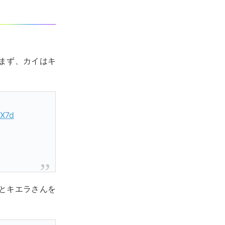
まず、カイはキ
4X7d
とキエラさんを