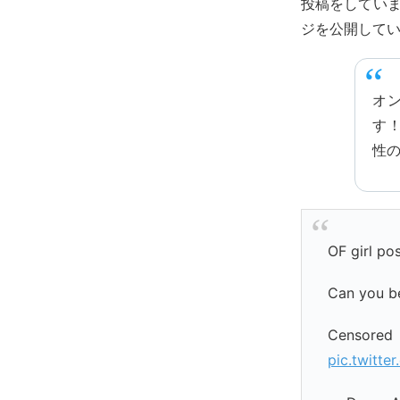
投稿をしていま
ジを公開してい
オ
す
性
OF girl pos
Can you be
Censor
pic.twitt