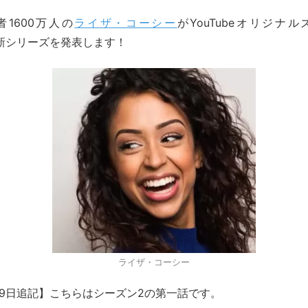
録者1600万人の
ライザ・コーシー
がYouTubeオリジナルズ
の新シリーズを発表します！
ライザ・コーシー
2月19日追記】こちらはシーズン2の第一話です。