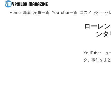
Home
新着
記事一覧
YouTuber一覧
コスメ
炎上
セ
ローレン
ンタ
YouTuber
タ、事件をま