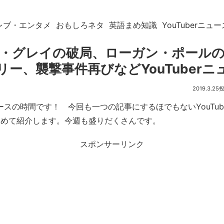
レブ・エンタメ
おもしろネタ
英語まめ知識
YouTuberニュー
・グレイの破局、ローガン・ポール
リー、襲撃事件再びなどYouTuberニ
2019.3.25
ニュースの時間です！ 今回も一つの記事にするほでもないYouTu
とめて紹介します。今週も盛りだくさんです。
スポンサーリンク