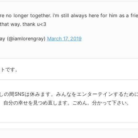
are no longer together. i’m still always here for him as a fr
 that way. thank u<3
ray (@iamlorengray)
March 17, 2019
ートです。
しの間SNSは休みます。みんなをエンターテインするため
、自分の幸せを見つめ直します。ごめん。分かって下さい。