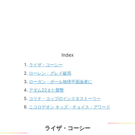
Index
ライザ・コーシー
ローレン・グレイ破局
ローガン・ポール地球平面論者に
アダム22また襲撃
コリナ・コップのインスタストーリー
ニコロデオン キッズ・チョイス・アワード
ライザ・コーシー