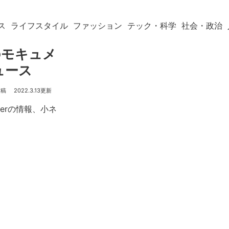
ス
ライフスタイル
ファッション
テック・科学
社会・政治
のモキュメ
ュース
2022.3.13
berの情報、小ネ