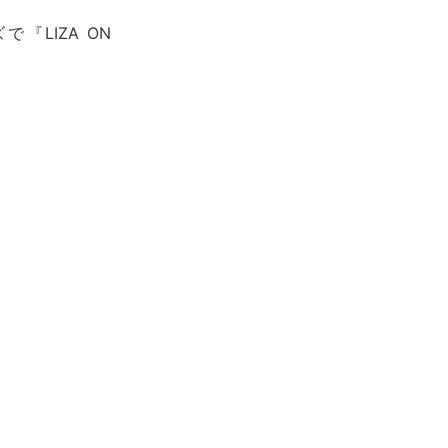
で『LIZA ON