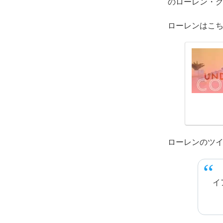
のローレン・
ローレンはこ
ローレンのツ
イ