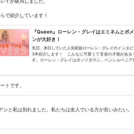
グレイが破局しました。
ちらで紹介しています！
『Queen』ローレン・グレイはエミネムとポ
ンが大好き！
先日、来日していた人気歌姫ローレン・グレイのインタビ
3本紹介します！ こんなに可愛くて音楽の才能がある
す。ローレン・グレイはポッツタウン、ペンシルベニア
YouTube登録者数340万人。ABCを逆から言うのが特...
イートです。
アンと私は別れました。私たちは友人でいる方が良いみたい。