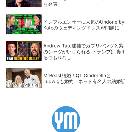
を発表
インフルエンサーに人気のUndone by
Kateのウェディングドレスが問題に
Andrew Tate逮捕でカプリパンツと紫
のシャツがいじられる トランプは助け
るつもりなし
MrBeast結婚！QT Cinderellaと
Ludwigも婚約！ネット有名人の結婚話