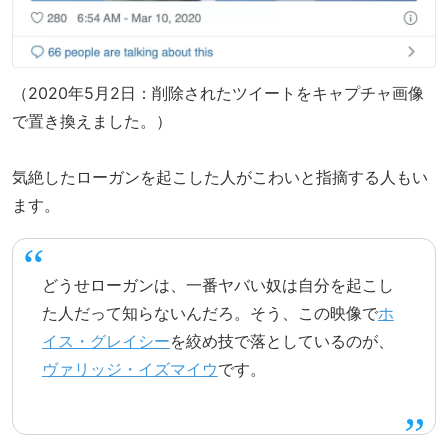
（2020年5月2日：削除されたツイートをキャプチャ画像
で置き換えました。）
気絶したローガンを起こした人がこわいと指摘する人もい
ます。
どうせローガンは、一番ヤバい奴は自分を起こし
た人だって知らないんだろ。そう、この映像で
ホ
イス・グレイシー
を絞め技で落としているのが、
ヴァリッジ・イズマイウ
です。