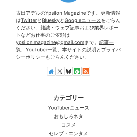
古田アデルのYpsilon Magazineです。更新情報
は
Twitter
と
Bluesky
と
Googleニュース
をごらん
ください。雑誌・ウェブ記事および業界レポー
トなどお仕事のご依頼は
ypsilon.magazine@gmail.com
まで。
記事一
覧
、
YouTuber一覧
、
本サイトの説明とプライバ
シーポリシー
もごらんください。
カテゴリー
YouTuberニュース
おもしろネタ
コスメ
セレブ・エンタメ