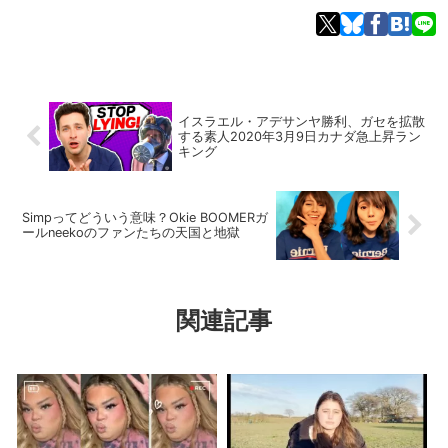
イスラエル・アデサンヤ勝利、ガセを拡散
する素人2020年3月9日カナダ急上昇ラン
キング
Simpってどういう意味？Okie BOOMERガ
ールneekoのファンたちの天国と地獄
関連記事