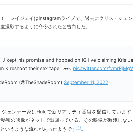
！ レイジェイはInstagramライブで、過去にクリス・ジェ
再度撮影するように命令されたと告白した。
J kept his promise and hopped on IG live claiming Kris 
m K reshoot their sex tape. 👀👀
pic.twitter.com/fvmrRjMg
deRoom (@TheShadeRoom)
September 11, 2022
・ジェンナー家はHuluで新リアリティ番組を配信しています
な秘密の映像がネットで出回っている、その映像が漏洩しない
1
」というような流れがあったようです
。