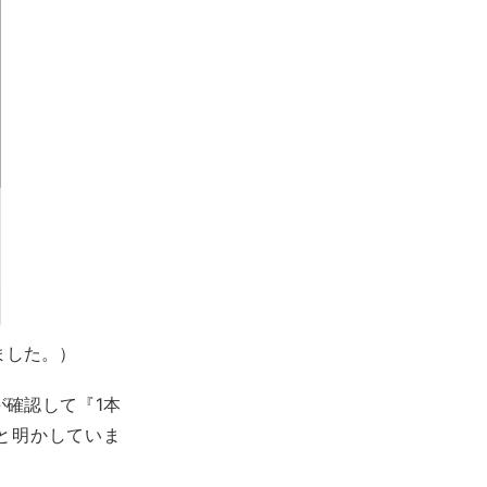
えました。）
確認して『1本
と明かしていま