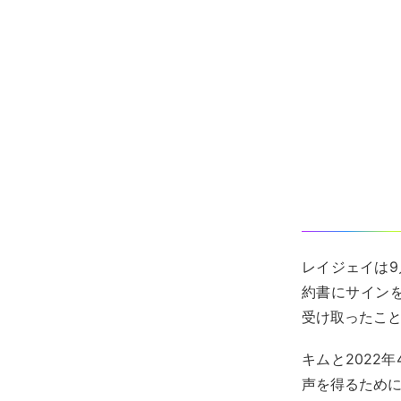
レイジェイは9
約書にサインをし
受け取ったこ
キムと2022
声を得るため