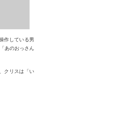
操作している男
では「あのおっさん
、クリスは「い