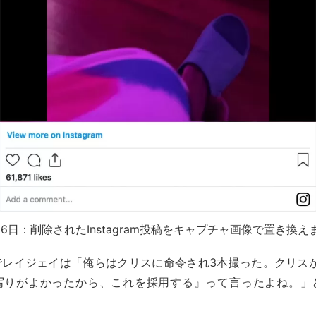
月16日：削除されたInstagram投稿をキャプチャ画像で置き換
でレイジェイは「俺らはクリスに命令され3本撮った。クリスが
写りがよかったから、これを採用する』って言ったよね。」