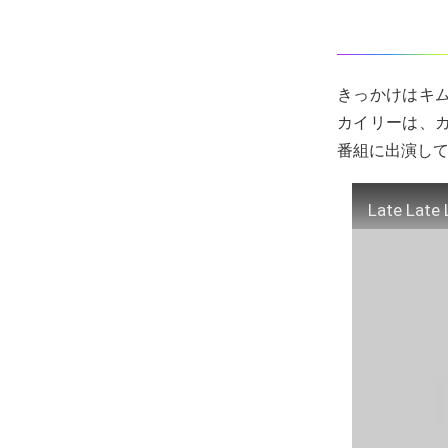
きっかけはキ
カイリーは、
番組に出演し
Late Late 