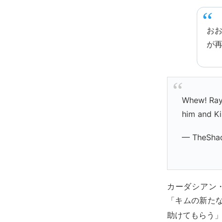
おお
が
Whew! Ray 
him and Ki
— TheSha
カーダシアン
「キムの新た
助けてもらう