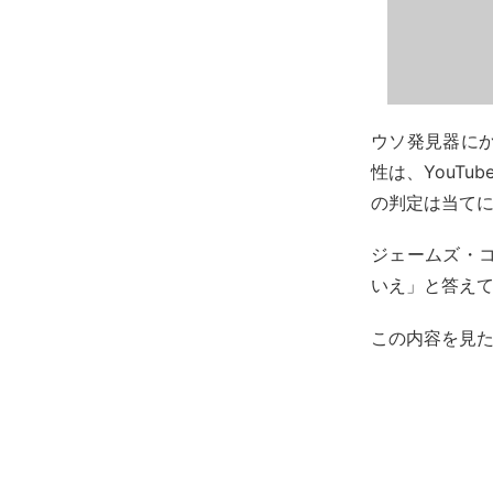
ウソ発見器に
性は、YouTu
の判定は当て
ジェームズ・
いえ」と答え
この内容を見