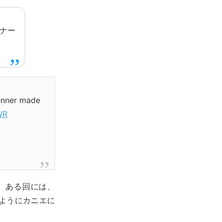
ンナー
Jenner made
WR
。ある回には、
ようにカニエに