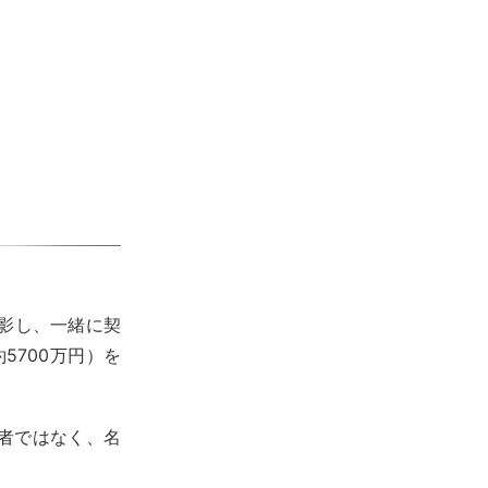
影し、一緒に契
約5700万円）を
害者ではなく、名