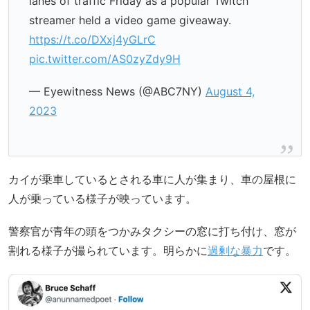
lanes of traffic Friday as a popular Twitch
streamer held a video game giveaway.
https://t.co/DXxj4yGLrC
pic.twitter.com/AS0zyZdy9H
— Eyewitness News (@ABC7NY)
August 4,
2023
カイが乗車しているとされる車に人が集まり、車の屋根に
人が乗っている様子が映っています。
警察官が青年の頭をつかみタクシーの窓に打ち付け、窓が
割れる様子が撮られています。明らかに
過剰な暴力
です。