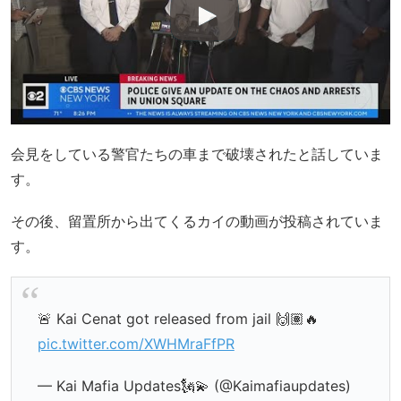
会見をしている警官たちの車まで破壊されたと話していま
す。
その後、留置所から出てくるカイの動画が投稿されていま
す。
🚨 Kai Cenat got released from jail 🙌🏽🔥
pic.twitter.com/XWHMraFfPR
— Kai Mafia Updates🗽💫 (@Kaimafiaupdates)