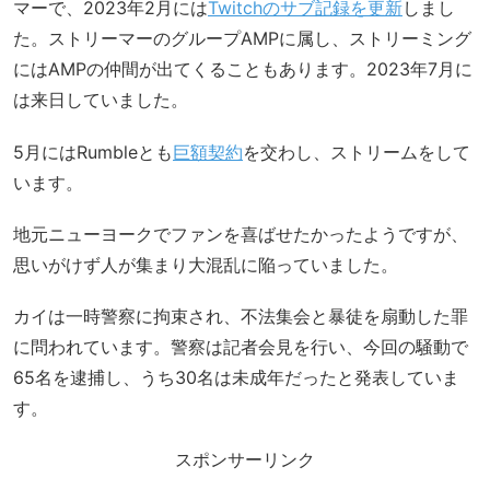
マーで、2023年2月には
Twitchのサブ記録を更新
しまし
た。ストリーマーのグループAMPに属し、ストリーミング
にはAMPの仲間が出てくることもあります。2023年7月に
は来日していました。
5月にはRumbleとも
巨額契約
を交わし、ストリームをして
います。
地元ニューヨークでファンを喜ばせたかったようですが、
思いがけず人が集まり大混乱に陥っていました。
カイは一時警察に拘束され、不法集会と暴徒を扇動した罪
に問われています。警察は記者会見を行い、今回の騒動で
65名を逮捕し、うち30名は未成年だったと発表していま
す。
スポンサーリンク