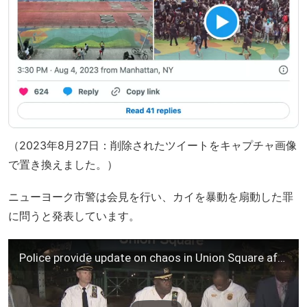
（2023年8月27日：削除されたツイートをキャプチャ画像
で置き換えました。）
ニューヨーク市警は会見を行い、カイを暴動を扇動した罪
に問うと発表しています。
Police provide update on chaos in Union Square after Kai Cenat giveaway