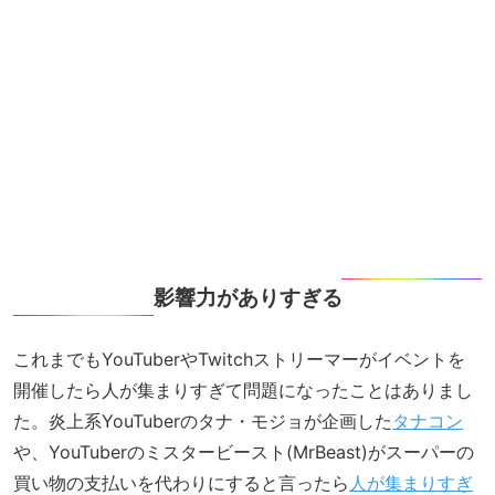
影響力がありすぎる
これまでもYouTuberやTwitchストリーマーがイベントを
開催したら人が集まりすぎて問題になったことはありまし
た。炎上系YouTuberのタナ・モジョが企画した
タナコン
や、YouTuberのミスタービースト(MrBeast)がスーパーの
買い物の支払いを代わりにすると言ったら
人が集まりすぎ