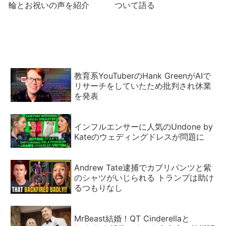
輪とお祝いの声を紹介
ついて語る
教育系YouTuberのHank GreenがAIで
リサーチをしていたため批判され休業
を発表
インフルエンサーに人気のUndone by
Kateのウェディングドレスが問題に
Andrew Tate逮捕でカプリパンツと紫
のシャツがいじられる トランプは助け
るつもりなし
MrBeast結婚！QT Cinderellaと