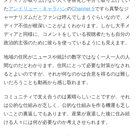
た
アンドリュー・キャラハン
の
Channel 5
ですら真摯なジ
ャーナリズムだとファンは呼んでしまうぐらいなので、メ
ディア不信が根深いことがよくわかります。しかし大手メ
ディアと同様に、コメントをしている視聴者たちも自分の
政治的主張のために彼らを使っているようにも見えます。
地域の住民がニュースや統計の数字ではなく一人一人の人
間なのだとわかります。住民にとって必要な対策がなされ
るとよいのですが、それが何なのかは合意を得るのは難し
いだろうことも動画から感じ取れます。
コミュニティで支え合うのは素晴らしいことですが、それ
は公的な仕組みが乏しく、公的な仕組みを作る機運も乏し
いことの裏返しでもあります。産業が衰退した後に住み続
ける人々には何が必要なのか考えさせられます。