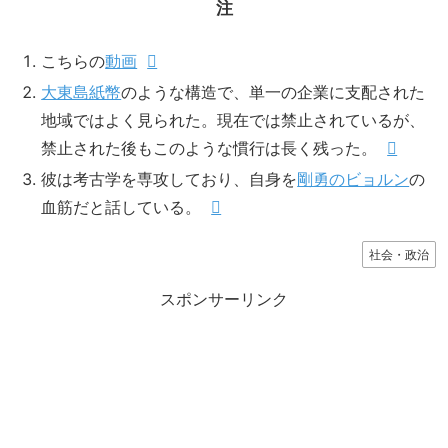
注
こちらの
動画
大東島紙幣
のような構造で、単一の企業に支配された
地域ではよく見られた。現在では禁止されているが、
禁止された後もこのような慣行は長く残った。
彼は考古学を専攻しており、自身を
剛勇のビョルン
の
血筋だと話している。
社会・政治
スポンサーリンク