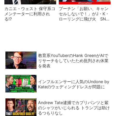
カニエ・ウェスト 保守系コ
プーチン「お願い、キャン
メンテーターに利用され
セルしないで！」がJ・K・
る⁉︎
ローリングに飛び火 SNS
戦争とプロパガンダへの対
抗
教育系YouTuberのHank GreenがAIで
リサーチをしていたため批判され休業
を発表
インフルエンサーに人気のUndone by
Kateのウェディングドレスが問題に
Andrew Tate逮捕でカプリパンツと紫
のシャツがいじられる トランプは助け
るつもりなし