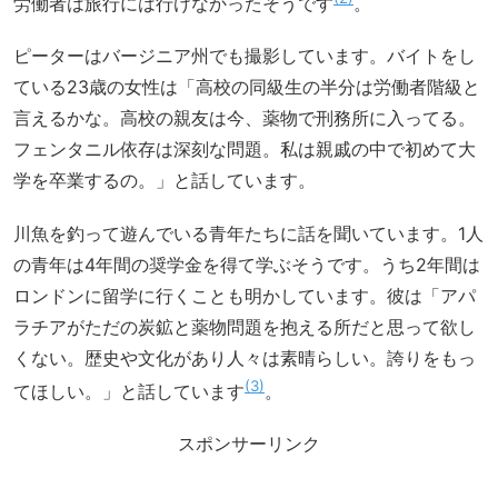
労働者は旅行には行けなかったそうです
。
ピーターはバージニア州でも撮影しています。バイトをし
ている23歳の女性は「高校の同級生の半分は労働者階級と
言えるかな。高校の親友は今、薬物で刑務所に入ってる。
フェンタニル依存は深刻な問題。私は親戚の中で初めて大
学を卒業するの。」と話しています。
川魚を釣って遊んでいる青年たちに話を聞いています。1人
の青年は4年間の奨学金を得て学ぶそうです。うち2年間は
ロンドンに留学に行くことも明かしています。彼は「アパ
ラチアがただの炭鉱と薬物問題を抱える所だと思って欲し
くない。歴史や文化があり人々は素晴らしい。誇りをもっ
3
てほしい。」と話しています
。
スポンサーリンク