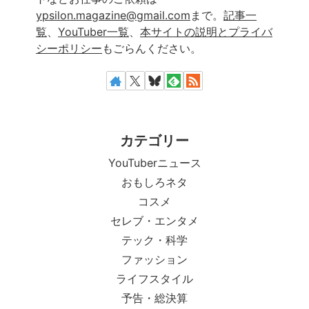
ypsilon.magazine@gmail.com
まで。
記事一
覧
、
YouTuber一覧
、
本サイトの説明とプライバ
シーポリシー
もごらんください。
カテゴリー
YouTuberニュース
おもしろネタ
コスメ
セレブ・エンタメ
テック・科学
ファッション
ライフスタイル
予告・総決算