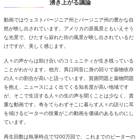
湧き上がる議論
動画ではウェストバージニア州とバージニア州の豊かな自
然が映し出されています。アメリカの原風景ともいえそう
な光景で、ひたすら寂れた街の風景が映し出されているだ
けですが、美しく感じます。
人々の声からは助け合いのコミュニティが生き残っている
ことがわかります。他方、異口同音に身の回りで薬物依存
の人々の割合が高いと語っています。貧困問題と薬物問題
を抱え、ニュースによく出てくる知名度が高い地域です
が、そこで生活する人々の生の声を聞くことは少なく、貴
重な動画です。奇をてらわずそこに暮らす人々の語りに耳
を傾けるピーターの技量がこの動画を価値のあるものにし
ています。
再生回数は執筆時点で1200万回で、これまでのピーターの