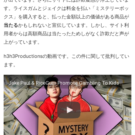
す。ライスガムとジェイクは料金を払い「ミステリーボッ
クス」を購入すると、払った金額以上の価値がある商品が
当たる
かもしれないと宣伝しています。しかし、サイト利
用者からは高額商品は当たったためしがなく詐欺だと声が
上がっています。
h3h3Productionsの動画です。この件に関して批判してい
ます。
Jake Paul & RiceGum Promote Gambling To Kids