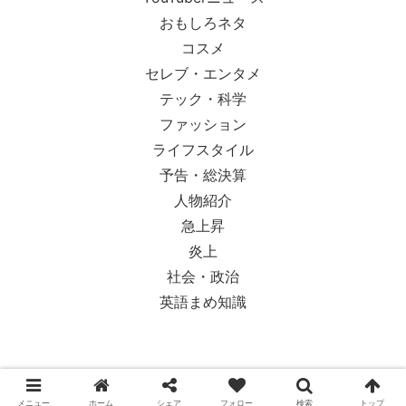
おもしろネタ
コスメ
セレブ・エンタメ
テック・科学
ファッション
ライフスタイル
予告・総決算
人物紹介
急上昇
炎上
社会・政治
英語まめ知識
© 2018-2026 Ypsilon Magazine.
メニュー
ホーム
シェア
フォロー
検索
トップ