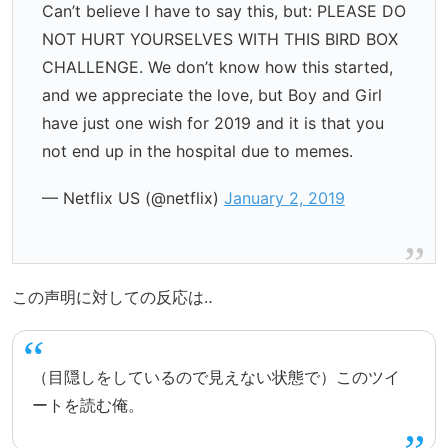
Can’t believe I have to say this, but: PLEASE DO
NOT HURT YOURSELVES WITH THIS BIRD BOX
CHALLENGE. We don’t know how this started,
and we appreciate the love, but Boy and Girl
have just one wish for 2019 and it is that you
not end up in the hospital due to memes.
— Netflix US (@netflix)
January 2, 2019
この声明に対しての反応は‥
（目隠しをしているので見えない状態で）このツイ
ートを読む俺。