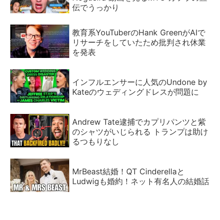
伝でうっかり
教育系YouTuberのHank GreenがAIで
リサーチをしていたため批判され休業
を発表
インフルエンサーに人気のUndone by
Kateのウェディングドレスが問題に
Andrew Tate逮捕でカプリパンツと紫
のシャツがいじられる トランプは助け
るつもりなし
MrBeast結婚！QT Cinderellaと
Ludwigも婚約！ネット有名人の結婚話