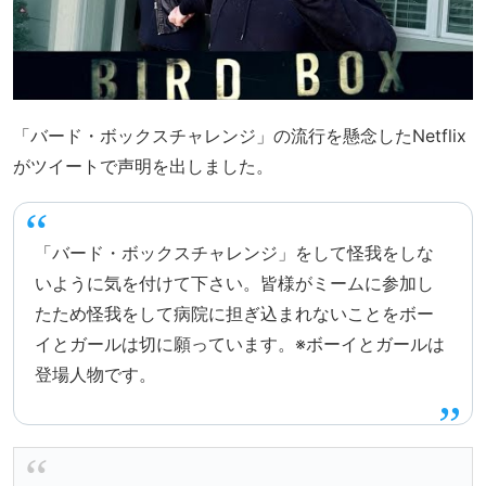
「バード・ボックスチャレンジ」の流行を懸念したNetflix
がツイートで声明を出しました。
「バード・ボックスチャレンジ」をして怪我をしな
いように気を付けて下さい。皆様がミームに参加し
たため怪我をして病院に担ぎ込まれないことをボー
イとガールは切に願っています。※ボーイとガールは
登場人物です。