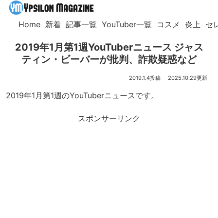
Home
新着
記事一覧
YouTuber一覧
コスメ
炎上
セ
2019年1月第1週YouTuberニュース ジャス
ティン・ビーバーが批判、詐欺疑惑など
2019.1.4
2025.10.29
2019年1月第1週のYouTuberニュースです。
スポンサーリンク