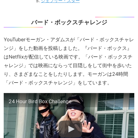
ジェフリー・スター
バード・ボックスチャレンジ
YouTuberモーガン・アダムスが「バード・ボックスチャレ
ンジ」をした動画を投稿しました。『バード・ボックス』
はNetflixが配信している映画です。「バード・ボックスチ
ャレンジ」では映画にならって目隠しをして街中を歩いた
り、さまざまなことをしたりします。モーガンは24時間
「バード・ボックスチャレンジ」をしています。
24 Hour Bird Box Challenge