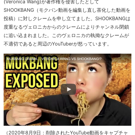
(Veronica Wang)が著作権を侵害したとして
SHOOKBANG（モクバン動画を編集し直し茶化した動画を
投稿）に対しクレームを申し立てました。SHOOKBANGは
度重なるヴェロニカからのクレームによりチャンネル閉鎖
に追い込まれました。このヴェロニカの執拗なクレームが
不適切であると周辺のYouTuberが怒っています。
（2020年8月9日：削除されたYouTube動画をキャプチャ