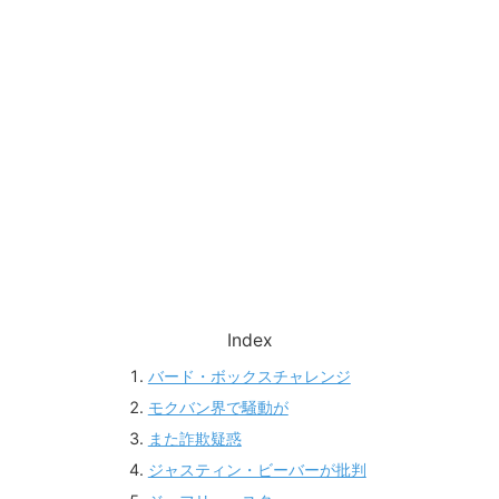
Index
バード・ボックスチャレンジ
モクバン界で騒動が
また詐欺疑惑
ジャスティン・ビーバーが批判