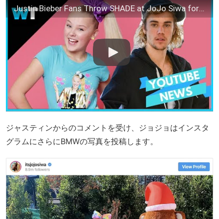
Justin Bieber Fans Throw SHADE at JoJo Siwa for Her Response to Feud
ジャスティンからのコメントを受け、ジョジョはインスタ
グラムにさらにBMWの写真を投稿します。