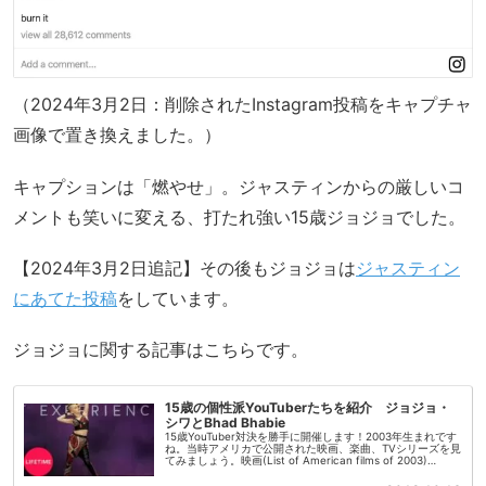
（2024年3月2日：削除されたInstagram投稿をキャプチャ
画像で置き換えました。）
キャプションは「燃やせ」。ジャスティンからの厳しいコ
メントも笑いに変える、打たれ強い15歳ジョジョでした。
【2024年3月2日追記】その後もジョジョは
ジャスティン
にあてた投稿
をしています。
ジョジョに関する記事はこちらです。
15歳の個性派YouTuberたちを紹介 ジョジョ・
シワとBhad Bhabie
15歳YouTuber対決を勝手に開催します！2003年生まれです
ね。当時アメリカで公開された映画、楽曲、TVシリーズを見
てみましょう。映画(List of American films of 2003)
Freaky Friday（リンジ...