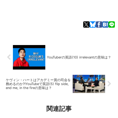
YouTuberの英語(10) irrelevantの意味は？
ケヴィン・ハートはアカデミー賞の司会を
務めるのか⁈YouTubeで英語(5) flip side,
end me, in the fireの意味は？
関連記事