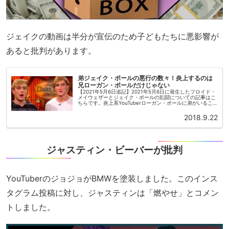
ジェイクの動画は半分が宣伝のため子どもたちに悪影響が
あると批判があります。
弟ジェイク・ポールの悪行の数々！炎上するのは
兄ローガン・ポールだけじゃない
【2021年5月6日追記】2021年5月6日に発生したフロイド・
メイウェザーとジェイク・ポールの乱闘についての記事はこ
ちらです。炎上系YouTuberローガン・ポールに弟がいるこ
とはご存知でしょうか？ 弟の名はジェイク。1997年生まれ
です...
2018.9.22
ジャスティン・ビーバーが批判
YouTuberのジョジョがBMWを塗装しました。このインス
タグラム投稿に対し、ジャスティンは「燃やせ」とコメン
トしました。