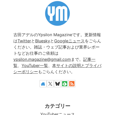
古田アデルのYpsilon Magazineです。更新情報
は
Twitter
と
Bluesky
と
Googleニュース
をごらん
ください。雑誌・ウェブ記事および業界レポー
トなどお仕事のご依頼は
ypsilon.magazine@gmail.com
まで。
記事一
覧
、
YouTuber一覧
、
本サイトの説明とプライバ
シーポリシー
もごらんください。
カテゴリー
YouTuberニュース