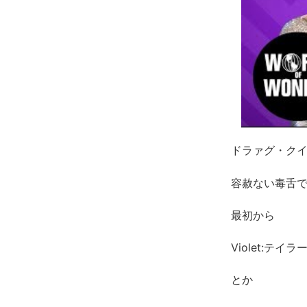
ドラァグ・ク
容赦ない毒舌
最初から
Violet:テイ
とか