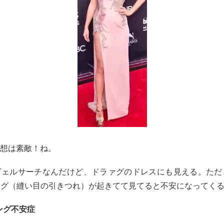
な感想は素敵！ね。
同感。ヴェルサーチなんだけど、ドラァグのドレスにも見える。た
ング（縫い目の引きつれ）が起きてて見てると不安になってく
ング不安症