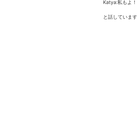
Katya:私も
と話していま