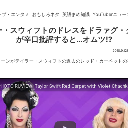
レブ・エンタメ
おもしろネタ
英語まめ知識
YouTuberニュー
ー・スウィフトのドレスをドラァグ・
が辛口批評すると…オムツ⁉︎
2018.9.12
イーンがテイラー・スウィフトの過去のレッド・カーペットの
HOTO RUVIEW: Taylor Swift Red Carpet with Violet Chachki