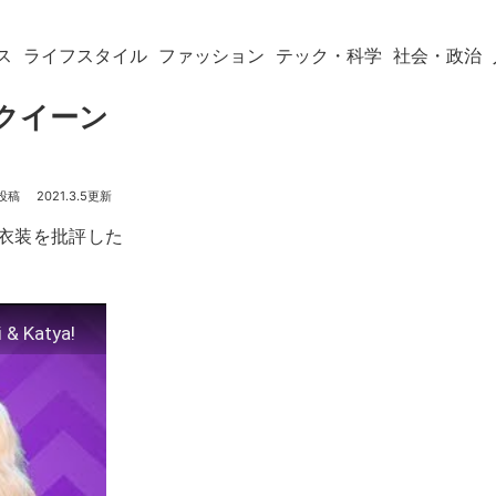
ス
ライフスタイル
ファッション
テック・科学
社会・政治
クイーン
2021.3.5
衣装を批評した
 & Katya!