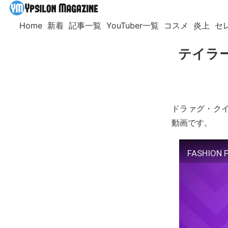
Home
新着
記事一覧
YouTuber一覧
コスメ
炎上
セ
テイラ
ドラァグ・ク
動画です。
FASHION P