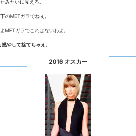
ったみたいに見える。
かも天下のMETガラでねぇ。
そうよMETガラでこれはないわよ。
ら燃やして捨てちゃえ。
2016 オスカー