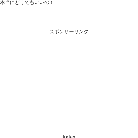
よ！本当にどうでもいいの！
す。
スポンサーリンク
Index