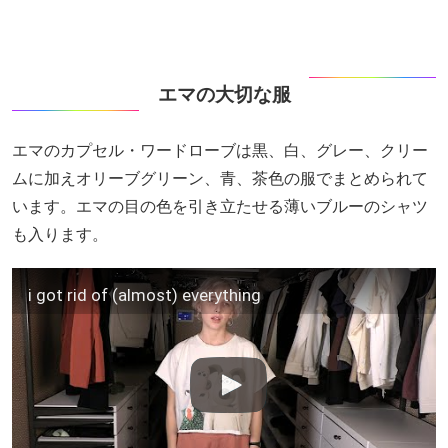
エマの大切な服
エマのカプセル・ワードローブは黒、白、グレー、クリー
ムに加えオリーブグリーン、青、茶色の服でまとめられて
います。エマの目の色を引き立たせる薄いブルーのシャツ
も入ります。
i got rid of (almost) everything