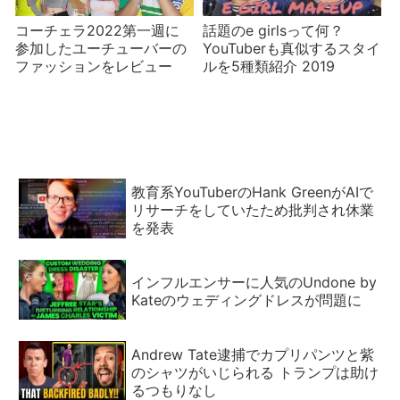
コーチェラ2022第一週に
話題のe girlsって何？
参加したユーチューバーの
YouTuberも真似するスタイ
ファッションをレビュー
ルを5種類紹介 2019
教育系YouTuberのHank GreenがAIで
リサーチをしていたため批判され休業
を発表
インフルエンサーに人気のUndone by
Kateのウェディングドレスが問題に
Andrew Tate逮捕でカプリパンツと紫
のシャツがいじられる トランプは助け
るつもりなし