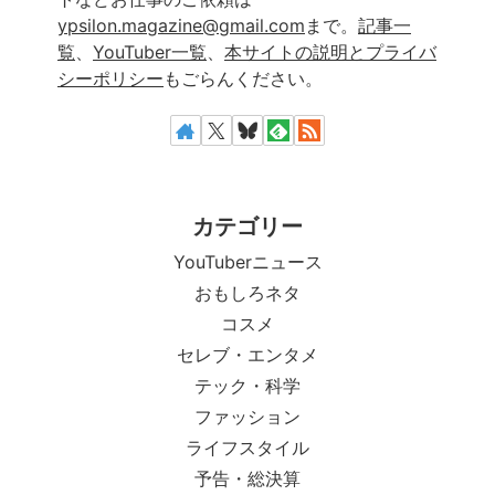
ypsilon.magazine@gmail.com
まで。
記事一
覧
、
YouTuber一覧
、
本サイトの説明とプライバ
シーポリシー
もごらんください。
カテゴリー
YouTuberニュース
おもしろネタ
コスメ
セレブ・エンタメ
テック・科学
ファッション
ライフスタイル
予告・総決算