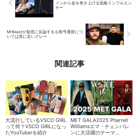
ァンから金を巻き上げる低級インフルエン
サー
MrBeastが疑惑に反論するも暗号通貨につ
いては黒に近いグレー
関連記事
大流行しているVSCO GIRL
MET GALA2025 Pharrell
って何？VSCO GIRLになっ
Williamsエマ・チェンバレ
たYouTuberを紹介
ンに大活躍のテーマ
Tailoring Black Style