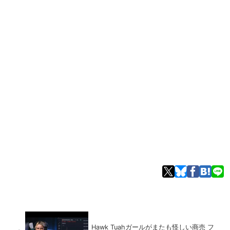
Hawk Tuahガールがまたも怪しい商売 フ