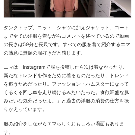
タンクトップ、ニット、シャツに加えジャケット、コート
まで全ての洋服を着ながらコメントを述べているので動画
の長さは59分と長尺です。すべての服を着て紹介するエマ
の熱意に無類の服好きだと感じます。
エマは「Instagramで服を投稿したら次は着なかったり、
新たなトレンドを作るために着るものだったり、トレンド
を追うためだったり。ファッション・ハムスターになって
くるくる回し車を走り続けるみたいだった。食欲旺盛な豚
みたいな気分だったよ。」と過去の洋服の消費の仕方を振
りかえっています。
服の紹介をしながらエマらしくおもしろい場面もありま
す。