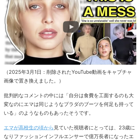
（2025年3月1日：削除されたYouTube動画をキャプチャ
画像で置き換えました。）
批判的なコメントの中には「自分は食費を工面するのも大
変なのにエマは同じようなプラダのブーツを何足も持って
いる」のようなものもあったそうです。
エマが高校生の頃から
見ていた視聴者にとっては、23歳に
なりファッションインフルエンサーで億万長者になったエ