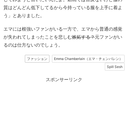
質はどんどん低下してるから今持っている服を上手に着よ
う」とありました。
エマには根強いファンがいる一方で、エマから普通の感覚
が失われてしまったことを悲しむ
嫉妬する？
元ファンがい
るのは仕方ないのでしょう。
ファッション
Emma Chamberlain（エマ・チェンバレン）
Spill Sesh
スポンサーリンク