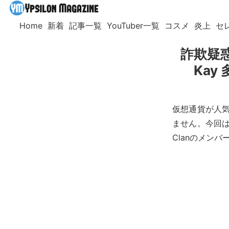
Home
新着
記事一覧
YouTuber一覧
コスメ
炎上
セ
詐欺疑惑
Ka
仮想通貨が人気
ません。今回は
Clanのメンバー