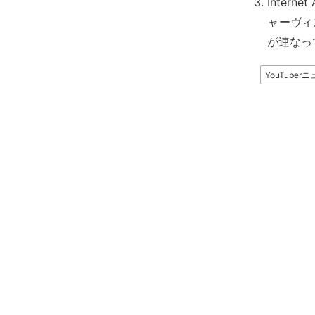
Inter
ャーヴィ
が連なっ
YouTuber