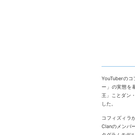
YouTuber
ー」の実態を
王」ことダン
した。
コフィズィラが
Clanのメンバー
タグラムモデルのサ