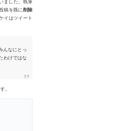
いました。執筆
投稿を既に
削除
ケイはツイート
みんなにとっ
たわけではな
ます。