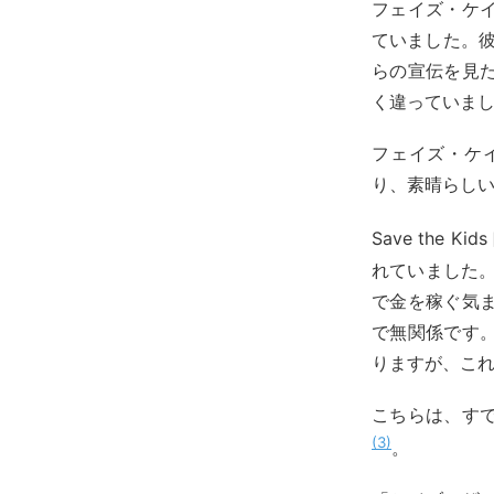
フェイズ・ケ
ていました。彼
らの宣伝を見
く違っていま
フェイズ・ケ
り、素晴らし
Save the Ki
れていました
で金を稼ぐ気
で無関係です
りますが、こ
こちらは、す
3
。