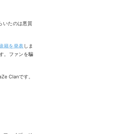
らいたのは悪質
除籍を発表
しま
す。ファンを騙
 Clanです。