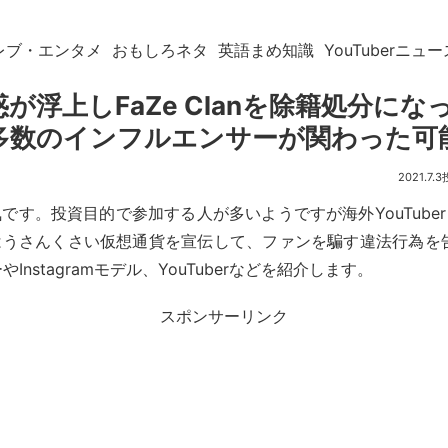
レブ・エンタメ
おもしろネタ
英語まめ知識
YouTuberニュー
が浮上しFaZe Clanを除籍処分になっ
y 多数のインフルエンサーが関わった可
2021.7.3
です。投資目的で参加する人が多いようですが海外YouTube
うさんくさい仮想通貨を宣伝して、ファンを騙す違法行為を告
やInstagramモデル、YouTuberなどを紹介します。
スポンサーリンク