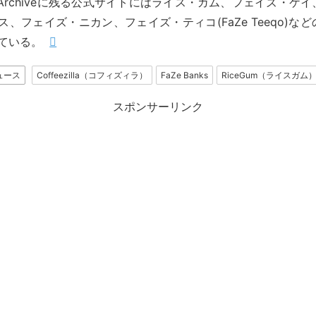
net Archiveに残る公式サイトにはライス・ガム、フェイズ・
ス、フェイズ・ニカン、フェイズ・ティコ(FaZe Teeqo)な
ている。
ニュース
Coffeezilla（コフィズィラ）
FaZe Banks
RiceGum（ライスガム
スポンサーリンク