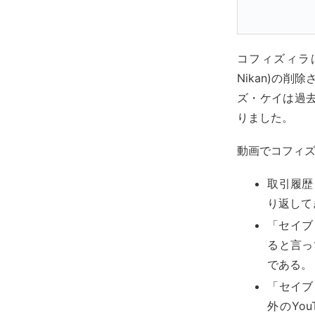
コフィズィラ
Nikan)の
ズ・ケイは過
りました。
動画でコフィ
取引履歴
り返して
「セイブ・
ると言っ
である。
「セイブ
外のYo