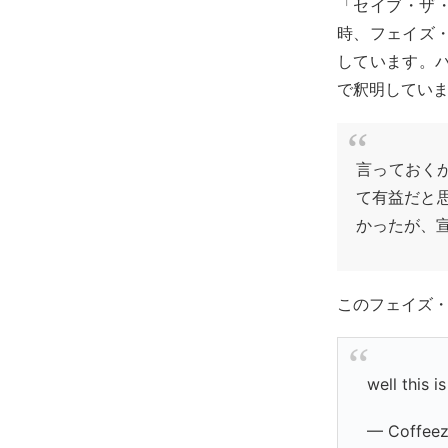
「セイブ・ザ
時、フェイズ
しています。
で釈明してい
言っておく
て有益だと
かったが、
このフェイズ
well this i
— Coffeez