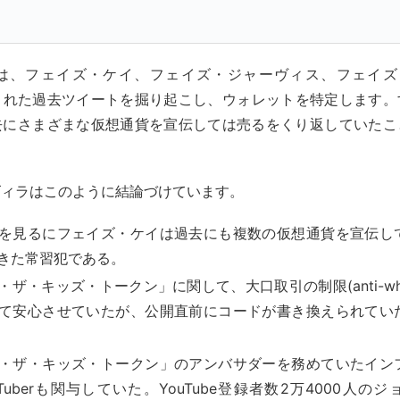
は、フェイズ・ケイ、フェイズ・ジャーヴィス、フェイズ・ニ
削除された過去ツイートを掘り起こし、ウォレットを特定します
去にさまざまな仮想通貨を宣伝しては売るをくり返していたこ
ズィラはこのように結論づけています。
を見るにフェイズ・ケイは過去にも複数の仮想通貨を宣伝し
きた常習犯である。
ザ・キッズ・トークン」に関して、大口取引の制限(anti-whal
て安心させていたが、公開直前にコードが書き換えられてい
・ザ・キッズ・トークン」のアンバサダーを務めていたイン
uTuberも関与していた。YouTube登録者数2万4000人の