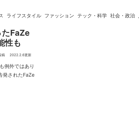
ス
ライフスタイル
ファッション
テック・科学
社会・政治
たFaZe
能性も
2022.2.6
rも例外ではあり
発されたFaZe