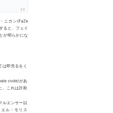
カン(FaZe
。すると、フェイ
とが明らかにな
ては即売るをく
e code)があ
た。これは詐欺
フルエンサー以
ジョエル・モリス